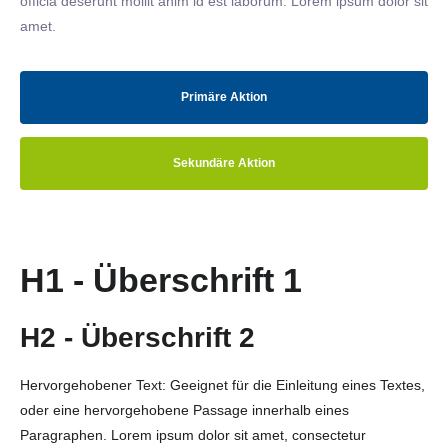
officia deserunt mollit anim id est laborum. Lorem ipsum dolor sit
amet.
Primäre Aktion
Sekundäre Aktion
H1 - Überschrift 1
H2 - Überschrift 2
Hervorgehobener Text: Geeignet für die Einleitung eines Textes,
oder eine hervorgehobene Passage innerhalb eines
Paragraphen. Lorem ipsum dolor sit amet, consectetur