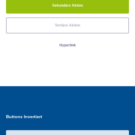
Sekundäre Aktion
Tertiäre Aktion
Hyperlink
Buttons Invertiert