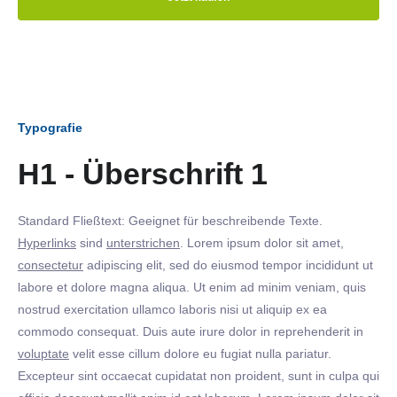
Typografie
H1 - Überschrift 1
Standard Fließtext: Geeignet für beschreibende Texte.
Hyperlinks
sind
unterstrichen
. Lorem ipsum dolor sit amet,
consectetur
adipiscing elit, sed do eiusmod tempor incididunt ut
labore et dolore magna aliqua. Ut enim ad minim veniam, quis
nostrud exercitation ullamco laboris nisi ut aliquip ex ea
commodo consequat. Duis aute irure dolor in reprehenderit in
voluptate
velit esse cillum dolore eu fugiat nulla pariatur.
Excepteur sint occaecat cupidatat non proident, sunt in culpa qui