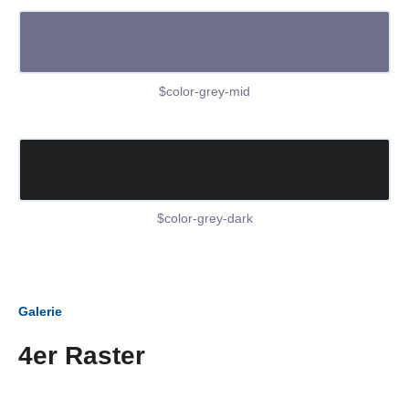
$color-grey-mid
$color-grey-dark
Galerie
4er Raster