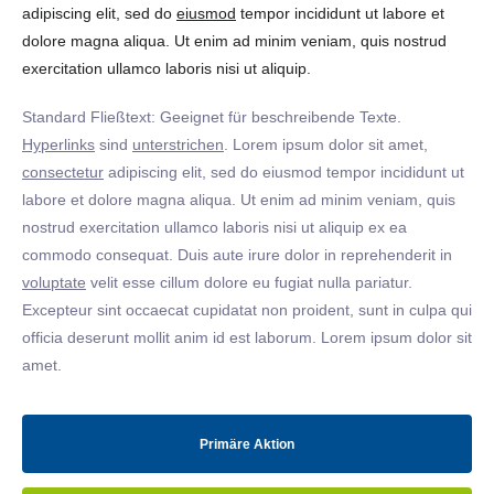
adipiscing elit, sed do
eiusmod
tempor incididunt ut labore et
dolore magna aliqua. Ut enim ad minim veniam, quis nostrud
exercitation ullamco laboris nisi ut aliquip.
Standard Fließtext: Geeignet für beschreibende Texte.
Hyperlinks
sind
unterstrichen
. Lorem ipsum dolor sit amet,
consectetur
adipiscing elit, sed do eiusmod tempor incididunt ut
labore et dolore magna aliqua. Ut enim ad minim veniam, quis
nostrud exercitation ullamco laboris nisi ut aliquip ex ea
commodo consequat. Duis aute irure dolor in reprehenderit in
voluptate
velit esse cillum dolore eu fugiat nulla pariatur.
Excepteur sint occaecat cupidatat non proident, sunt in culpa qui
officia deserunt mollit anim id est laborum. Lorem ipsum dolor sit
amet.
Primäre Aktion