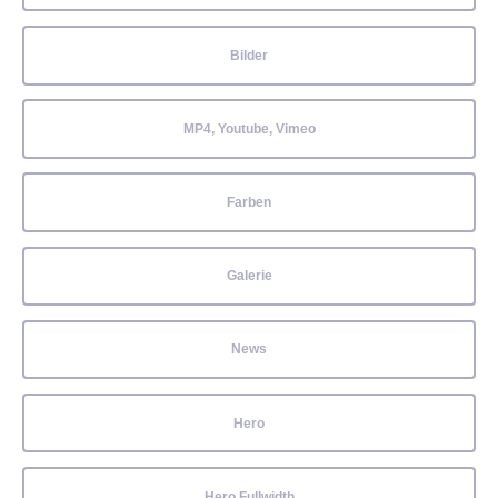
Bilder
MP4, Youtube, Vimeo
Farben
Galerie
News
Hero
Hero Fullwidth