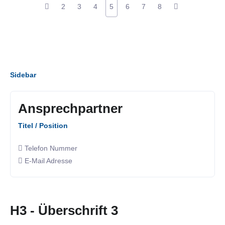
2
3
4
5
6
7
8
Sidebar
Ansprechpartner
Titel / Position
Telefon Nummer
E-Mail Adresse
H3 - Überschrift 3