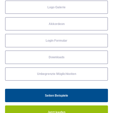
Logo Galerie
Akkordeon
Login Formular
Downloads
Unbegrenzte Möglichkeiten
Seiten Beispiele
Jetzt kaufen