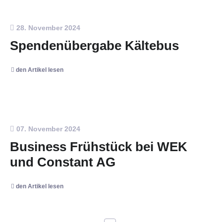
28. November 2024
Spendenübergabe Kältebus
den Artikel lesen
07. November 2024
Business Frühstück bei WEK
und Constant AG
den Artikel lesen