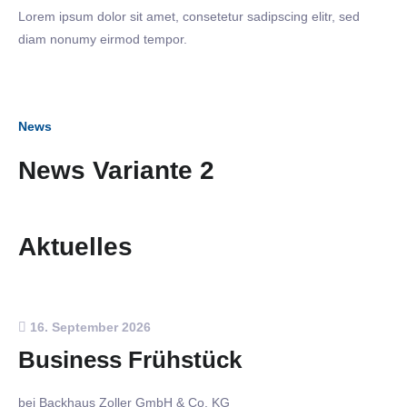
Lorem ipsum dolor sit amet, consetetur sadipscing elitr, sed
diam nonumy eirmod tempor.
News
News Variante 2
Aktuelles
16. September 2026
Business Frühstück
bei Backhaus Zoller GmbH & Co. KG