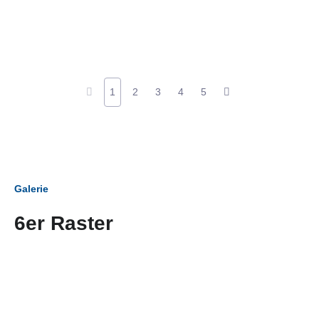
1
2
3
4
5
Galerie
6er Raster