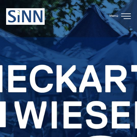
Menü
.