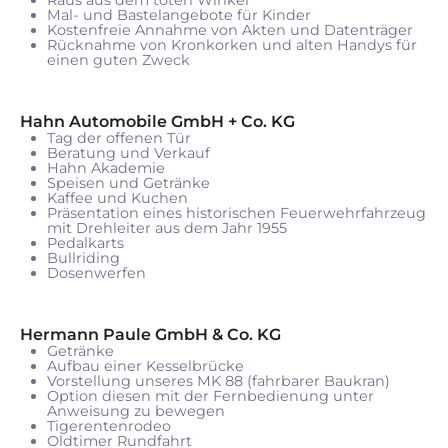
Raus aus dem toten Winkel
Mal- und Bastelangebote für Kinder
Kostenfreie Annahme von Akten und Datenträger
Rücknahme von Kronkorken und alten Handys für
einen guten Zweck
Hahn Automobile GmbH + Co. KG
Tag der offenen Tür
Beratung und Verkauf
Hahn Akademie
Speisen und Getränke
Kaffee und Kuchen
Präsentation eines historischen Feuerwehrfahrzeug
mit Drehleiter aus dem Jahr 1955
Pedalkarts
Bullriding
Dosenwerfen
Hermann Paule GmbH & Co. KG
Getränke
Aufbau einer Kesselbrücke
Vorstellung unseres MK 88 (fahrbarer Baukran)
Option
diesen mit der Fernbedienung unter
Anweisung zu bewegen
Tigerentenrodeo
Oldtimer Rundfahrt