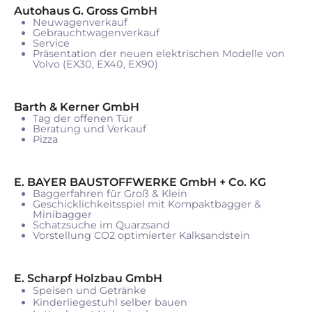
Autohaus G. Gross GmbH
Neuwagenverkauf
Gebrauchtwagenverkauf
Service
Präsentation der neuen elektrischen Modelle von
Volvo (EX30, EX40, EX90)
Barth & Kerner GmbH
Tag der offenen Tür
Beratung und Verkauf
Pizza
E. BAYER BAUSTOFFWERKE GmbH + Co. KG
Baggerfahren für Groß & Klein
Geschicklichkeitsspiel mit Kompaktbagger &
Minibagger
Schatzsuche im Quarzsand
Vorstellung CO2 optimierter Kalksandstein
E. Scharpf Holzbau GmbH
Speisen und Getränke
Kinderliegestuhl selber bauen