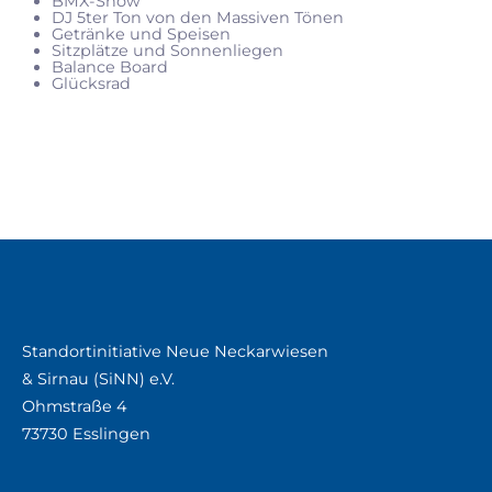
BMX-Show
DJ 5ter Ton von den Massiven Tönen
Getränke und Speisen
Sitzplätze und Sonnenliegen
Balance Board
Glücksrad
Standortinitiative Neue Neckarwiesen
& Sirnau (SiNN) e.V.
Ohmstraße 4
73730 Esslingen