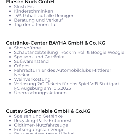
Fliesen Nürk GmbH
Slush Eis
Kinderschminken
15% Rabatt auf alle Reiniger
Beratung und Verkauf
Tag der offenen Tür
Getränke-Center BAYHA GmbH & Co. KG
Showbühne
Schautanzabteilung Rock ‘n Roll & Boogie Woogie
Speisen- und Getränke
Süßwarenstand
Crêpes
Fahrradturnier des Automobilclubs Mittlerer
Neckar
Weinverkostung
Verlosung 2x2 Tickets für das Spiel VfB Stuttgart-
FC Augsburg am 10.5.2025
Überraschungsaktionen
Gustav Scherrieble GmbH & Co.KG
Speisen und Getränke
Recycling-Park-Entennest
Oldtimer-Nutzfahrzeuge
Entsorgungsfahrzeuge