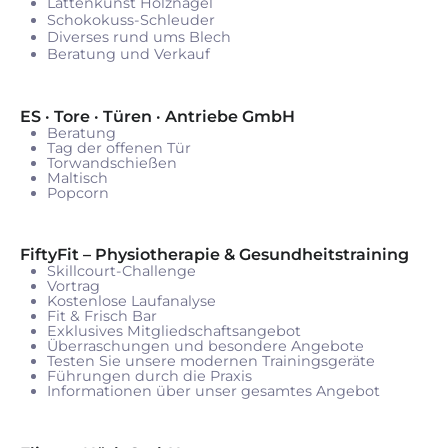
Lattenkunst Holznägel
Schokokuss-Schleuder
Diverses rund ums Blech
Beratung und Verkauf
ES · Tore · Türen · Antriebe GmbH
Beratung
Tag der offenen Tür
Torwandschießen
Maltisch
Popcorn
FiftyFit – Physiotherapie & Gesundheitstraining
Skillcourt-Challenge
Vortrag
Kostenlose Laufanalyse
Fit & Frisch Bar
Exklusives Mitgliedschaftsangebot
Überraschungen und besondere Angebote
Testen Sie unsere modernen Trainingsgeräte
Führungen durch die Praxis
Informationen über unser gesamtes Angebot