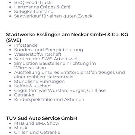
BBQ-Food-Truck
Hartmanns Crêpes & Café
Süßigkeitenstand
Sektverkauf für einen guten Zweck
Stadtwerke Esslingen am Neckar GmbH & Co. KG
(SWE)
Infostände
Kunden- und Energieberatung
Wasserstoffwirtschaft
Karriere der SWE-Arbeitswelt
Simulation Baustelleneinrichtung im
Wärmeausbau
Ausstellung unseres Entstördienstfahrzeuges und
einer mobilen Heizzentrale
Stündliche Führungen
Kaffee & Kuchen
Gegrilltem wie Würsten, Burger, Grillkäse
Getränke
Kinderspielstraße und Aktionen
TÜV Süd Auto Service GmbH
MTB und BMX Show
Musik
Grillen und Getränke