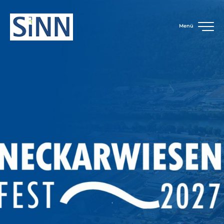
Menü
.