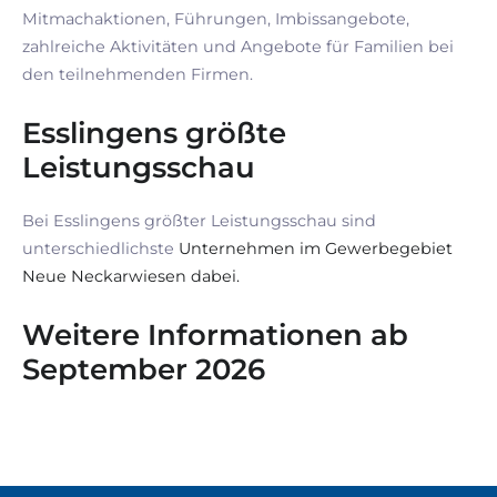
Mitmachaktionen, Führungen, Imbissangebote,
zahlreiche Aktivitäten und Angebote für Familien bei
den teilnehmenden Firmen.
Esslingens größte
Leistungsschau
Bei Esslingens größter Leistungsschau sind
unterschiedlichste
Unternehmen im Gewerbegebiet
Neue Neckarwiesen dabei.
Weitere Informationen ab
September 2026