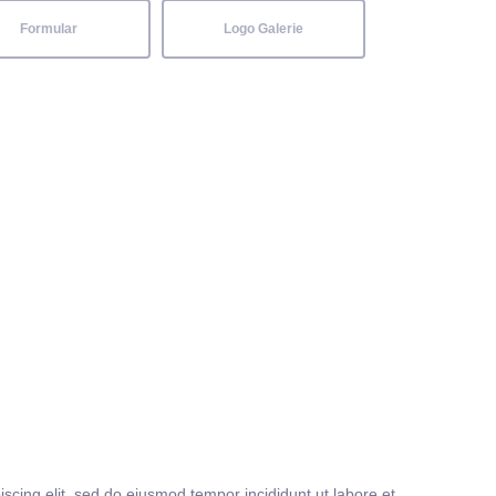
Formular
Logo Galerie
iscing elit, sed do eiusmod tempor incididunt ut labore et