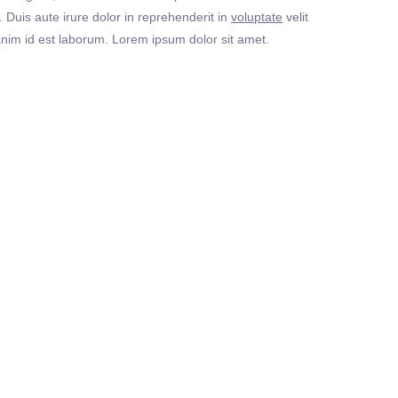
Duis aute irure dolor in reprehenderit in
voluptate
velit
t anim id est laborum. Lorem ipsum dolor sit amet.