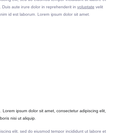
Duis aute irure dolor in reprehenderit in
voluptate
velit
t anim id est laborum. Lorem ipsum dolor sit amet.
Lorem ipsum dolor sit amet, consectetur adipiscing elit,
ris nisi ut aliquip.
iscing elit, sed do eiusmod tempor incididunt ut labore et