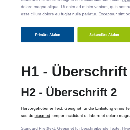
dolore magna aliqua. Ut enim ad minim veniam, quis nostrud
esse cillum dolore eu fugiat nulla pariatur. Excepteur sint o
Primäre Aktion
Sekundäre Aktion
H1 - Überschrift
H2 - Überschrift 2
Hervorgehobener Text: Geeignet für die Einleitung eines T
sed do
eiusmod
tempor incididunt ut labore et dolore magna
Standard Fließtext: Geeignet für beschreibende Texte.
Hype