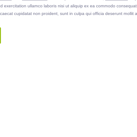
 exercitation ullamco laboris nisi ut aliquip ex ea commodo consequat. 
ccaecat cupidatat non proident, sunt in culpa qui officia deserunt molli