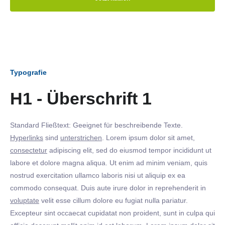
Typografie
H1 - Überschrift 1
Standard Fließtext: Geeignet für beschreibende Texte.
Hyperlinks
sind
unterstrichen
. Lorem ipsum dolor sit amet,
consectetur
adipiscing elit, sed do eiusmod tempor incididunt ut
labore et dolore magna aliqua. Ut enim ad minim veniam, quis
nostrud exercitation ullamco laboris nisi ut aliquip ex ea
commodo consequat. Duis aute irure dolor in reprehenderit in
voluptate
velit esse cillum dolore eu fugiat nulla pariatur.
Excepteur sint occaecat cupidatat non proident, sunt in culpa qui