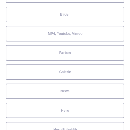
Bilder
MP4, Youtube, Vimeo
Farben
Galerie
News
Hero
Hero Fullwidth