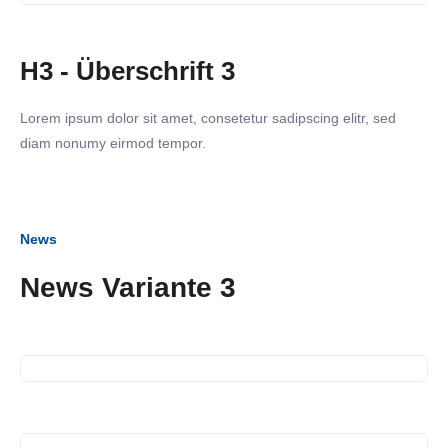
H3 - Überschrift 3
Lorem ipsum dolor sit amet, consetetur sadipscing elitr, sed
diam nonumy eirmod tempor.
News
News Variante 3
18. März 2025
Netzwerkabend
11. März 2025
Strategie Workshop