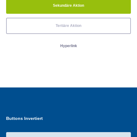
Sekundäre Aktion
Tertiäre Aktion
Hyperlink
Buttons Invertiert