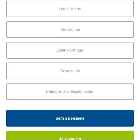
Logo Galerie
Akkordeon
Login Formular
Downloads
Unbegrenzte Möglichkeiten
Seiten Beispiele
Jetzt kaufen