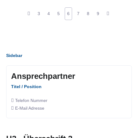
3
4
5
6
7
8
9
Sidebar
Ansprechpartner
Titel / Position
Telefon Nummer
E-Mail Adresse