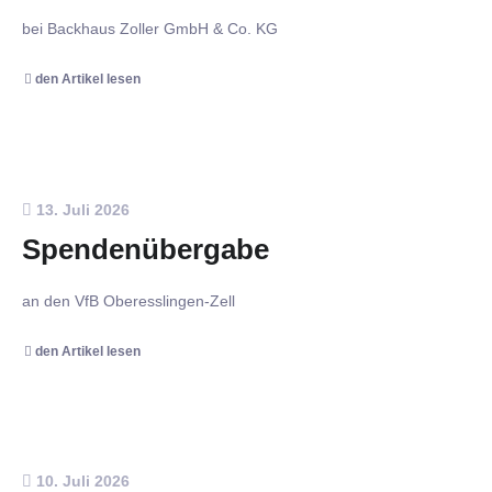
bei Backhaus Zoller GmbH & Co. KG
den Artikel lesen
13. Juli 2026
Spendenübergabe
an den VfB Oberesslingen-Zell
den Artikel lesen
10. Juli 2026