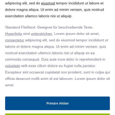
adipiscing elit, sed do
eiusmod
tempor incididunt ut labore et
dolore magna aliqua. Ut enim ad minim veniam, quis nostrud
exercitation ullamco laboris nisi ut aliquip.
Standard Fließtext: Geeignet für beschreibende Texte.
Hyperlinks
sind
unterstrichen
. Lorem ipsum dolor sit amet,
consectetur
adipiscing elit, sed do eiusmod tempor incididunt ut
labore et dolore magna aliqua. Ut enim ad minim veniam, quis
nostrud exercitation ullamco laboris nisi ut aliquip ex ea
commodo consequat. Duis aute irure dolor in reprehenderit in
voluptate
velit esse cillum dolore eu fugiat nulla pariatur.
Excepteur sint occaecat cupidatat non proident, sunt in culpa qui
officia deserunt mollit anim id est laborum. Lorem ipsum dolor sit
amet.
Primäre Aktion