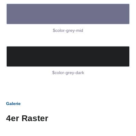
$color-grey-mid
$color-grey-dark
Galerie
4er Raster