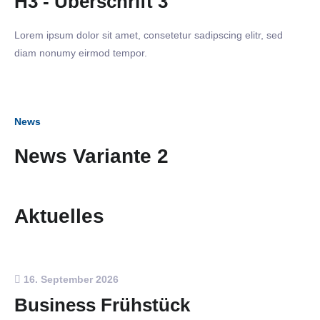
H3 - Überschrift 3
Lorem ipsum dolor sit amet, consetetur sadipscing elitr, sed
diam nonumy eirmod tempor.
News
News Variante 2
Aktuelles
16. September 2026
Business Frühstück