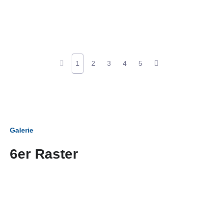
1
2
3
4
5
Galerie
6er Raster