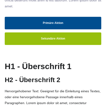
officia deserunt mollit anim id est laborum. Lorem ipsum dolor sit
amet.
Primäre Aktion
Sekundäre Aktion
H1 - Überschrift 1
H2 - Überschrift 2
Hervorgehobener Text: Geeignet für die Einleitung eines Textes,
oder eine hervorgehobene Passage innerhalb eines
Paragraphen. Lorem ipsum dolor sit amet, consectetur