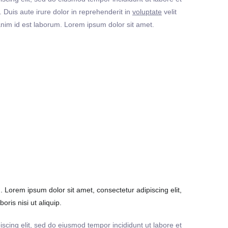
Duis aute irure dolor in reprehenderit in
voluptate
velit
t anim id est laborum. Lorem ipsum dolor sit amet.
Lorem ipsum dolor sit amet, consectetur adipiscing elit,
ris nisi ut aliquip.
iscing elit, sed do eiusmod tempor incididunt ut labore et