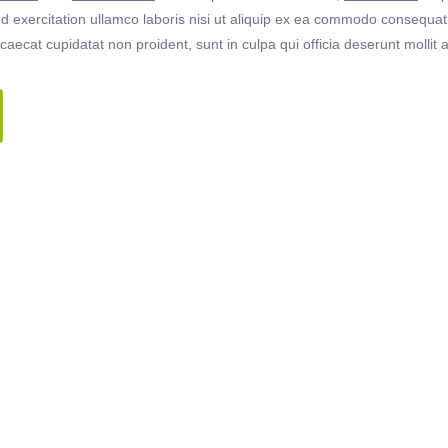
 exercitation ullamco laboris nisi ut aliquip ex ea commodo consequat. 
ccaecat cupidatat non proident, sunt in culpa qui officia deserunt molli