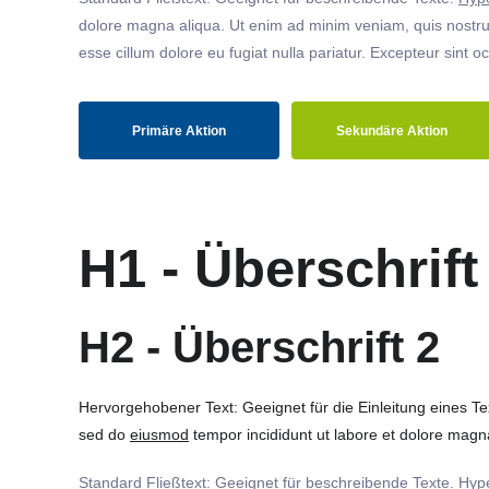
dolore magna aliqua. Ut enim ad minim veniam, quis nostrud
esse cillum dolore eu fugiat nulla pariatur. Excepteur sint o
Primäre Aktion
Sekundäre Aktion
H1 - Überschrift
H2 - Überschrift 2
Hervorgehobener Text: Geeignet für die Einleitung eines T
sed do
eiusmod
tempor incididunt ut labore et dolore magna
Standard Fließtext: Geeignet für beschreibende Texte.
Hype