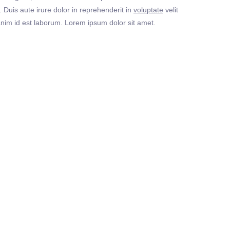
Duis aute irure dolor in reprehenderit in
voluptate
velit
t anim id est laborum. Lorem ipsum dolor sit amet.