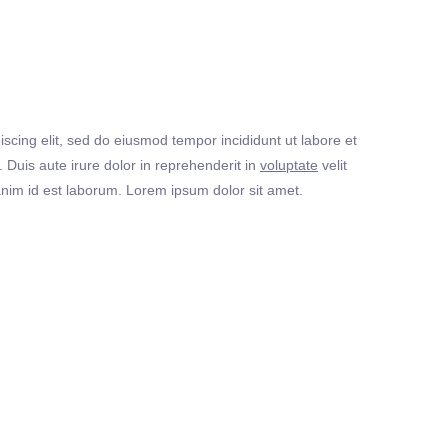
iscing elit, sed do eiusmod tempor incididunt ut labore et
Duis aute irure dolor in reprehenderit in
voluptate
velit
t anim id est laborum. Lorem ipsum dolor sit amet.