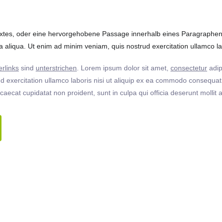
extes, oder eine hervorgehobene Passage innerhalb eines Paragraphen. 
 aliqua. Ut enim ad minim veniam, quis nostrud exercitation ullamco labo
rlinks
sind
unterstrichen
. Lorem ipsum dolor sit amet,
consectetur
adip
 exercitation ullamco laboris nisi ut aliquip ex ea commodo consequat. 
ccaecat cupidatat non proident, sunt in culpa qui officia deserunt molli