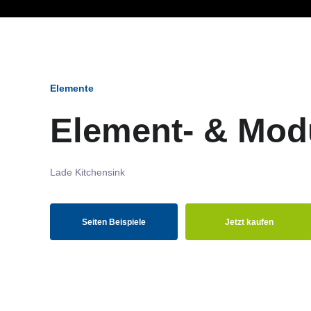
Ob Entwickler, Marketi
Elemente
Element- & Mod
Lade Kitchensink
Seiten Beispiele
Jetzt kaufen