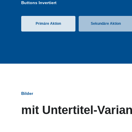
Buttons Invertiert
Primäre Aktion
Sekundäre Aktion
Bilder
mit Untertitel-Varia
Bildun