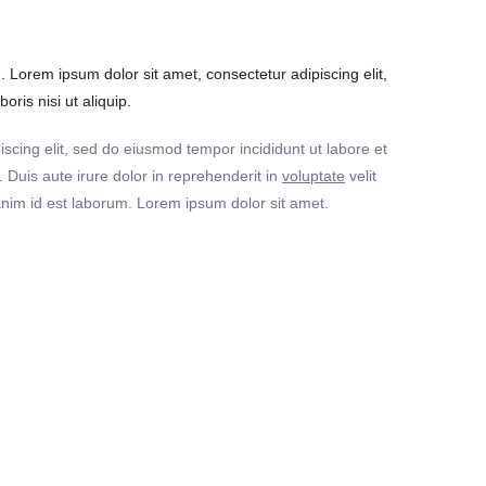
Lorem ipsum dolor sit amet, consectetur adipiscing elit,
ris nisi ut aliquip.
iscing elit, sed do eiusmod tempor incididunt ut labore et
Duis aute irure dolor in reprehenderit in
voluptate
velit
t anim id est laborum. Lorem ipsum dolor sit amet.