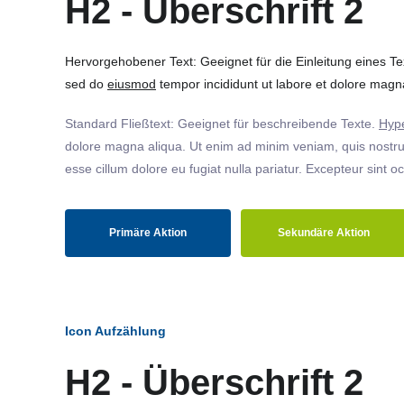
H2 - Überschrift 2
Hervorgehobener Text: Geeignet für die Einleitung eines T
sed do
eiusmod
tempor incididunt ut labore et dolore magna
Standard Fließtext: Geeignet für beschreibende Texte.
Hype
dolore magna aliqua. Ut enim ad minim veniam, quis nostrud
esse cillum dolore eu fugiat nulla pariatur. Excepteur sint o
Primäre Aktion
Sekundäre Aktion
Icon Aufzählung
H2 - Überschrift 2