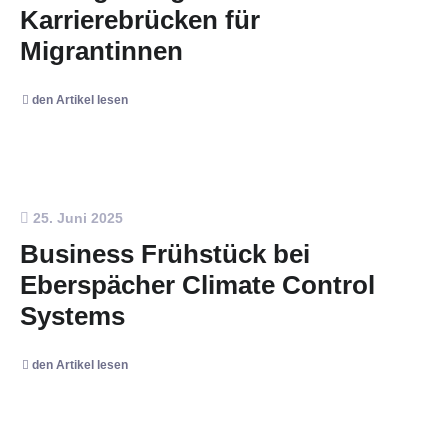
Karrierebrücken für
Migrantinnen
den Artikel lesen
25. Juni 2025
Business Frühstück bei
Eberspächer Climate Control
Systems
den Artikel lesen