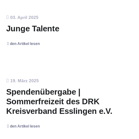
03. April 2025
Junge Talente
den Artikel lesen
19. März 2025
Spendenübergabe |
Sommerfreizeit des DRK
Kreisverband Esslingen e.V.
den Artikel lesen