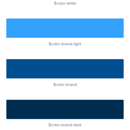
$color-white
$color-brand-light
$color-brand
$color-brand-dark