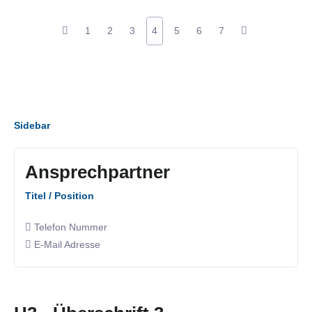
1
2
3
4
5
6
7
Sidebar
Ansprechpartner
Titel / Position
Telefon Nummer
E-Mail Adresse