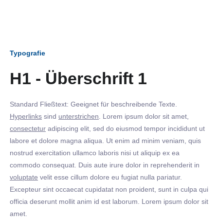
Typografie
H1 - Überschrift 1
Standard Fließtext: Geeignet für beschreibende Texte.
Hyperlinks
sind
unterstrichen
. Lorem ipsum dolor sit amet,
consectetur
adipiscing elit, sed do eiusmod tempor incididunt ut
labore et dolore magna aliqua. Ut enim ad minim veniam, quis
nostrud exercitation ullamco laboris nisi ut aliquip ex ea
commodo consequat. Duis aute irure dolor in reprehenderit in
voluptate
velit esse cillum dolore eu fugiat nulla pariatur.
Excepteur sint occaecat cupidatat non proident, sunt in culpa qui
officia deserunt mollit anim id est laborum. Lorem ipsum dolor sit
amet.