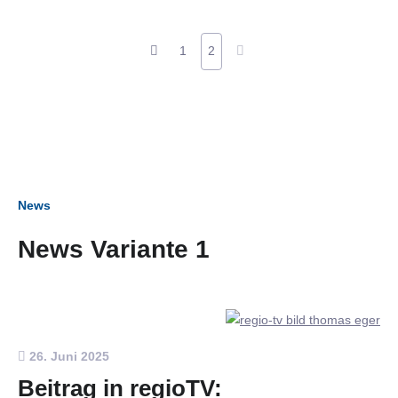
1
2
News
News Variante 1
26. Juni 2025
Beitrag in regioTV: