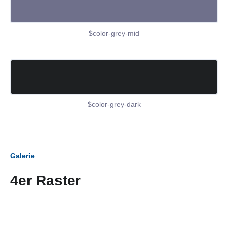
$color-grey-mid
$color-grey-dark
Galerie
4er Raster