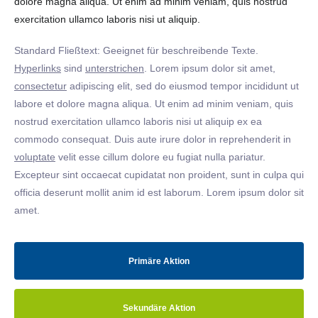
dolore magna aliqua. Ut enim ad minim veniam, quis nostrud
exercitation ullamco laboris nisi ut aliquip.
Standard Fließtext: Geeignet für beschreibende Texte.
Hyperlinks
sind
unterstrichen
. Lorem ipsum dolor sit amet,
consectetur
adipiscing elit, sed do eiusmod tempor incididunt ut
labore et dolore magna aliqua. Ut enim ad minim veniam, quis
nostrud exercitation ullamco laboris nisi ut aliquip ex ea
commodo consequat. Duis aute irure dolor in reprehenderit in
voluptate
velit esse cillum dolore eu fugiat nulla pariatur.
Excepteur sint occaecat cupidatat non proident, sunt in culpa qui
officia deserunt mollit anim id est laborum. Lorem ipsum dolor sit
amet.
Primäre Aktion
Sekundäre Aktion