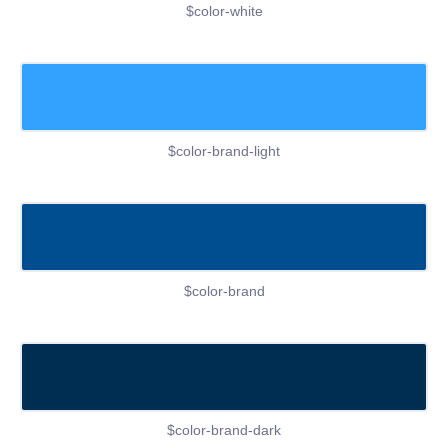
$color-white
$color-brand-light
$color-brand
$color-brand-dark