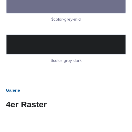
$color-grey-mid
$color-grey-dark
Galerie
4er Raster