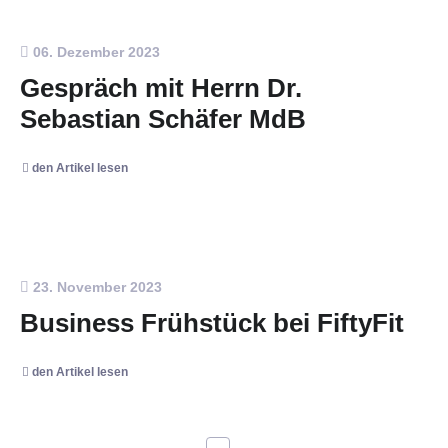
06. Dezember 2023
Gespräch mit Herrn Dr.
Sebastian Schäfer MdB
den Artikel lesen
23. November 2023
Business Frühstück bei FiftyFit
den Artikel lesen