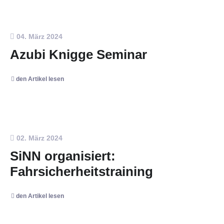
04. März 2024
Azubi Knigge Seminar
den Artikel lesen
02. März 2024
SiNN organisiert:
Fahrsicherheitstraining
den Artikel lesen