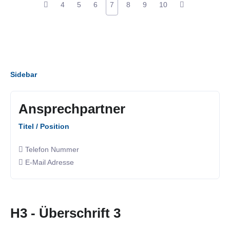
4
5
6
7
8
9
10
Sidebar
Ansprechpartner
Titel / Position
Telefon Nummer
E-Mail Adresse
H3 - Überschrift 3