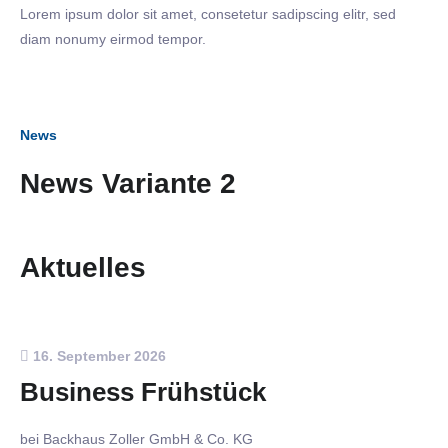
Lorem ipsum dolor sit amet, consetetur sadipscing elitr, sed
diam nonumy eirmod tempor.
News
News Variante 2
Aktuelles
16. September 2026
Business Frühstück
bei Backhaus Zoller GmbH & Co. KG