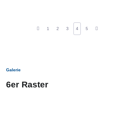
1
2
3
4
5
Galerie
6er Raster