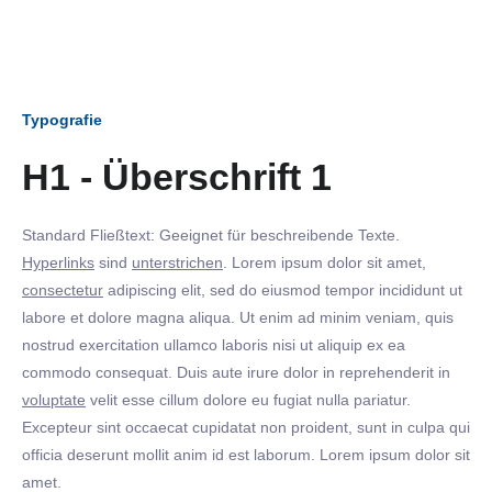
Typografie
H1 - Überschrift 1
Standard Fließtext: Geeignet für beschreibende Texte.
Hyperlinks
sind
unterstrichen
. Lorem ipsum dolor sit amet,
consectetur
adipiscing elit, sed do eiusmod tempor incididunt ut
labore et dolore magna aliqua. Ut enim ad minim veniam, quis
nostrud exercitation ullamco laboris nisi ut aliquip ex ea
commodo consequat. Duis aute irure dolor in reprehenderit in
voluptate
velit esse cillum dolore eu fugiat nulla pariatur.
Excepteur sint occaecat cupidatat non proident, sunt in culpa qui
officia deserunt mollit anim id est laborum. Lorem ipsum dolor sit
amet.