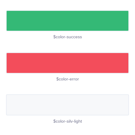
$color-success
$color-error
$color-silv-light