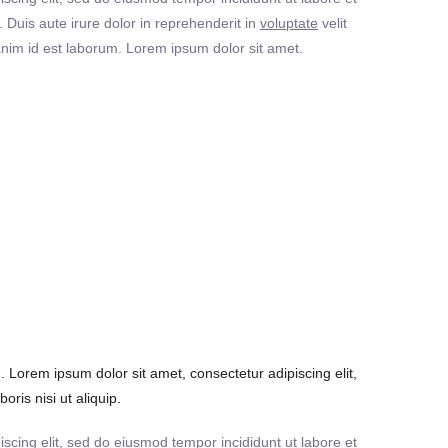
Duis aute irure dolor in reprehenderit in
voluptate
velit
t anim id est laborum. Lorem ipsum dolor sit amet.
Lorem ipsum dolor sit amet, consectetur adipiscing elit,
ris nisi ut aliquip.
iscing elit, sed do eiusmod tempor incididunt ut labore et