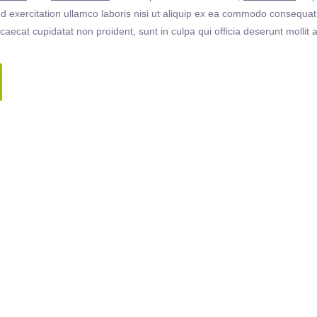
 exercitation ullamco laboris nisi ut aliquip ex ea commodo consequat. 
ccaecat cupidatat non proident, sunt in culpa qui officia deserunt molli