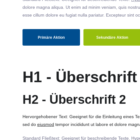
dolore magna aliqua. Ut enim ad minim veniam, quis nostrud
esse cillum dolore eu fugiat nulla pariatur. Excepteur sint o
Primäre Aktion
Sekundäre Aktion
H1 - Überschrift
H2 - Überschrift 2
Hervorgehobener Text: Geeignet für die Einleitung eines T
sed do
eiusmod
tempor incididunt ut labore et dolore magna
Standard Fließtext: Geeignet für beschreibende Texte.
Hype