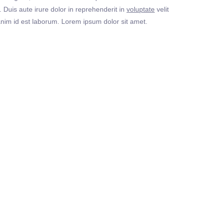
Duis aute irure dolor in reprehenderit in
voluptate
velit
t anim id est laborum. Lorem ipsum dolor sit amet.