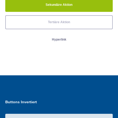
Sekundäre Aktion
Tertiäre Aktion
Hyperlink
Buttons Invertiert