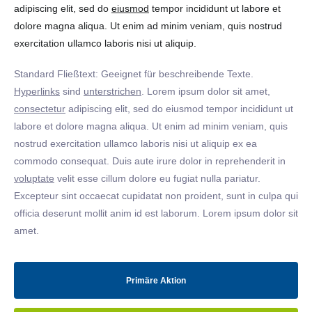
adipiscing elit, sed do
eiusmod
tempor incididunt ut labore et
dolore magna aliqua. Ut enim ad minim veniam, quis nostrud
exercitation ullamco laboris nisi ut aliquip.
Standard Fließtext: Geeignet für beschreibende Texte.
Hyperlinks
sind
unterstrichen
. Lorem ipsum dolor sit amet,
consectetur
adipiscing elit, sed do eiusmod tempor incididunt ut
labore et dolore magna aliqua. Ut enim ad minim veniam, quis
nostrud exercitation ullamco laboris nisi ut aliquip ex ea
commodo consequat. Duis aute irure dolor in reprehenderit in
voluptate
velit esse cillum dolore eu fugiat nulla pariatur.
Excepteur sint occaecat cupidatat non proident, sunt in culpa qui
officia deserunt mollit anim id est laborum. Lorem ipsum dolor sit
amet.
Primäre Aktion