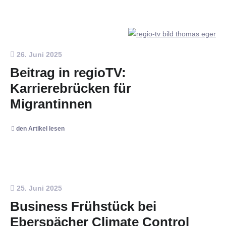
26. Juni 2025
Beitrag in regioTV:
Karrierebrücken für
Migrantinnen
den Artikel lesen
25. Juni 2025
Business Frühstück bei
Eberspächer Climate Control