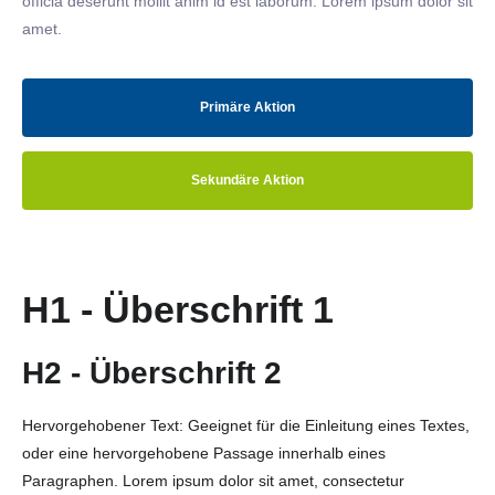
officia deserunt mollit anim id est laborum. Lorem ipsum dolor sit
amet.
Primäre Aktion
Sekundäre Aktion
H1 - Überschrift 1
H2 - Überschrift 2
Hervorgehobener Text: Geeignet für die Einleitung eines Textes,
oder eine hervorgehobene Passage innerhalb eines
Paragraphen. Lorem ipsum dolor sit amet, consectetur