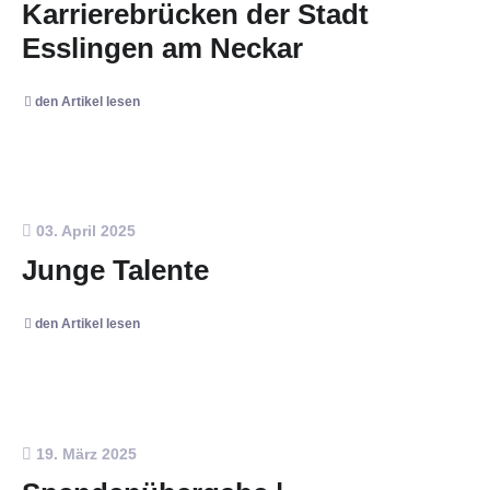
Karrierebrücken der Stadt
Esslingen am Neckar
den Artikel lesen
03. April 2025
Junge Talente
den Artikel lesen
19. März 2025