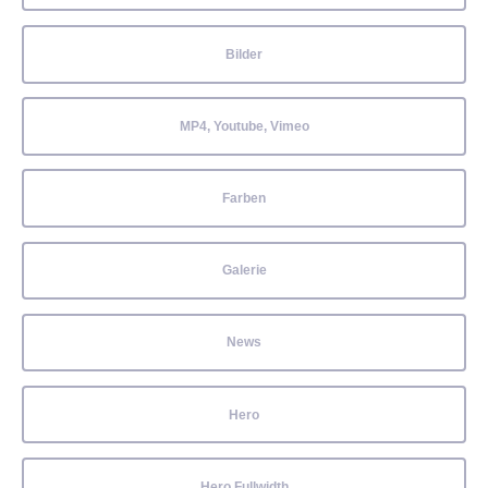
Bilder
MP4, Youtube, Vimeo
Farben
Galerie
News
Hero
Hero Fullwidth