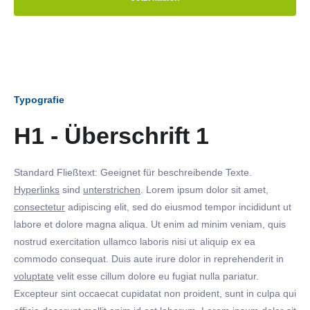
Typografie
H1 - Überschrift 1
Standard Fließtext: Geeignet für beschreibende Texte.
Hyperlinks
sind
unterstrichen
. Lorem ipsum dolor sit amet,
consectetur
adipiscing elit, sed do eiusmod tempor incididunt ut
labore et dolore magna aliqua. Ut enim ad minim veniam, quis
nostrud exercitation ullamco laboris nisi ut aliquip ex ea
commodo consequat. Duis aute irure dolor in reprehenderit in
voluptate
velit esse cillum dolore eu fugiat nulla pariatur.
Excepteur sint occaecat cupidatat non proident, sunt in culpa qui