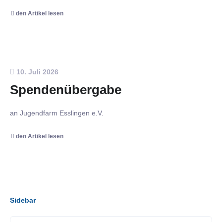
den Artikel lesen
10. Juli 2026
Spendenübergabe
an Jugendfarm Esslingen e.V.
den Artikel lesen
Sidebar