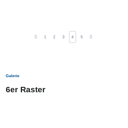
1
2
3
4
5
Galerie
6er Raster