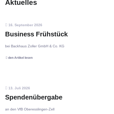
Aktuelles
16. September 2026
Business Frühstück
bei Backhaus Zoller GmbH & Co. KG
den Artikel lesen
13. Juli 2026
Spendenübergabe
an den VfB Oberesslingen-Zell