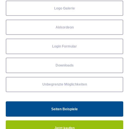
Logo Galerie
Akkordeon
Login Formular
Downloads
Unbegrenzte Möglichkeiten
Seiten Beispiele
Jetzt kaufen