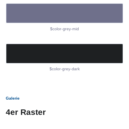
$color-grey-mid
$color-grey-dark
Galerie
4er Raster