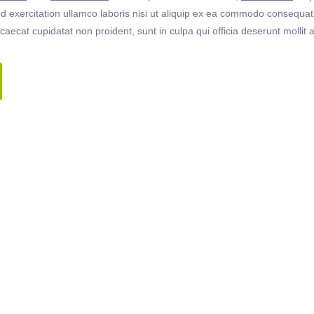
 exercitation ullamco laboris nisi ut aliquip ex ea commodo consequat. 
ccaecat cupidatat non proident, sunt in culpa qui officia deserunt molli