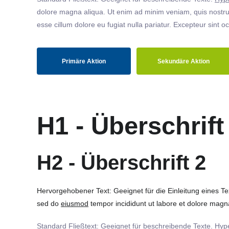
dolore magna aliqua. Ut enim ad minim veniam, quis nostrud
esse cillum dolore eu fugiat nulla pariatur. Excepteur sint o
Primäre Aktion
Sekundäre Aktion
H1 - Überschrift
H2 - Überschrift 2
Hervorgehobener Text: Geeignet für die Einleitung eines T
sed do
eiusmod
tempor incididunt ut labore et dolore magna
Standard Fließtext: Geeignet für beschreibende Texte.
Hype