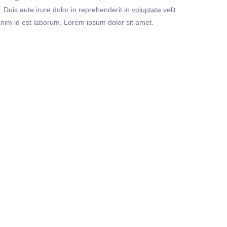
Duis aute irure dolor in reprehenderit in
voluptate
velit
t anim id est laborum. Lorem ipsum dolor sit amet.