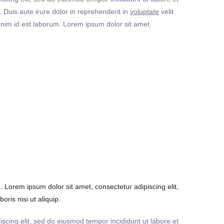
Duis aute irure dolor in reprehenderit in
voluptate
velit
t anim id est laborum. Lorem ipsum dolor sit amet.
Lorem ipsum dolor sit amet, consectetur adipiscing elit,
ris nisi ut aliquip.
iscing elit, sed do eiusmod tempor incididunt ut labore et