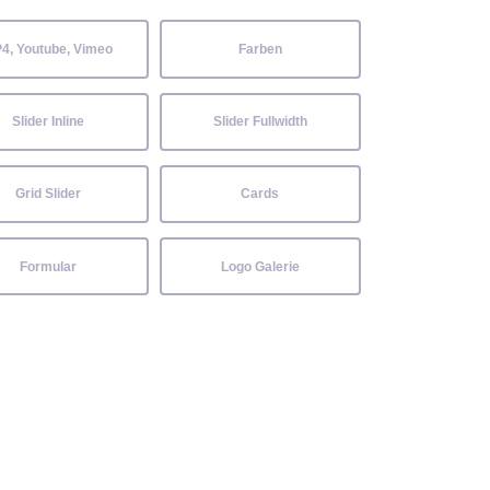
4, Youtube, Vimeo
Farben
Slider Inline
Slider Fullwidth
Grid Slider
Cards
Formular
Logo Galerie