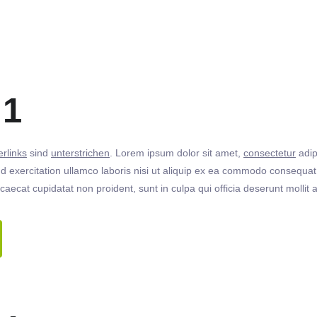
 1
rlinks
sind
unterstrichen
. Lorem ipsum dolor sit amet,
consectetur
adip
 exercitation ullamco laboris nisi ut aliquip ex ea commodo consequat. 
ccaecat cupidatat non proident, sunt in culpa qui officia deserunt molli