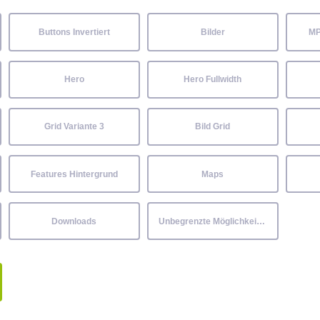
Buttons Invertiert
Bilder
MP
Hero
Hero Fullwidth
Grid Variante 3
Bild Grid
Features Hintergrund
Maps
Downloads
Unbegrenzte Möglichkeiten