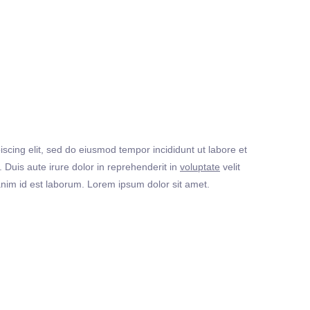
iscing elit, sed do eiusmod tempor incididunt ut labore et
Duis aute irure dolor in reprehenderit in
voluptate
velit
t anim id est laborum. Lorem ipsum dolor sit amet.