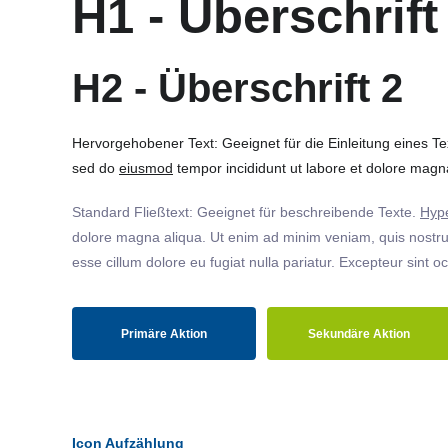
H1 - Überschrift
H2 - Überschrift 2
Hervorgehobener Text: Geeignet für die Einleitung eines T
sed do
eiusmod
tempor incididunt ut labore et dolore magna
Standard Fließtext: Geeignet für beschreibende Texte.
Hype
dolore magna aliqua. Ut enim ad minim veniam, quis nostrud
esse cillum dolore eu fugiat nulla pariatur. Excepteur sint o
Primäre Aktion
Sekundäre Aktion
Icon Aufzählung