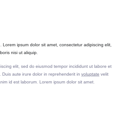
Lorem ipsum dolor sit amet, consectetur adipiscing elit,
ris nisi ut aliquip.
iscing elit, sed do eiusmod tempor incididunt ut labore et
Duis aute irure dolor in reprehenderit in
voluptate
velit
t anim id est laborum. Lorem ipsum dolor sit amet.