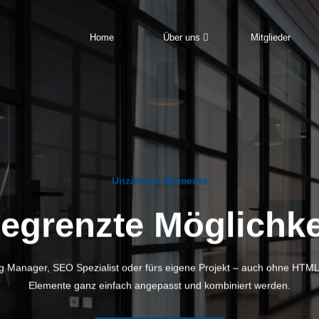
Navigation
Home
Über uns
Mitglieder
überspringen
Unzählige Elemente
egrenzte Möglichke
ng Manager, SEO Spezialist oder fürs eigene Projekt – auch ohne HTML
Elemente ganz einfach angepasst und kombiniert werden.