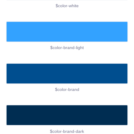
$color-white
$color-brand-light
$color-brand
$color-brand-dark