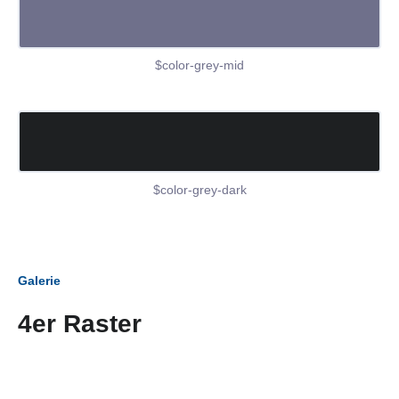
$color-grey-mid
$color-grey-dark
Galerie
4er Raster