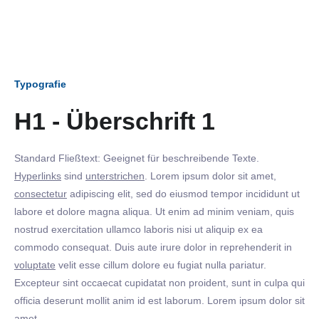
Typografie
H1 - Überschrift 1
Standard Fließtext: Geeignet für beschreibende Texte.
Hyperlinks
sind
unterstrichen
. Lorem ipsum dolor sit amet,
consectetur
adipiscing elit, sed do eiusmod tempor incididunt ut
labore et dolore magna aliqua. Ut enim ad minim veniam, quis
nostrud exercitation ullamco laboris nisi ut aliquip ex ea
commodo consequat. Duis aute irure dolor in reprehenderit in
voluptate
velit esse cillum dolore eu fugiat nulla pariatur.
Excepteur sint occaecat cupidatat non proident, sunt in culpa qui
officia deserunt mollit anim id est laborum. Lorem ipsum dolor sit
amet.