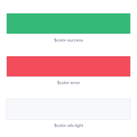
$color-success
$color-error
$color-silv-light