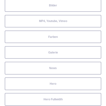
Bilder
MP4, Youtube, Vimeo
Farben
Galerie
News
Hero
Hero Fullwidth