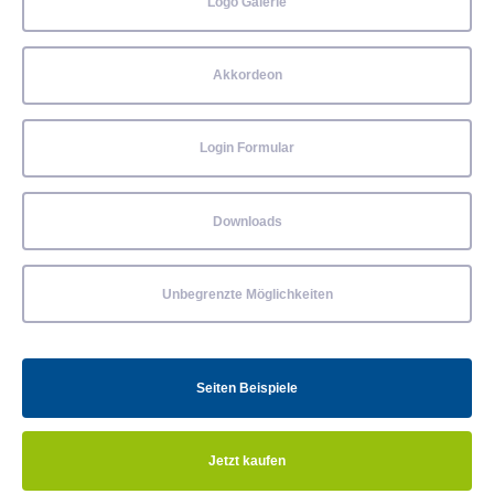
Logo Galerie
Akkordeon
Login Formular
Downloads
Unbegrenzte Möglichkeiten
Seiten Beispiele
Jetzt kaufen