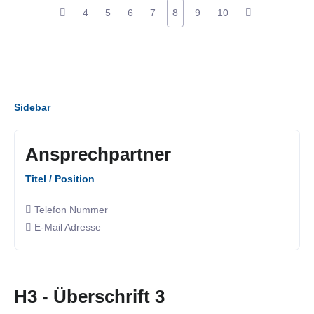
4
5
6
7
8
9
10
Sidebar
Ansprechpartner
Titel / Position
Telefon Nummer
E-Mail Adresse
H3 - Überschrift 3