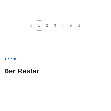
1
2
3
4
5
Galerie
6er Raster