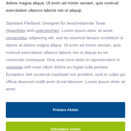
dolore magna aliqua. Ut enim ad minim veniam, quis nostrud
exercitation ullamco laboris nisi ut aliquip.
Standard Fließtext: Geeignet für beschreibende Texte.
Hyperlinks
sind
unterstrichen
. Lorem ipsum dolor sit amet,
consectetur
adipiscing elit, sed do eiusmod tempor incididunt ut
labore et dolore magna aliqua. Ut enim ad minim veniam, quis
nostrud exercitation ullamco laboris nisi ut aliquip ex ea
commodo consequat. Duis aute irure dolor in reprehenderit in
voluptate
velit esse cillum dolore eu fugiat nulla pariatur.
Excepteur sint occaecat cupidatat non proident, sunt in culpa qui
officia deserunt mollit anim id est laborum. Lorem ipsum dolor sit
amet.
Primäre Aktion
Sekundäre Aktion