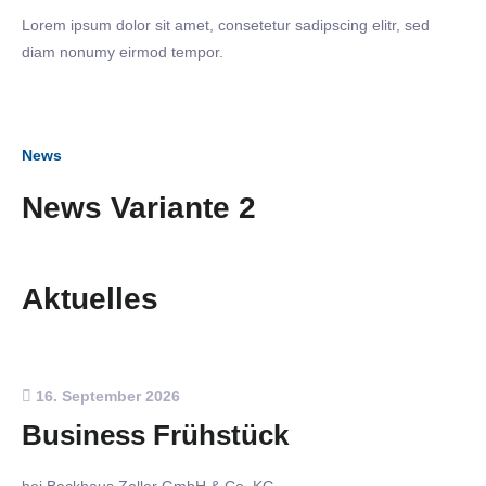
Lorem ipsum dolor sit amet, consetetur sadipscing elitr, sed
diam nonumy eirmod tempor.
News
News Variante 2
Aktuelles
16. September 2026
Business Frühstück
bei Backhaus Zoller GmbH & Co. KG