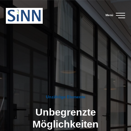
Menü
Unzählige Elemente
Unbegrenzte
Möglichkeiten