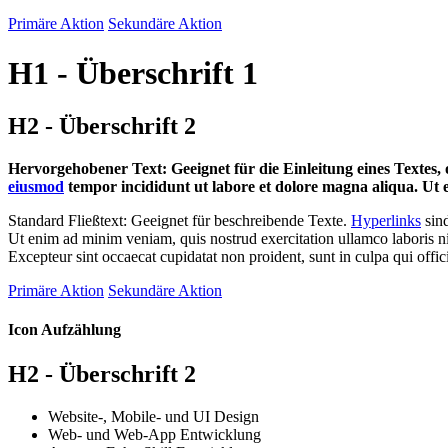
Primäre Aktion
Sekundäre Aktion
H1 - Überschrift 1
H2 - Überschrift 2
Hervorgehobener Text: Geeignet für die Einleitung eines Textes, 
eiusmod
tempor incididunt ut labore et dolore magna aliqua. Ut e
Standard Fließtext: Geeignet für beschreibende Texte.
Hyperlinks
sin
Ut enim ad minim veniam, quis nostrud exercitation ullamco laboris ni
Excepteur sint occaecat cupidatat non proident, sunt in culpa qui offi
Primäre Aktion
Sekundäre Aktion
Icon Aufzählung
H2 - Überschrift 2
Website-, Mobile- und UI Design
Web- und Web-App Entwicklung