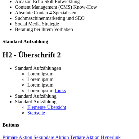
Amazon Echo Skill Entwicklung
Content Management (CMS) Know-How
Absolute Contao 4 Spezialisten
Suchmaschinenmarketing und SEO
Social Media Strategie
Beratung bei Ihrem Vorhaben
Standard Aufzählung
H2 - Überschrift 2
Standard Aufzählungen
Lorem ipsum
Lorem ipsum
Lorem ipsum
Lorem ipsum
Links
Standard Aufzählung
Standard Aufzählung
Elemente-Übersicht
Startseite
Buttons
Primäre Aktion
Sekundäre Aktion
Tertiäre Aktion
Hyperlink