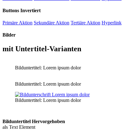
Buttons Invertiert
Primäre Aktion
Sekundäre Aktion
Tertiäre Aktion
Hyperlink
Bilder
mit Untertitel-Varianten
Bilduntertitel: Lorem ipsum dolor
Bilduntertitel: Lorem ipsum dolor
Bilduntertitel: Lorem ipsum dolor
Bild­unter­titel Hervorgehoben
als Text Element