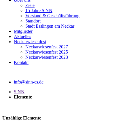
Über uns
Ziele
15 Jahre SiNN
Vorstand & Geschäftsführung
Standort
Stadt Esslingen am Neckar
Mitglieder
Aktuelles
Neckarwiesenfest
Neckarwiesenfest 2027
Neckarwiesenfest 2025
Neckarwiesenfest 2023
Kontakt
info@sinn-es.de
SiNN
Elemente
Unzählige Elemente