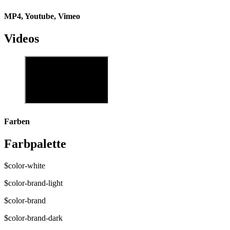
MP4, Youtube, Vimeo
Videos
Farben
Farbpalette
$color-white
$color-brand-light
$color-brand
$color-brand-dark