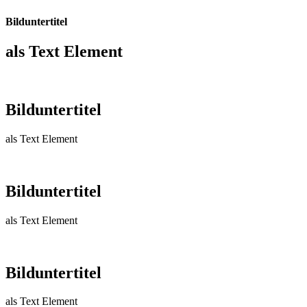
Bilduntertitel
als Text Element
Bild­unter­titel
als Text Element
Bild­unter­titel
als Text Element
Bild­unter­titel
als Text Element