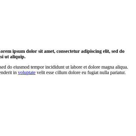
em ipsum dolor sit amet, consectetur adipiscing elit, sed do
i ut aliquip.
, sed do eiusmod tempor incididunt ut labore et dolore magna aliqua.
enderit in
voluptate
velit esse cillum dolore eu fugiat nulla pariatur.