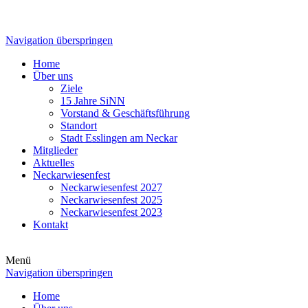
Navigation überspringen
Home
Über uns
Ziele
15 Jahre SiNN
Vorstand & Geschäftsführung
Standort
Stadt Esslingen am Neckar
Mitglieder
Aktuelles
Neckarwiesenfest
Neckarwiesenfest 2027
Neckarwiesenfest 2025
Neckarwiesenfest 2023
Kontakt
Menü
Navigation überspringen
Home