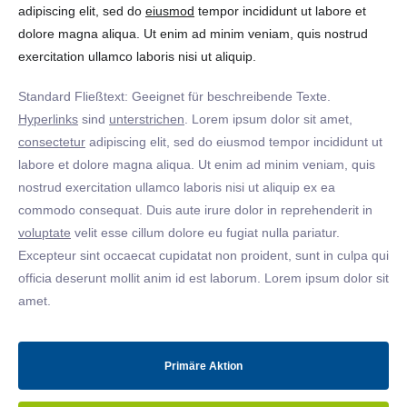
adipiscing elit, sed do
eiusmod
tempor incididunt ut labore et
dolore magna aliqua. Ut enim ad minim veniam, quis nostrud
exercitation ullamco laboris nisi ut aliquip.
Standard Fließtext: Geeignet für beschreibende Texte.
Hyperlinks
sind
unterstrichen
. Lorem ipsum dolor sit amet,
consectetur
adipiscing elit, sed do eiusmod tempor incididunt ut
labore et dolore magna aliqua. Ut enim ad minim veniam, quis
nostrud exercitation ullamco laboris nisi ut aliquip ex ea
commodo consequat. Duis aute irure dolor in reprehenderit in
voluptate
velit esse cillum dolore eu fugiat nulla pariatur.
Excepteur sint occaecat cupidatat non proident, sunt in culpa qui
officia deserunt mollit anim id est laborum. Lorem ipsum dolor sit
amet.
Primäre Aktion