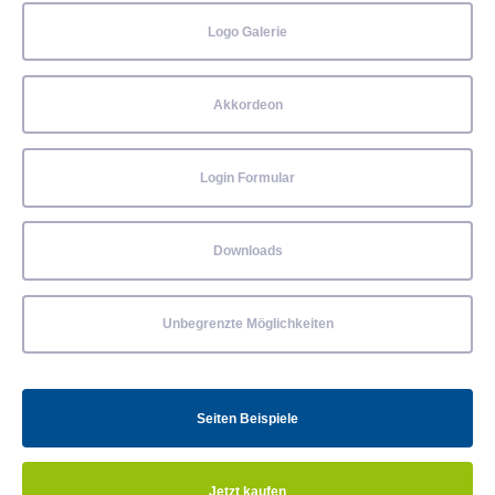
Logo Galerie
Akkordeon
Login Formular
Downloads
Unbegrenzte Möglichkeiten
Seiten Beispiele
Jetzt kaufen