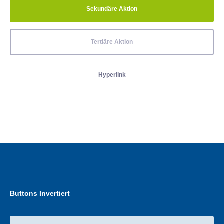
Sekundäre Aktion
Tertiäre Aktion
Hyperlink
Buttons Invertiert