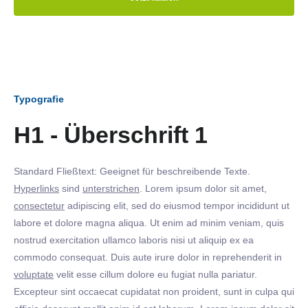
Typografie
H1 - Überschrift 1
Standard Fließtext: Geeignet für beschreibende Texte.
Hyperlinks
sind
unterstrichen
. Lorem ipsum dolor sit amet,
consectetur
adipiscing elit, sed do eiusmod tempor incididunt ut
labore et dolore magna aliqua. Ut enim ad minim veniam, quis
nostrud exercitation ullamco laboris nisi ut aliquip ex ea
commodo consequat. Duis aute irure dolor in reprehenderit in
voluptate
velit esse cillum dolore eu fugiat nulla pariatur.
Excepteur sint occaecat cupidatat non proident, sunt in culpa qui