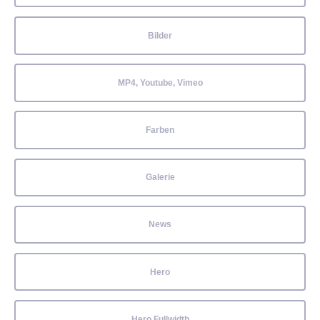
Bilder
MP4, Youtube, Vimeo
Farben
Galerie
News
Hero
Hero Fullwidth