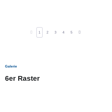
1
2
3
4
5
Galerie
6er Raster