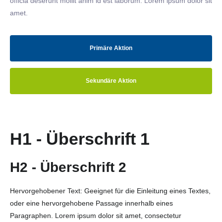
officia deserunt mollit anim id est laborum. Lorem ipsum dolor sit
amet.
Primäre Aktion
Sekundäre Aktion
H1 - Überschrift 1
H2 - Überschrift 2
Hervorgehobener Text: Geeignet für die Einleitung eines Textes,
oder eine hervorgehobene Passage innerhalb eines
Paragraphen. Lorem ipsum dolor sit amet, consectetur