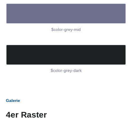
$color-grey-mid
$color-grey-dark
Galerie
4er Raster