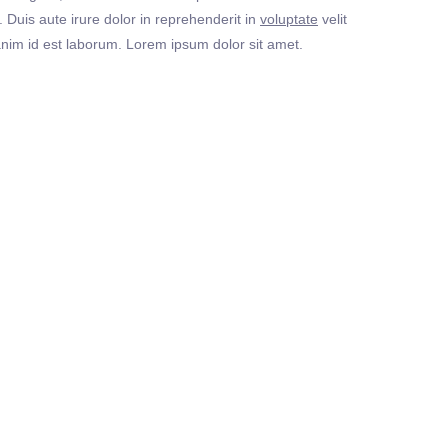
Duis aute irure dolor in reprehenderit in
voluptate
velit
t anim id est laborum. Lorem ipsum dolor sit amet.