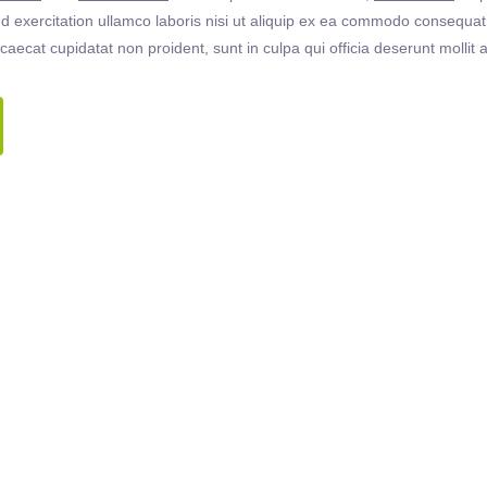
 exercitation ullamco laboris nisi ut aliquip ex ea commodo consequat. 
ccaecat cupidatat non proident, sunt in culpa qui officia deserunt molli