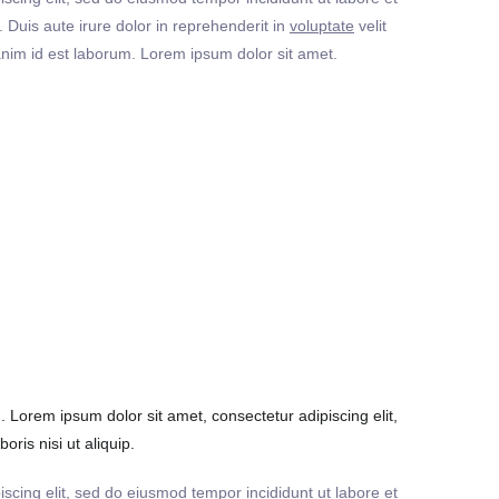
Duis aute irure dolor in reprehenderit in
voluptate
velit
t anim id est laborum. Lorem ipsum dolor sit amet.
Lorem ipsum dolor sit amet, consectetur adipiscing elit,
ris nisi ut aliquip.
iscing elit, sed do eiusmod tempor incididunt ut labore et