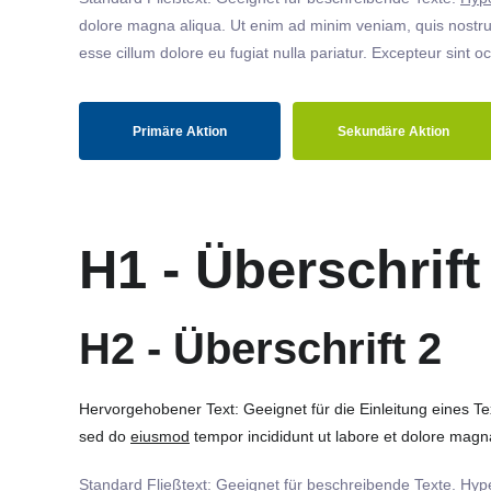
dolore magna aliqua. Ut enim ad minim veniam, quis nostrud
esse cillum dolore eu fugiat nulla pariatur. Excepteur sint o
Primäre Aktion
Sekundäre Aktion
H1 - Überschrift
H2 - Überschrift 2
Hervorgehobener Text: Geeignet für die Einleitung eines T
sed do
eiusmod
tempor incididunt ut labore et dolore magna
Standard Fließtext: Geeignet für beschreibende Texte.
Hype