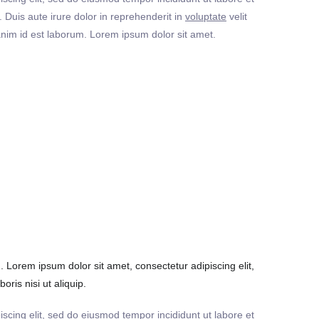
Duis aute irure dolor in reprehenderit in
voluptate
velit
t anim id est laborum. Lorem ipsum dolor sit amet.
Lorem ipsum dolor sit amet, consectetur adipiscing elit,
ris nisi ut aliquip.
iscing elit, sed do eiusmod tempor incididunt ut labore et