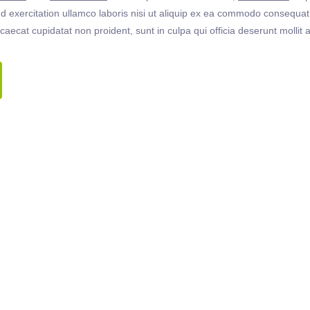
 exercitation ullamco laboris nisi ut aliquip ex ea commodo consequat. 
ccaecat cupidatat non proident, sunt in culpa qui officia deserunt molli