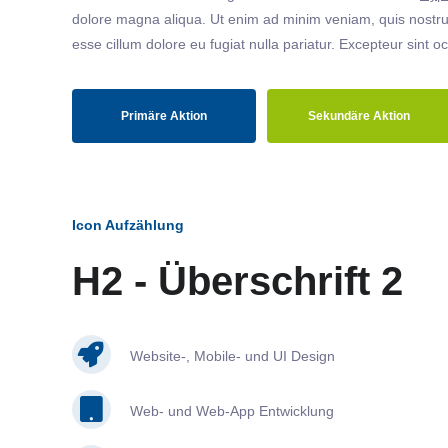
dolore magna aliqua. Ut enim ad minim veniam, quis nostrud
esse cillum dolore eu fugiat nulla pariatur. Excepteur sint o
Primäre Aktion
Sekundäre Aktion
Icon Aufzählung
H2 - Überschrift 2
Website-, Mobile- und UI Design
Web- und Web-App Entwicklung