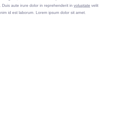
Duis aute irure dolor in reprehenderit in
voluptate
velit
t anim id est laborum. Lorem ipsum dolor sit amet.