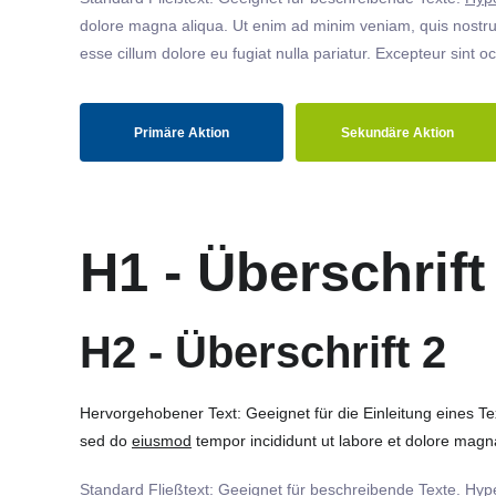
dolore magna aliqua. Ut enim ad minim veniam, quis nostrud
esse cillum dolore eu fugiat nulla pariatur. Excepteur sint o
Primäre Aktion
Sekundäre Aktion
H1 - Überschrift
H2 - Überschrift 2
Hervorgehobener Text: Geeignet für die Einleitung eines T
sed do
eiusmod
tempor incididunt ut labore et dolore magna
Standard Fließtext: Geeignet für beschreibende Texte.
Hype