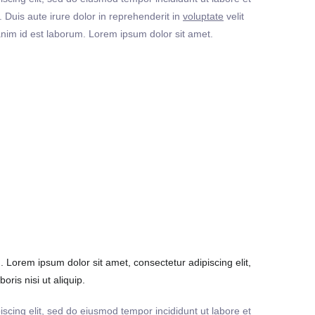
Duis aute irure dolor in reprehenderit in
voluptate
velit
t anim id est laborum. Lorem ipsum dolor sit amet.
Lorem ipsum dolor sit amet, consectetur adipiscing elit,
ris nisi ut aliquip.
iscing elit, sed do eiusmod tempor incididunt ut labore et