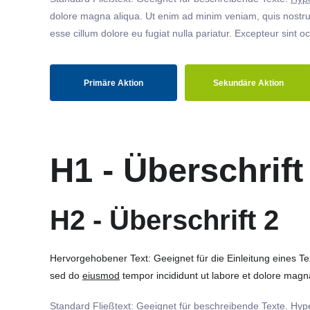
dolore magna aliqua. Ut enim ad minim veniam, quis nostrud
esse cillum dolore eu fugiat nulla pariatur. Excepteur sint o
Primäre Aktion
Sekundäre Aktion
H1 - Überschrift
H2 - Überschrift 2
Hervorgehobener Text: Geeignet für die Einleitung eines T
sed do
eiusmod
tempor incididunt ut labore et dolore magna
Standard Fließtext: Geeignet für beschreibende Texte.
Hype