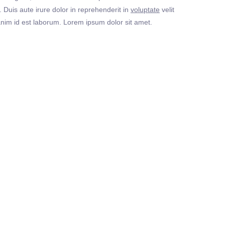
Duis aute irure dolor in reprehenderit in
voluptate
velit
t anim id est laborum. Lorem ipsum dolor sit amet.