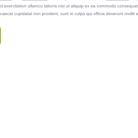
 exercitation ullamco laboris nisi ut aliquip ex ea commodo consequat. 
ccaecat cupidatat non proident, sunt in culpa qui officia deserunt molli