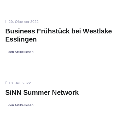
20. Oktober 2022
Business Frühstück bei Westlake
Esslingen
den Artikel lesen
13. Juli 2022
SiNN Summer Network
den Artikel lesen