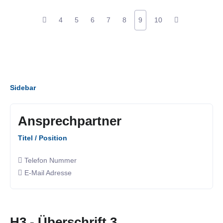
4
5
6
7
8
9
10
Sidebar
Ansprechpartner
Titel / Position
Telefon Nummer
E-Mail Adresse
H3 - Überschrift 3