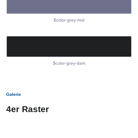
$color-grey-mid
$color-grey-dark
Galerie
4er Raster