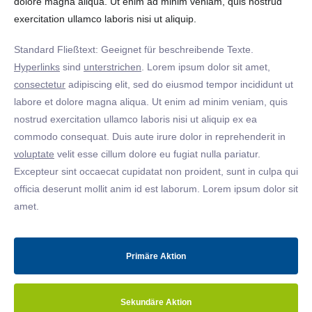
dolore magna aliqua. Ut enim ad minim veniam, quis nostrud
exercitation ullamco laboris nisi ut aliquip.
Standard Fließtext: Geeignet für beschreibende Texte.
Hyperlinks
sind
unterstrichen
. Lorem ipsum dolor sit amet,
consectetur
adipiscing elit, sed do eiusmod tempor incididunt ut
labore et dolore magna aliqua. Ut enim ad minim veniam, quis
nostrud exercitation ullamco laboris nisi ut aliquip ex ea
commodo consequat. Duis aute irure dolor in reprehenderit in
voluptate
velit esse cillum dolore eu fugiat nulla pariatur.
Excepteur sint occaecat cupidatat non proident, sunt in culpa qui
officia deserunt mollit anim id est laborum. Lorem ipsum dolor sit
amet.
Primäre Aktion
Sekundäre Aktion