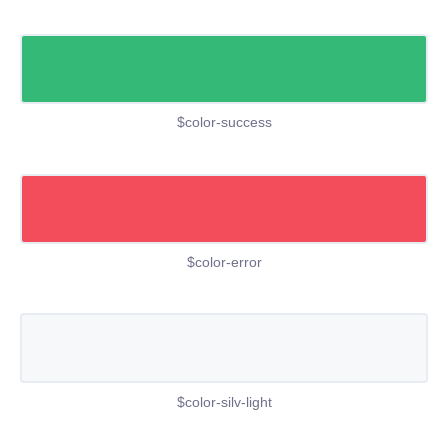
$color-success
$color-error
$color-silv-light