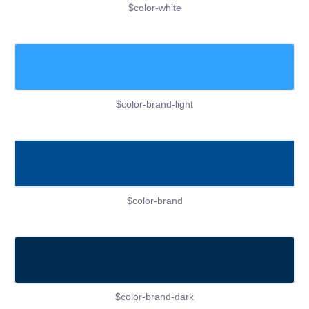
$color-white
$color-brand-light
$color-brand
$color-brand-dark