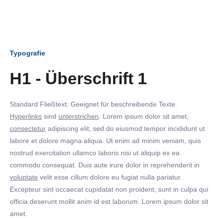
Typografie
H1 - Überschrift 1
Standard Fließtext: Geeignet für beschreibende Texte.
Hyperlinks
sind
unterstrichen
. Lorem ipsum dolor sit amet,
consectetur
adipiscing elit, sed do eiusmod tempor incididunt ut
labore et dolore magna aliqua. Ut enim ad minim veniam, quis
nostrud exercitation ullamco laboris nisi ut aliquip ex ea
commodo consequat. Duis aute irure dolor in reprehenderit in
voluptate
velit esse cillum dolore eu fugiat nulla pariatur.
Excepteur sint occaecat cupidatat non proident, sunt in culpa qui
officia deserunt mollit anim id est laborum. Lorem ipsum dolor sit
amet.