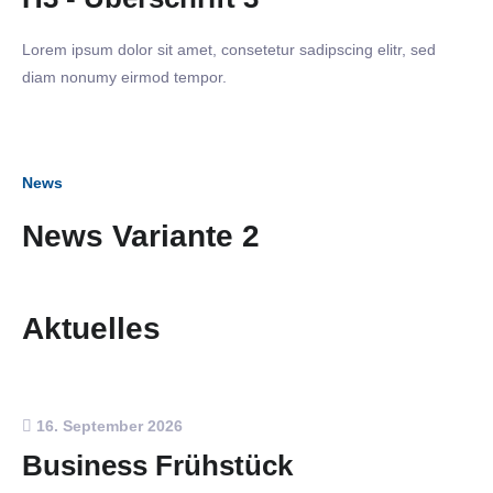
Lorem ipsum dolor sit amet, consetetur sadipscing elitr, sed
diam nonumy eirmod tempor.
News
News Variante 2
Aktuelles
16. September 2026
Business Frühstück