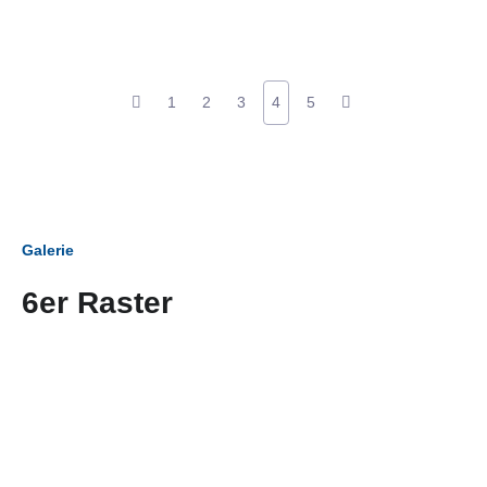
1
2
3
4
5
Galerie
6er Raster