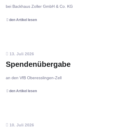
bei Backhaus Zoller GmbH & Co. KG
den Artikel lesen
13. Juli 2026
Spendenübergabe
an den VfB Oberesslingen-Zell
den Artikel lesen
10. Juli 2026