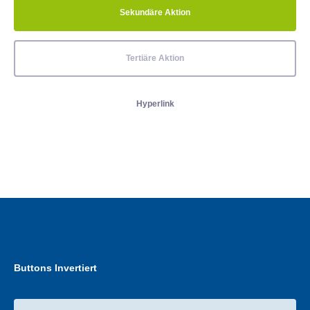
Sekundäre Aktion
Tertiäre Aktion
Hyperlink
Buttons Invertiert