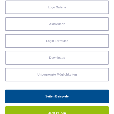
Logo Galerie
Akkordeon
Login Formular
Downloads
Unbegrenzte Möglichkeiten
Seiten Beispiele
Jetzt kaufen