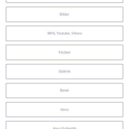
Bilder
MP4, Youtube, Vimeo
Farben
Galerie
News
Hero
Hero Fullwidth