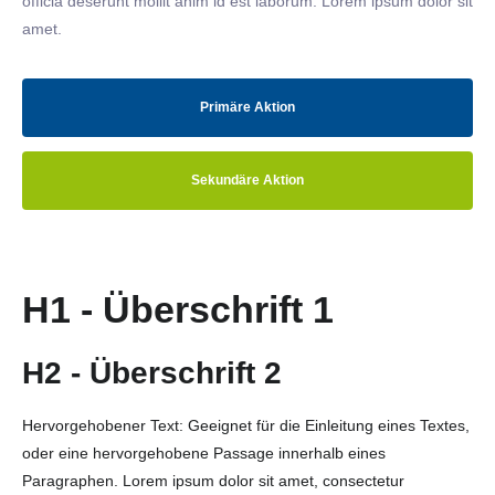
officia deserunt mollit anim id est laborum. Lorem ipsum dolor sit
amet.
Primäre Aktion
Sekundäre Aktion
H1 - Überschrift 1
H2 - Überschrift 2
Hervorgehobener Text: Geeignet für die Einleitung eines Textes,
oder eine hervorgehobene Passage innerhalb eines
Paragraphen. Lorem ipsum dolor sit amet, consectetur