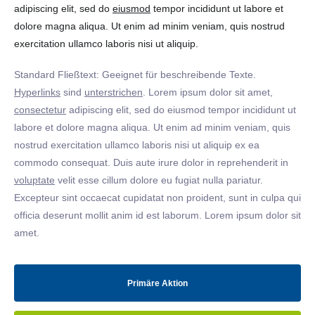
adipiscing elit, sed do
eiusmod
tempor incididunt ut labore et
dolore magna aliqua. Ut enim ad minim veniam, quis nostrud
exercitation ullamco laboris nisi ut aliquip.
Standard Fließtext: Geeignet für beschreibende Texte.
Hyperlinks
sind
unterstrichen
. Lorem ipsum dolor sit amet,
consectetur
adipiscing elit, sed do eiusmod tempor incididunt ut
labore et dolore magna aliqua. Ut enim ad minim veniam, quis
nostrud exercitation ullamco laboris nisi ut aliquip ex ea
commodo consequat. Duis aute irure dolor in reprehenderit in
voluptate
velit esse cillum dolore eu fugiat nulla pariatur.
Excepteur sint occaecat cupidatat non proident, sunt in culpa qui
officia deserunt mollit anim id est laborum. Lorem ipsum dolor sit
amet.
Primäre Aktion