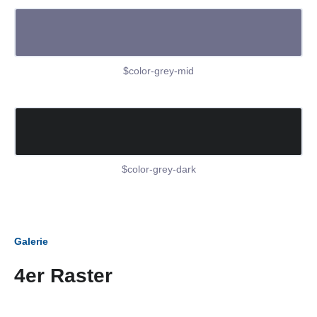
$color-grey-mid
$color-grey-dark
Galerie
4er Raster