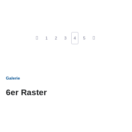
1
2
3
4
5
Galerie
6er Raster