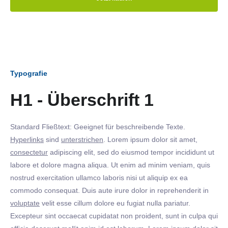
Typografie
H1 - Überschrift 1
Standard Fließtext: Geeignet für beschreibende Texte.
Hyperlinks
sind
unterstrichen
. Lorem ipsum dolor sit amet,
consectetur
adipiscing elit, sed do eiusmod tempor incididunt ut
labore et dolore magna aliqua. Ut enim ad minim veniam, quis
nostrud exercitation ullamco laboris nisi ut aliquip ex ea
commodo consequat. Duis aute irure dolor in reprehenderit in
voluptate
velit esse cillum dolore eu fugiat nulla pariatur.
Excepteur sint occaecat cupidatat non proident, sunt in culpa qui