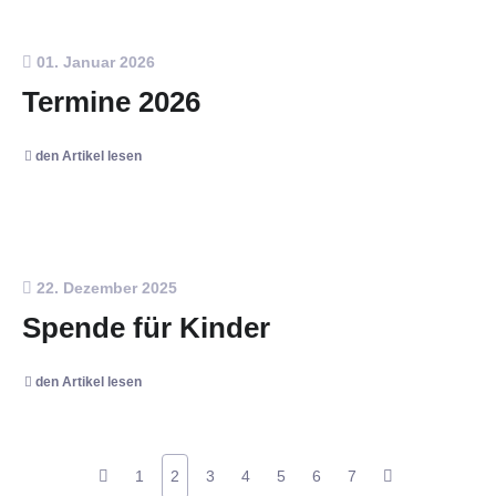
01. Januar 2026
Termine 2026
den Artikel lesen
22. Dezember 2025
Spende für Kinder
den Artikel lesen
1
2
3
4
5
6
7