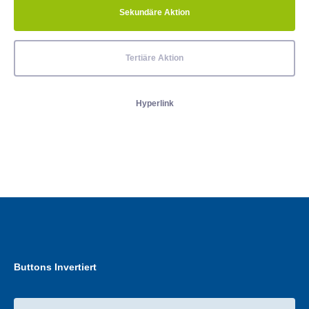
Sekundäre Aktion
Tertiäre Aktion
Hyperlink
Buttons Invertiert