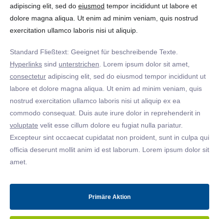
adipiscing elit, sed do
eiusmod
tempor incididunt ut labore et
dolore magna aliqua. Ut enim ad minim veniam, quis nostrud
exercitation ullamco laboris nisi ut aliquip.
Standard Fließtext: Geeignet für beschreibende Texte.
Hyperlinks
sind
unterstrichen
. Lorem ipsum dolor sit amet,
consectetur
adipiscing elit, sed do eiusmod tempor incididunt ut
labore et dolore magna aliqua. Ut enim ad minim veniam, quis
nostrud exercitation ullamco laboris nisi ut aliquip ex ea
commodo consequat. Duis aute irure dolor in reprehenderit in
voluptate
velit esse cillum dolore eu fugiat nulla pariatur.
Excepteur sint occaecat cupidatat non proident, sunt in culpa qui
officia deserunt mollit anim id est laborum. Lorem ipsum dolor sit
amet.
Primäre Aktion