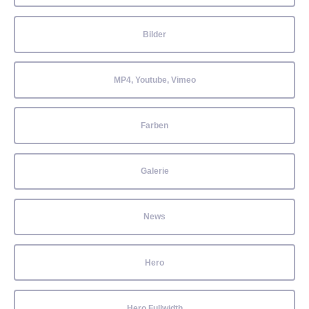
Bilder
MP4, Youtube, Vimeo
Farben
Galerie
News
Hero
Hero Fullwidth