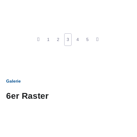
1
2
3
4
5
Galerie
6er Raster