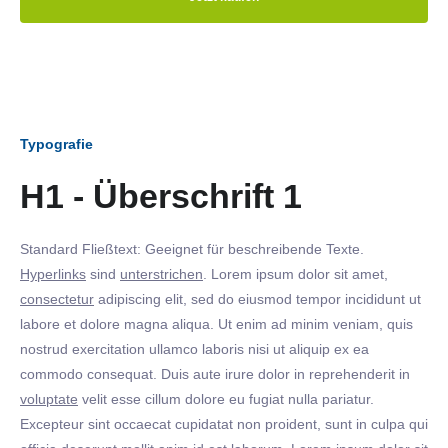
Typografie
H1 - Überschrift 1
Standard Fließtext: Geeignet für beschreibende Texte.
Hyperlinks
sind
unterstrichen
. Lorem ipsum dolor sit amet,
consectetur
adipiscing elit, sed do eiusmod tempor incididunt ut
labore et dolore magna aliqua. Ut enim ad minim veniam, quis
nostrud exercitation ullamco laboris nisi ut aliquip ex ea
commodo consequat. Duis aute irure dolor in reprehenderit in
voluptate
velit esse cillum dolore eu fugiat nulla pariatur.
Excepteur sint occaecat cupidatat non proident, sunt in culpa qui