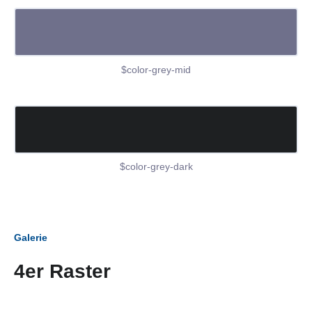
$color-grey-mid
$color-grey-dark
Galerie
4er Raster