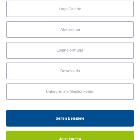
Logo Galerie
Akkordeon
Login Formular
Downloads
Unbegrenzte Möglichkeiten
Seiten Beispiele
Jetzt kaufen