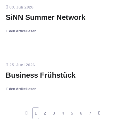
09. Juli 2026
SiNN Summer Network
den Artikel lesen
25. Juni 2026
Business Frühstück
den Artikel lesen
1
2
3
4
5
6
7