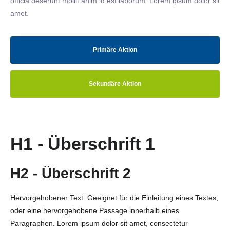
officia deserunt mollit anim id est laborum. Lorem ipsum dolor sit
amet.
Primäre Aktion
Sekundäre Aktion
H1 - Überschrift 1
H2 - Überschrift 2
Hervorgehobener Text: Geeignet für die Einleitung eines Textes,
oder eine hervorgehobene Passage innerhalb eines
Paragraphen. Lorem ipsum dolor sit amet, consectetur