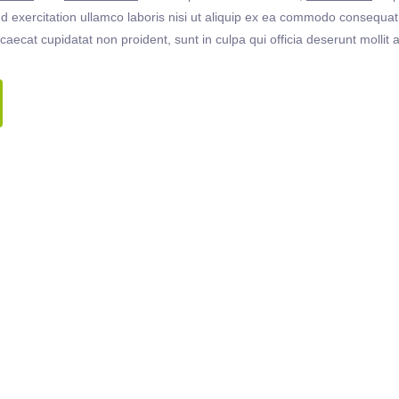
 exercitation ullamco laboris nisi ut aliquip ex ea commodo consequat. 
ccaecat cupidatat non proident, sunt in culpa qui officia deserunt molli