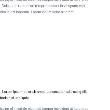
Duis aute irure dolor in reprehenderit in
voluptate
velit
t anim id est laborum. Lorem ipsum dolor sit amet.
Lorem ipsum dolor sit amet, consectetur adipiscing elit,
ris nisi ut aliquip.
iscing elit, sed do eiusmod tempor incididunt ut labore et