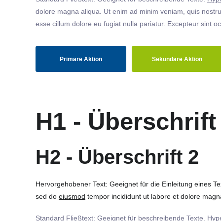
dolore magna aliqua. Ut enim ad minim veniam, quis nostrud
esse cillum dolore eu fugiat nulla pariatur. Excepteur sint o
Primäre Aktion
Sekundäre Aktion
H1 - Überschrift
H2 - Überschrift 2
Hervorgehobener Text: Geeignet für die Einleitung eines T
sed do
eiusmod
tempor incididunt ut labore et dolore magna
Standard Fließtext: Geeignet für beschreibende Texte.
Hype