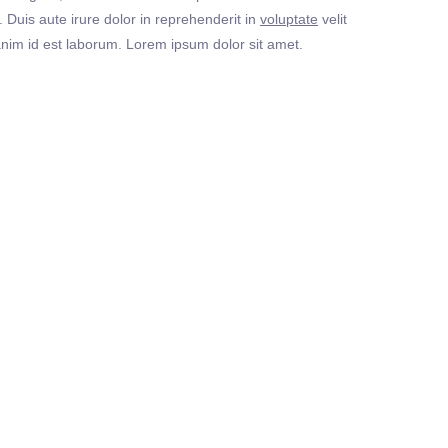
Duis aute irure dolor in reprehenderit in
voluptate
velit
t anim id est laborum. Lorem ipsum dolor sit amet.