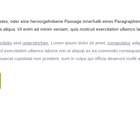
extes, oder eine hervorgehobene Passage innerhalb eines Paragraphen. 
 aliqua. Ut enim ad minim veniam, quis nostrud exercitation ullamco labo
rlinks
sind
unterstrichen
. Lorem ipsum dolor sit amet,
consectetur
adip
 exercitation ullamco laboris nisi ut aliquip ex ea commodo consequat. 
ccaecat cupidatat non proident, sunt in culpa qui officia deserunt molli