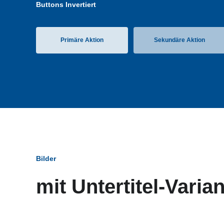
Buttons Invertiert
Primäre Aktion
Sekundäre Aktion
Bilder
mit Untertitel-Varia
Bildun