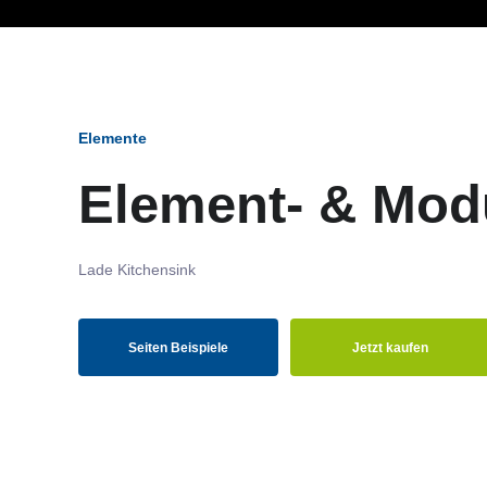
Ob Entwickler, Marketi
Elemente
Element- & Mod
Lade Kitchensink
Seiten Beispiele
Jetzt kaufen