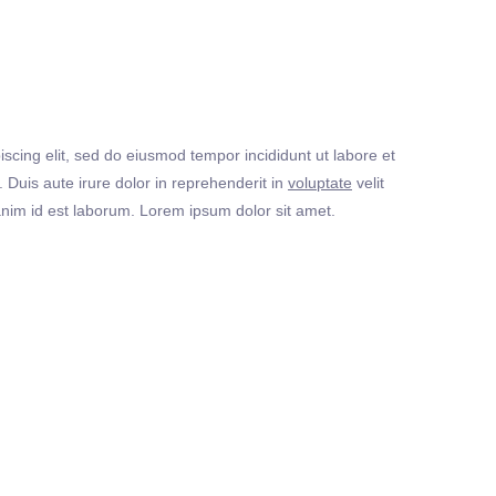
iscing elit, sed do eiusmod tempor incididunt ut labore et
Duis aute irure dolor in reprehenderit in
voluptate
velit
t anim id est laborum. Lorem ipsum dolor sit amet.