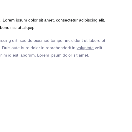
Lorem ipsum dolor sit amet, consectetur adipiscing elit,
ris nisi ut aliquip.
iscing elit, sed do eiusmod tempor incididunt ut labore et
Duis aute irure dolor in reprehenderit in
voluptate
velit
t anim id est laborum. Lorem ipsum dolor sit amet.