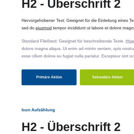
H2 - Überschrift 2
Hervorgehobener Text: Geeignet für die Einleitung eines T
sed do
eiusmod
tempor incididunt ut labore et dolore magna
Standard Fließtext: Geeignet für beschreibende Texte.
Hype
dolore magna aliqua. Ut enim ad minim veniam, quis nostrud
esse cillum dolore eu fugiat nulla pariatur. Excepteur sint o
Primäre Aktion
Sekundäre Aktion
Icon Aufzählung
H2 - Überschrift 2