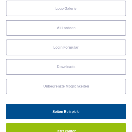
Logo Galerie
Akkordeon
Login Formular
Downloads
Unbegrenzte Möglichkeiten
Seiten Beispiele
Jetzt kaufen