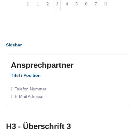
1
2
3
4
5
6
7
Sidebar
Ansprechpartner
Titel / Position
Telefon Nummer
E-Mail Adresse
H3 - Überschrift 3