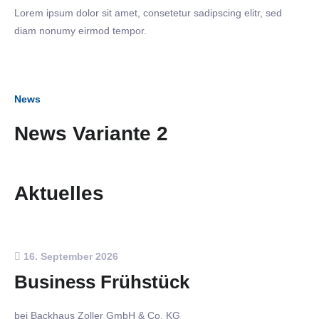
Lorem ipsum dolor sit amet, consetetur sadipscing elitr, sed
diam nonumy eirmod tempor.
News
News Variante 2
Aktuelles
16. September 2026
Business Frühstück
bei Backhaus Zoller GmbH & Co. KG