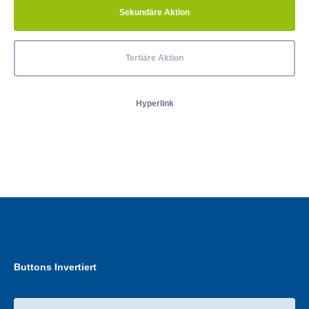
Sekundäre Aktion
Tertiäre Aktion
Hyperlink
Buttons Invertiert