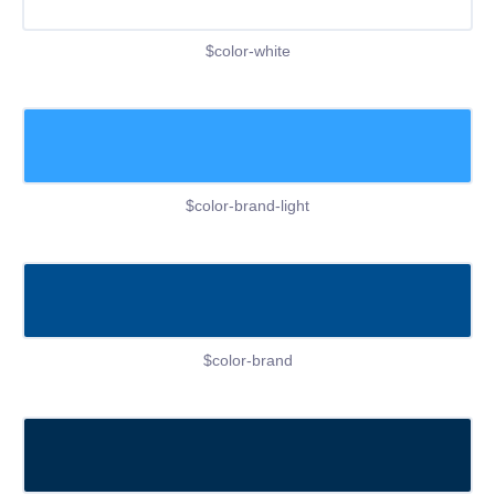
$color-white
$color-brand-light
$color-brand