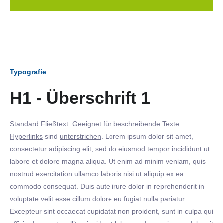
Typografie
H1 - Überschrift 1
Standard Fließtext: Geeignet für beschreibende Texte.
Hyperlinks
sind
unterstrichen
. Lorem ipsum dolor sit amet,
consectetur
adipiscing elit, sed do eiusmod tempor incididunt ut
labore et dolore magna aliqua. Ut enim ad minim veniam, quis
nostrud exercitation ullamco laboris nisi ut aliquip ex ea
commodo consequat. Duis aute irure dolor in reprehenderit in
voluptate
velit esse cillum dolore eu fugiat nulla pariatur.
Excepteur sint occaecat cupidatat non proident, sunt in culpa qui