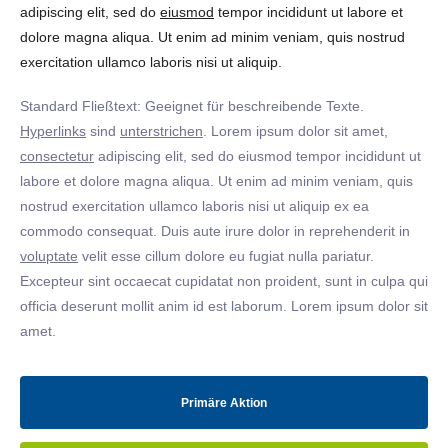
adipiscing elit, sed do
eiusmod
tempor incididunt ut labore et
dolore magna aliqua. Ut enim ad minim veniam, quis nostrud
exercitation ullamco laboris nisi ut aliquip.
Standard Fließtext: Geeignet für beschreibende Texte.
Hyperlinks
sind
unterstrichen
. Lorem ipsum dolor sit amet,
consectetur
adipiscing elit, sed do eiusmod tempor incididunt ut
labore et dolore magna aliqua. Ut enim ad minim veniam, quis
nostrud exercitation ullamco laboris nisi ut aliquip ex ea
commodo consequat. Duis aute irure dolor in reprehenderit in
voluptate
velit esse cillum dolore eu fugiat nulla pariatur.
Excepteur sint occaecat cupidatat non proident, sunt in culpa qui
officia deserunt mollit anim id est laborum. Lorem ipsum dolor sit
amet.
Primäre Aktion