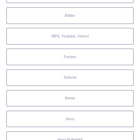
Bilder
MP4, Youtube, Vimeo
Farben
Galerie
News
Hero
Hero Fullwidth