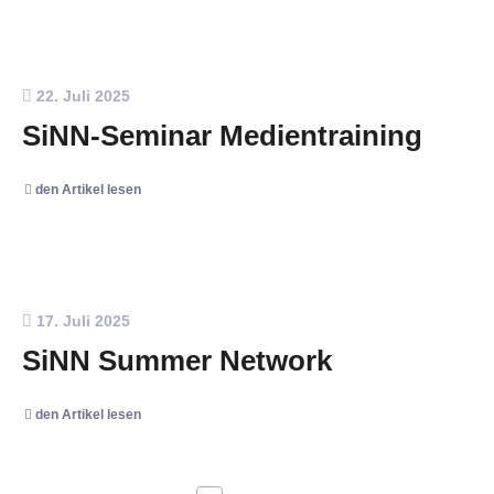
22. Juli 2025
SiNN-Seminar Medientraining
den Artikel lesen
17. Juli 2025
SiNN Summer Network
den Artikel lesen