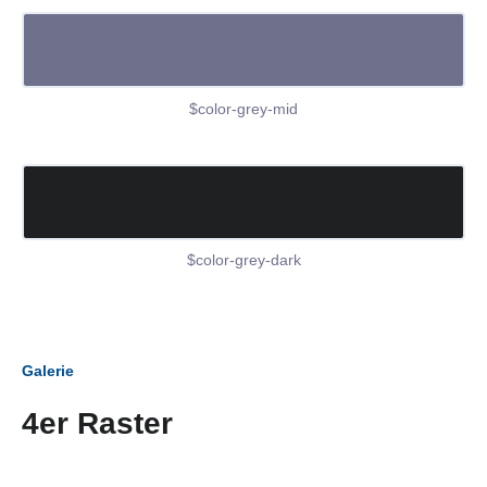
$color-grey-mid
$color-grey-dark
Galerie
4er Raster