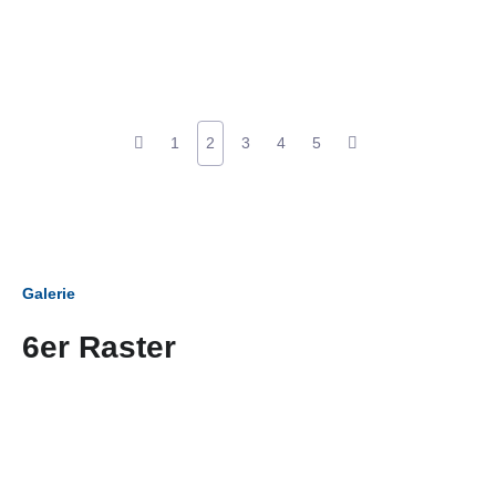
1
2
3
4
5
Galerie
6er Raster