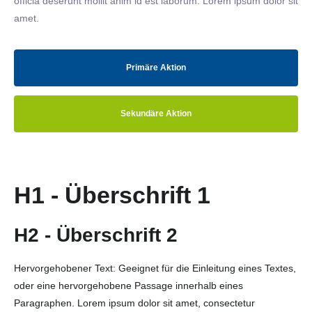
officia deserunt mollit anim id est laborum. Lorem ipsum dolor sit
amet.
Primäre Aktion
Sekundäre Aktion
H1 - Überschrift 1
H2 - Überschrift 2
Hervorgehobener Text: Geeignet für die Einleitung eines Textes,
oder eine hervorgehobene Passage innerhalb eines
Paragraphen. Lorem ipsum dolor sit amet, consectetur