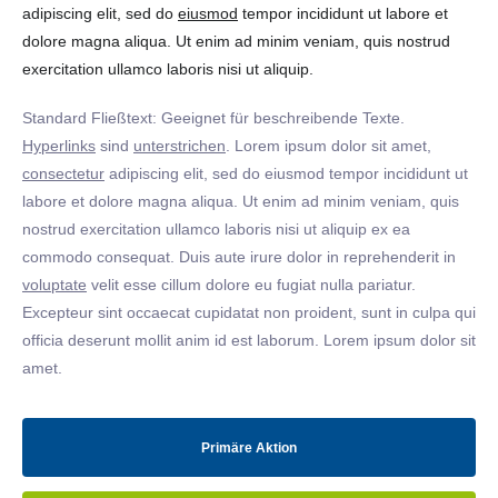
adipiscing elit, sed do
eiusmod
tempor incididunt ut labore et
dolore magna aliqua. Ut enim ad minim veniam, quis nostrud
exercitation ullamco laboris nisi ut aliquip.
Standard Fließtext: Geeignet für beschreibende Texte.
Hyperlinks
sind
unterstrichen
. Lorem ipsum dolor sit amet,
consectetur
adipiscing elit, sed do eiusmod tempor incididunt ut
labore et dolore magna aliqua. Ut enim ad minim veniam, quis
nostrud exercitation ullamco laboris nisi ut aliquip ex ea
commodo consequat. Duis aute irure dolor in reprehenderit in
voluptate
velit esse cillum dolore eu fugiat nulla pariatur.
Excepteur sint occaecat cupidatat non proident, sunt in culpa qui
officia deserunt mollit anim id est laborum. Lorem ipsum dolor sit
amet.
Primäre Aktion