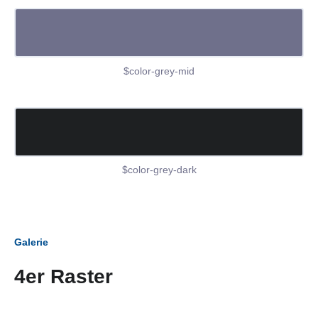
$color-grey-mid
$color-grey-dark
Galerie
4er Raster