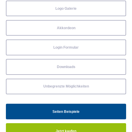
Logo Galerie
Akkordeon
Login Formular
Downloads
Unbegrenzte Möglichkeiten
Seiten Beispiele
Jetzt kaufen