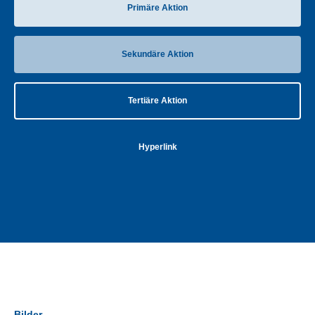
Primäre Aktion
Sekundäre Aktion
Tertiäre Aktion
Hyperlink
Bilder