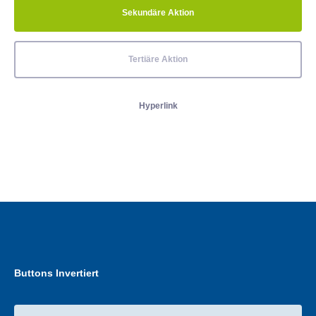
Sekundäre Aktion
Tertiäre Aktion
Hyperlink
Buttons Invertiert