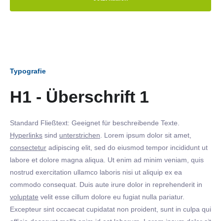
Typografie
H1 - Überschrift 1
Standard Fließtext: Geeignet für beschreibende Texte.
Hyperlinks
sind
unterstrichen
. Lorem ipsum dolor sit amet,
consectetur
adipiscing elit, sed do eiusmod tempor incididunt ut
labore et dolore magna aliqua. Ut enim ad minim veniam, quis
nostrud exercitation ullamco laboris nisi ut aliquip ex ea
commodo consequat. Duis aute irure dolor in reprehenderit in
voluptate
velit esse cillum dolore eu fugiat nulla pariatur.
Excepteur sint occaecat cupidatat non proident, sunt in culpa qui