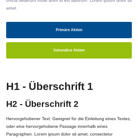
officia deserunt mollit anim id est laborum. Lorem ipsum dolor sit
amet.
Primäre Aktion
Sekundäre Aktion
H1 - Überschrift 1
H2 - Überschrift 2
Hervorgehobener Text: Geeignet für die Einleitung eines Textes,
oder eine hervorgehobene Passage innerhalb eines
Paragraphen. Lorem ipsum dolor sit amet, consectetur