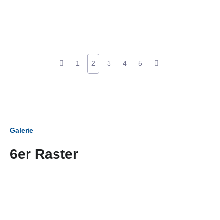
1
2
3
4
5
Galerie
6er Raster