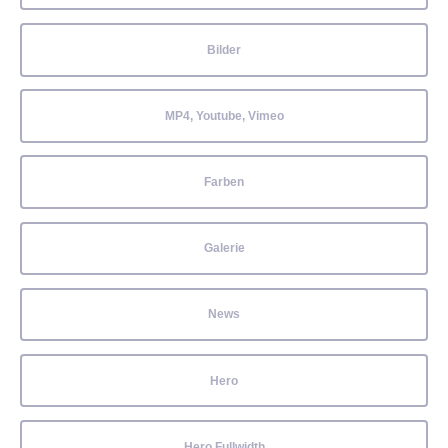
Bilder
MP4, Youtube, Vimeo
Farben
Galerie
News
Hero
Hero Fullwidth