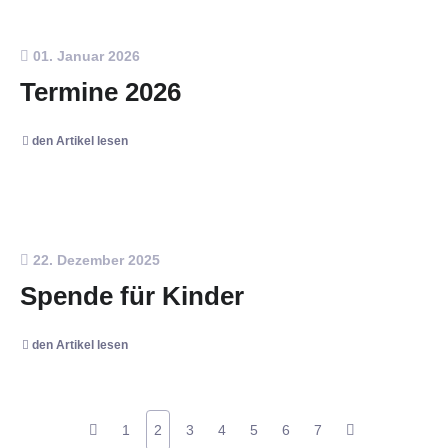
01. Januar 2026
Termine 2026
den Artikel lesen
22. Dezember 2025
Spende für Kinder
den Artikel lesen
1
2
3
4
5
6
7