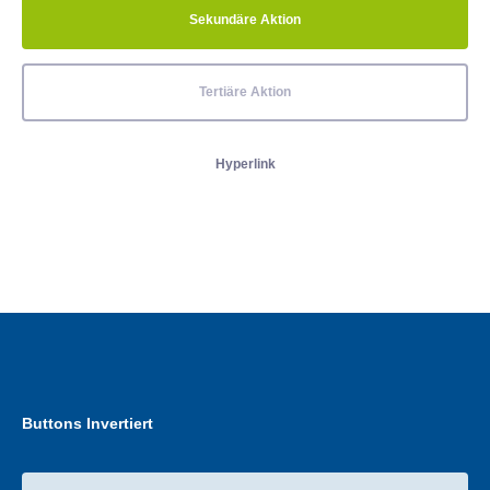
Sekundäre Aktion
Tertiäre Aktion
Hyperlink
Buttons Invertiert