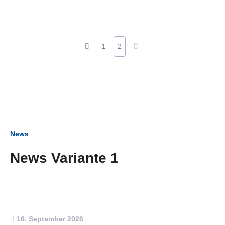
1
2
News
News Variante 1
16. September 2026