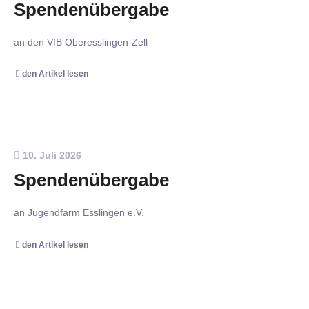
Spendenübergabe
an den VfB Oberesslingen-Zell
den Artikel lesen
10. Juli 2026
Spendenübergabe
an Jugendfarm Esslingen e.V.
den Artikel lesen