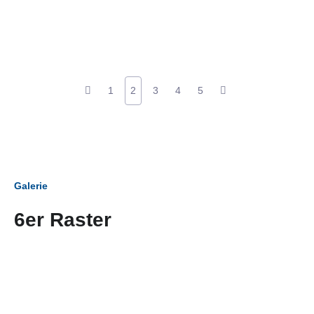
1
2
3
4
5
Galerie
6er Raster