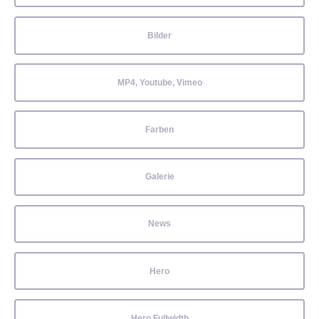
Bilder
MP4, Youtube, Vimeo
Farben
Galerie
News
Hero
Hero Fullwidth