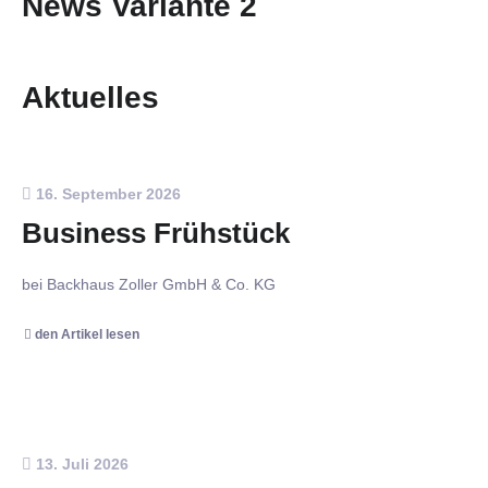
News Variante 2
Aktuelles
16. September 2026
Business Frühstück
bei Backhaus Zoller GmbH & Co. KG
den Artikel lesen
13. Juli 2026