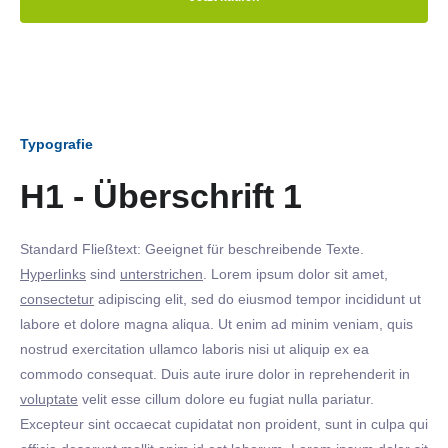
Typografie
H1 - Überschrift 1
Standard Fließtext: Geeignet für beschreibende Texte.
Hyperlinks
sind
unterstrichen
. Lorem ipsum dolor sit amet,
consectetur
adipiscing elit, sed do eiusmod tempor incididunt ut
labore et dolore magna aliqua. Ut enim ad minim veniam, quis
nostrud exercitation ullamco laboris nisi ut aliquip ex ea
commodo consequat. Duis aute irure dolor in reprehenderit in
voluptate
velit esse cillum dolore eu fugiat nulla pariatur.
Excepteur sint occaecat cupidatat non proident, sunt in culpa qui