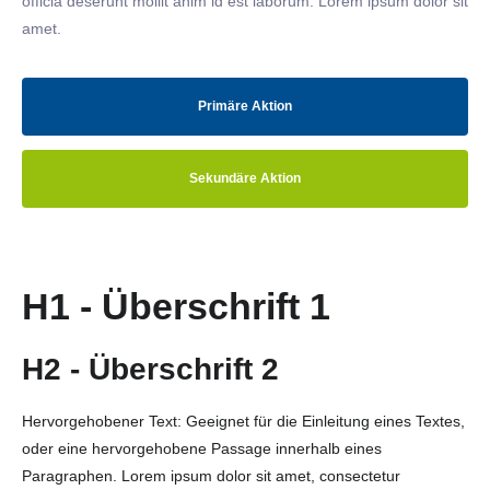
officia deserunt mollit anim id est laborum. Lorem ipsum dolor sit
amet.
Primäre Aktion
Sekundäre Aktion
H1 - Überschrift 1
H2 - Überschrift 2
Hervorgehobener Text: Geeignet für die Einleitung eines Textes,
oder eine hervorgehobene Passage innerhalb eines
Paragraphen. Lorem ipsum dolor sit amet, consectetur