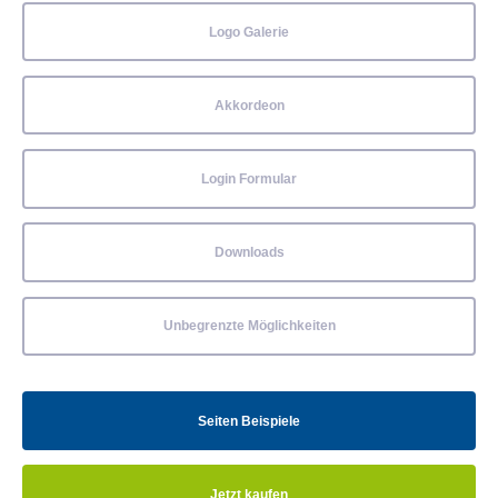
Logo Galerie
Akkordeon
Login Formular
Downloads
Unbegrenzte Möglichkeiten
Seiten Beispiele
Jetzt kaufen