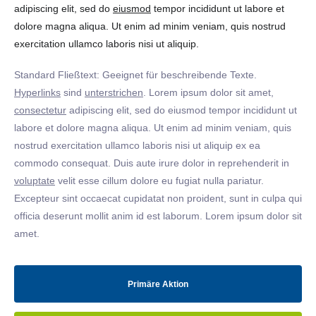
adipiscing elit, sed do
eiusmod
tempor incididunt ut labore et
dolore magna aliqua. Ut enim ad minim veniam, quis nostrud
exercitation ullamco laboris nisi ut aliquip.
Standard Fließtext: Geeignet für beschreibende Texte.
Hyperlinks
sind
unterstrichen
. Lorem ipsum dolor sit amet,
consectetur
adipiscing elit, sed do eiusmod tempor incididunt ut
labore et dolore magna aliqua. Ut enim ad minim veniam, quis
nostrud exercitation ullamco laboris nisi ut aliquip ex ea
commodo consequat. Duis aute irure dolor in reprehenderit in
voluptate
velit esse cillum dolore eu fugiat nulla pariatur.
Excepteur sint occaecat cupidatat non proident, sunt in culpa qui
officia deserunt mollit anim id est laborum. Lorem ipsum dolor sit
amet.
Primäre Aktion