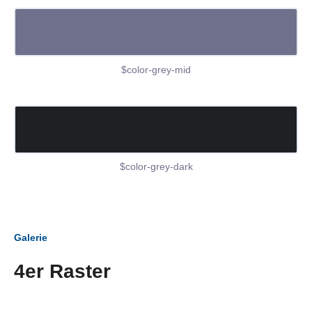
$color-grey-mid
$color-grey-dark
Galerie
4er Raster