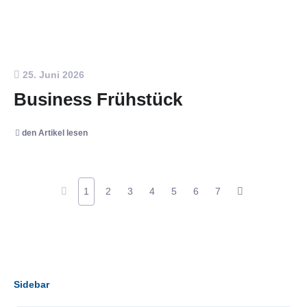
25. Juni 2026
Business Frühstück
den Artikel lesen
1
2
3
4
5
6
7
Sidebar