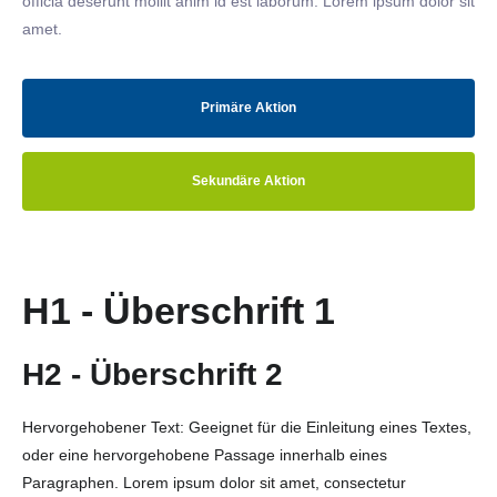
officia deserunt mollit anim id est laborum. Lorem ipsum dolor sit
amet.
Primäre Aktion
Sekundäre Aktion
H1 - Überschrift 1
H2 - Überschrift 2
Hervorgehobener Text: Geeignet für die Einleitung eines Textes,
oder eine hervorgehobene Passage innerhalb eines
Paragraphen. Lorem ipsum dolor sit amet, consectetur