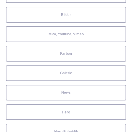
Bilder
MP4, Youtube, Vimeo
Farben
Galerie
News
Hero
Hero Fullwidth