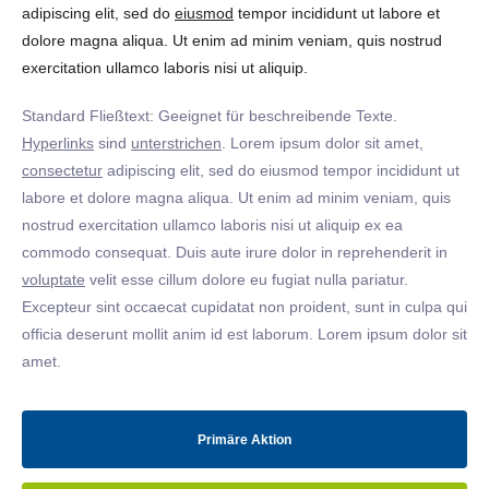
adipiscing elit, sed do
eiusmod
tempor incididunt ut labore et
dolore magna aliqua. Ut enim ad minim veniam, quis nostrud
exercitation ullamco laboris nisi ut aliquip.
Standard Fließtext: Geeignet für beschreibende Texte.
Hyperlinks
sind
unterstrichen
. Lorem ipsum dolor sit amet,
consectetur
adipiscing elit, sed do eiusmod tempor incididunt ut
labore et dolore magna aliqua. Ut enim ad minim veniam, quis
nostrud exercitation ullamco laboris nisi ut aliquip ex ea
commodo consequat. Duis aute irure dolor in reprehenderit in
voluptate
velit esse cillum dolore eu fugiat nulla pariatur.
Excepteur sint occaecat cupidatat non proident, sunt in culpa qui
officia deserunt mollit anim id est laborum. Lorem ipsum dolor sit
amet.
Primäre Aktion