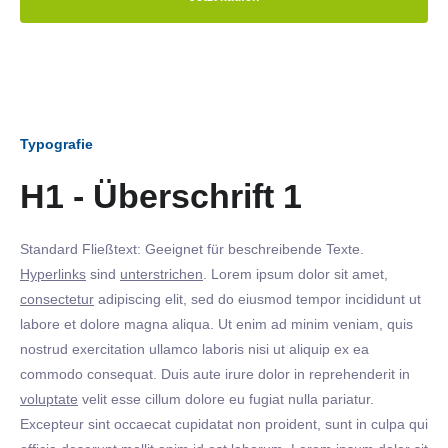
Typografie
H1 - Überschrift 1
Standard Fließtext: Geeignet für beschreibende Texte.
Hyperlinks
sind
unterstrichen
. Lorem ipsum dolor sit amet,
consectetur
adipiscing elit, sed do eiusmod tempor incididunt ut
labore et dolore magna aliqua. Ut enim ad minim veniam, quis
nostrud exercitation ullamco laboris nisi ut aliquip ex ea
commodo consequat. Duis aute irure dolor in reprehenderit in
voluptate
velit esse cillum dolore eu fugiat nulla pariatur.
Excepteur sint occaecat cupidatat non proident, sunt in culpa qui