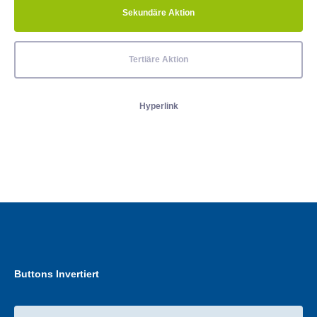
Sekundäre Aktion
Tertiäre Aktion
Hyperlink
Buttons Invertiert