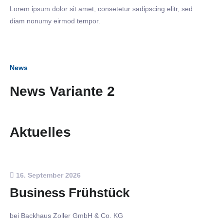
Lorem ipsum dolor sit amet, consetetur sadipscing elitr, sed
diam nonumy eirmod tempor.
News
News Variante 2
Aktuelles
16. September 2026
Business Frühstück
bei Backhaus Zoller GmbH & Co. KG