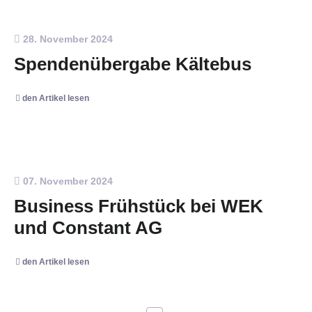
28. November 2024
Spendenübergabe Kältebus
den Artikel lesen
07. November 2024
Business Frühstück bei WEK
und Constant AG
den Artikel lesen