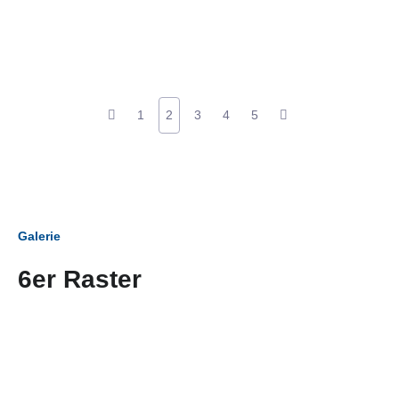
1
2
3
4
5
Galerie
6er Raster