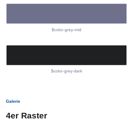
$color-grey-mid
$color-grey-dark
Galerie
4er Raster