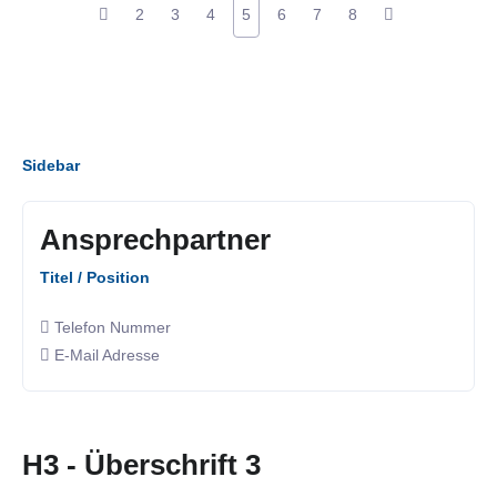
2
3
4
5
6
7
8
Sidebar
Ansprechpartner
Titel / Position
Telefon Nummer
E-Mail Adresse
H3 - Überschrift 3