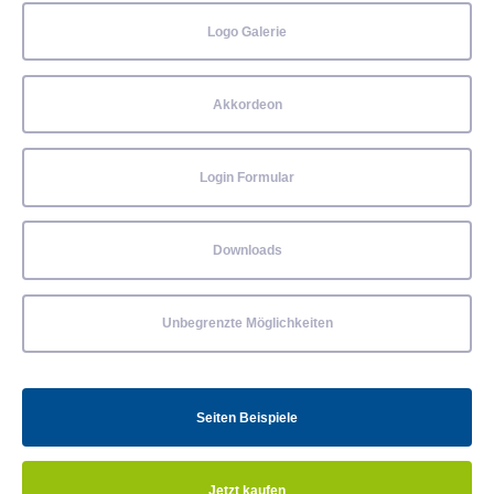
Logo Galerie
Akkordeon
Login Formular
Downloads
Unbegrenzte Möglichkeiten
Seiten Beispiele
Jetzt kaufen