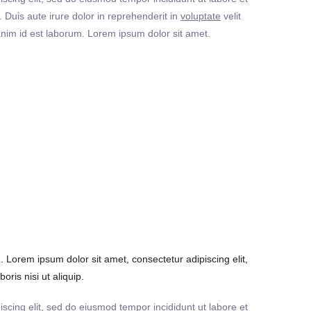
Duis aute irure dolor in reprehenderit in
voluptate
velit
t anim id est laborum. Lorem ipsum dolor sit amet.
Lorem ipsum dolor sit amet, consectetur adipiscing elit,
ris nisi ut aliquip.
iscing elit, sed do eiusmod tempor incididunt ut labore et