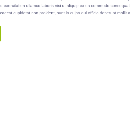
 exercitation ullamco laboris nisi ut aliquip ex ea commodo consequat. 
ccaecat cupidatat non proident, sunt in culpa qui officia deserunt molli