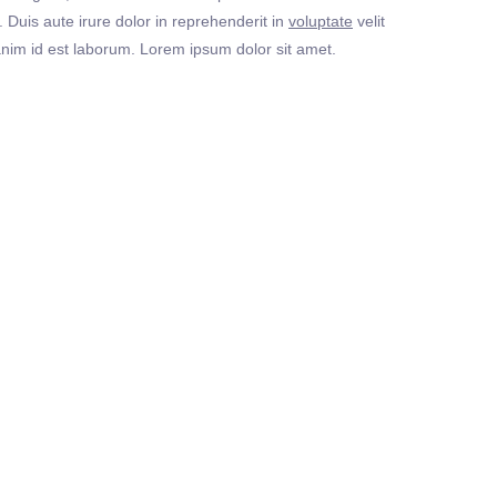
Duis aute irure dolor in reprehenderit in
voluptate
velit
t anim id est laborum. Lorem ipsum dolor sit amet.