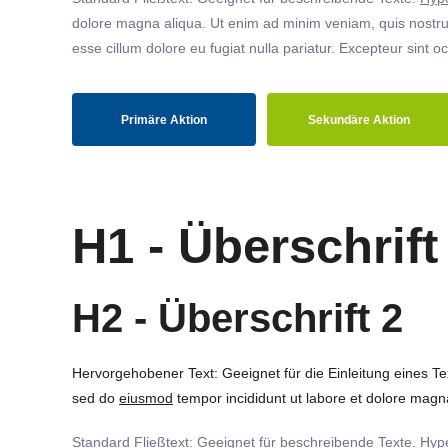
dolore magna aliqua. Ut enim ad minim veniam, quis nostrud
esse cillum dolore eu fugiat nulla pariatur. Excepteur sint o
Primäre Aktion
Sekundäre Aktion
H1 - Überschrift
H2 - Überschrift 2
Hervorgehobener Text: Geeignet für die Einleitung eines T
sed do
eiusmod
tempor incididunt ut labore et dolore magna
Standard Fließtext: Geeignet für beschreibende Texte.
Hype