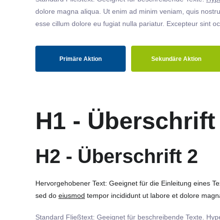
dolore magna aliqua. Ut enim ad minim veniam, quis nostrud
esse cillum dolore eu fugiat nulla pariatur. Excepteur sint o
Primäre Aktion
Sekundäre Aktion
H1 - Überschrift
H2 - Überschrift 2
Hervorgehobener Text: Geeignet für die Einleitung eines T
sed do
eiusmod
tempor incididunt ut labore et dolore magna
Standard Fließtext: Geeignet für beschreibende Texte.
Hype