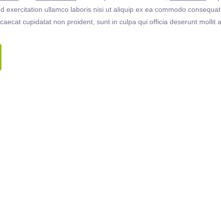
 exercitation ullamco laboris nisi ut aliquip ex ea commodo consequat. 
ccaecat cupidatat non proident, sunt in culpa qui officia deserunt molli