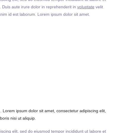
Duis aute irure dolor in reprehenderit in
voluptate
velit
t anim id est laborum. Lorem ipsum dolor sit amet.
Lorem ipsum dolor sit amet, consectetur adipiscing elit,
ris nisi ut aliquip.
iscing elit, sed do eiusmod tempor incididunt ut labore et