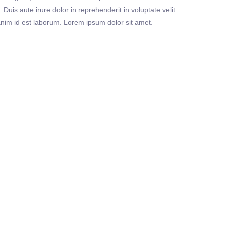
Duis aute irure dolor in reprehenderit in
voluptate
velit
t anim id est laborum. Lorem ipsum dolor sit amet.