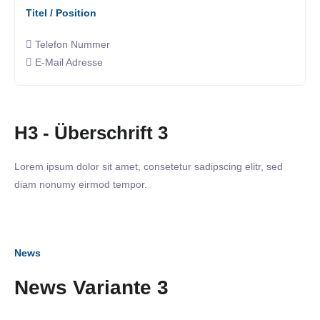
Titel / Position
Telefon Nummer
E-Mail Adresse
H3 - Überschrift 3
Lorem ipsum dolor sit amet, consetetur sadipscing elitr, sed
diam nonumy eirmod tempor.
News
News Variante 3
18. März 2025