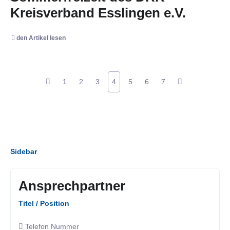
Kreisverband Esslingen e.V.
den Artikel lesen
1
2
3
4
5
6
7
Sidebar
Ansprechpartner
Titel / Position
Telefon Nummer