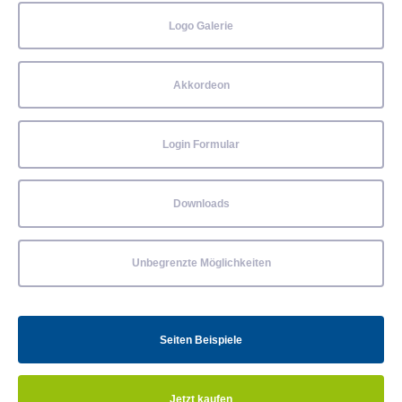
Logo Galerie
Akkordeon
Login Formular
Downloads
Unbegrenzte Möglichkeiten
Seiten Beispiele
Jetzt kaufen