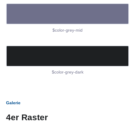
$color-grey-mid
$color-grey-dark
Galerie
4er Raster