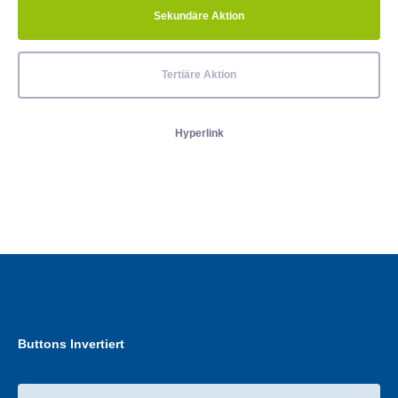
Sekundäre Aktion
Tertiäre Aktion
Hyperlink
Buttons Invertiert