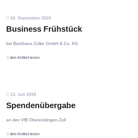
16. September 2026
Business Frühstück
bei Backhaus Zoller GmbH & Co. KG
den Artikel lesen
13. Juli 2026
Spendenübergabe
an den VfB Oberesslingen-Zell
den Artikel lesen