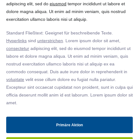
adipiscing elit, sed do
eiusmod
tempor incididunt ut labore et
dolore magna aliqua. Ut enim ad minim veniam, quis nostrud
exercitation ullamco laboris nisi ut aliquip.
Standard Fließtext: Geeignet für beschreibende Texte.
Hyperlinks
sind
unterstrichen
. Lorem ipsum dolor sit amet,
consectetur
adipiscing elit, sed do eiusmod tempor incididunt ut
labore et dolore magna aliqua. Ut enim ad minim veniam, quis
nostrud exercitation ullamco laboris nisi ut aliquip ex ea
commodo consequat. Duis aute irure dolor in reprehenderit in
voluptate
velit esse cillum dolore eu fugiat nulla pariatur.
Excepteur sint occaecat cupidatat non proident, sunt in culpa qui
officia deserunt mollit anim id est laborum. Lorem ipsum dolor sit
amet.
Primäre Aktion