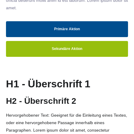
officia deserunt mollit anim id est laborum. Lorem ipsum dolor sit
amet.
Primäre Aktion
Sekundäre Aktion
H1 - Überschrift 1
H2 - Überschrift 2
Hervorgehobener Text: Geeignet für die Einleitung eines Textes,
oder eine hervorgehobene Passage innerhalb eines
Paragraphen. Lorem ipsum dolor sit amet, consectetur