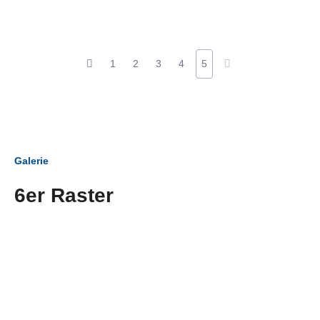
1
2
3
4
5
Galerie
6er Raster