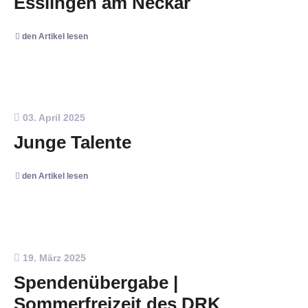
Esslingen am Neckar
den Artikel lesen
03. April 2025
Junge Talente
den Artikel lesen
19. März 2025
Spendenübergabe |
Sommerfreizeit des DRK