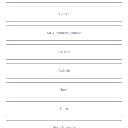
Bilder
MP4, Youtube, Vimeo
Farben
Galerie
News
Hero
Hero Fullwidth