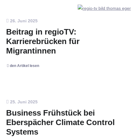
26. Juni 2025
Beitrag in regioTV:
Karrierebrücken für
Migrantinnen
den Artikel lesen
25. Juni 2025
Business Frühstück bei
Eberspächer Climate Control
Systems