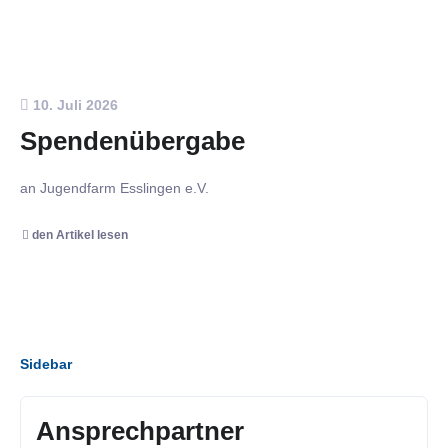
10. Juli 2026
Spendenübergabe
an Jugendfarm Esslingen e.V.
den Artikel lesen
Sidebar
Ansprechpartner