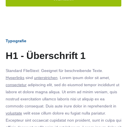
Typografie
H1 - Überschrift 1
Standard Fließtext: Geeignet für beschreibende Texte.
Hyperlinks
sind
unterstrichen
. Lorem ipsum dolor sit amet,
consectetur
adipiscing elit, sed do eiusmod tempor incididunt ut
labore et dolore magna aliqua. Ut enim ad minim veniam, quis
nostrud exercitation ullamco laboris nisi ut aliquip ex ea
commodo consequat. Duis aute irure dolor in reprehenderit in
voluptate
velit esse cillum dolore eu fugiat nulla pariatur.
Excepteur sint occaecat cupidatat non proident, sunt in culpa qui