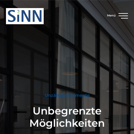
Menü
Unzählige Elemente
Unbegrenzte
Möglichkeiten