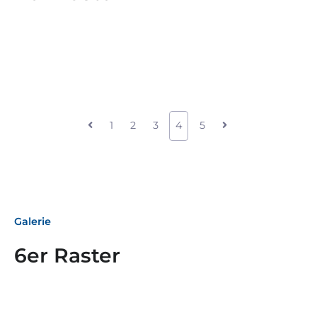
1
2
3
4
5
Galerie
6er Raster