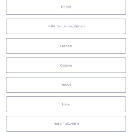
Bilder
MP4, Youtube, Vimeo
Farben
Galerie
News
Hero
Hero Fullwidth