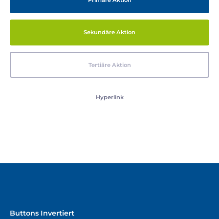
Primäre Aktion
Sekundäre Aktion
Tertiäre Aktion
Hyperlink
Buttons Invertiert