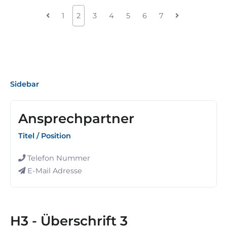
1
2
3
4
5
6
7
Sidebar
Ansprechpartner
Titel / Position
Telefon Nummer
E-Mail Adresse
H3 - Überschrift 3