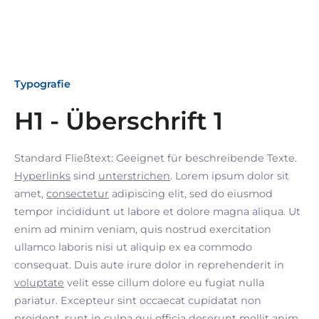
Typografie
H1 - Überschrift 1
Standard Fließtext: Geeignet für beschreibende Texte.
Hyperlinks
sind
unterstrichen
. Lorem ipsum dolor sit
amet,
consectetur
adipiscing elit, sed do eiusmod
tempor incididunt ut labore et dolore magna aliqua. Ut
enim ad minim veniam, quis nostrud exercitation
ullamco laboris nisi ut aliquip ex ea commodo
consequat. Duis aute irure dolor in reprehenderit in
voluptate
velit esse cillum dolore eu fugiat nulla
pariatur. Excepteur sint occaecat cupidatat non
proident, sunt in culpa qui officia deserunt mollit anim