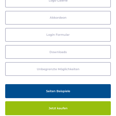
Logo Galerie
Akkordeon
Login Formular
Downloads
Unbegrenzte Möglichkeiten
Seiten Beispiele
Jetzt kaufen