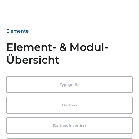
Elemente
Element- & Modul-
Übersicht
Typografie
Buttons
Buttons Invertiert