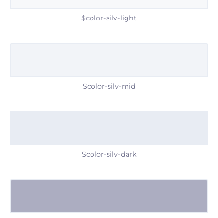
$color-silv-light
$color-silv-mid
$color-silv-dark