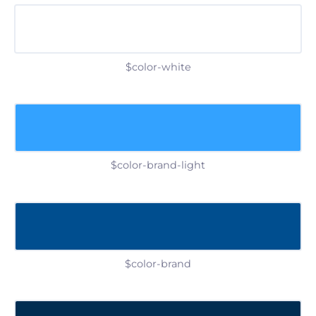
$color-white
$color-brand-light
$color-brand