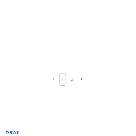
1
2
News