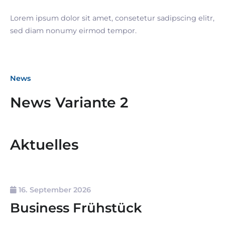
Lorem ipsum dolor sit amet, consetetur sadipscing elitr,
sed diam nonumy eirmod tempor.
News
News Variante 2
Aktuelles
16. September 2026
Business Frühstück