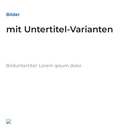
Bilder
mit Untertitel-Varianten
Bilduntertitel: Lorem ipsum dolor
Bilduntertitel: Lorem ipsum dolor
Bild­unter­titel Hervorgehoben