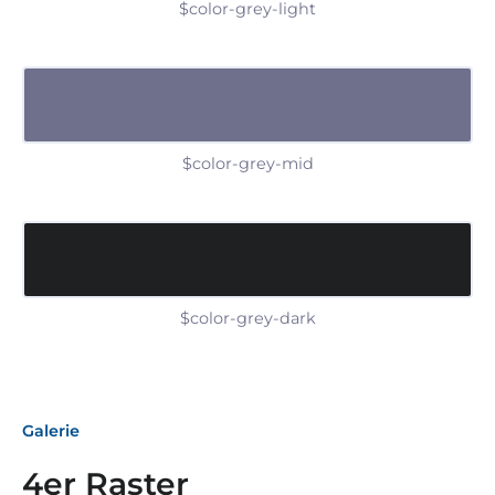
$color-grey-light
$color-grey-mid
$color-grey-dark
Galerie
4er Raster