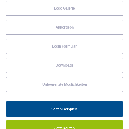
Logo Galerie
Akkordeon
Login Formular
Downloads
Unbegrenzte Möglichkeiten
Seiten Beispiele
Jetzt kaufen