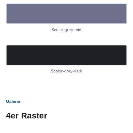
$color-grey-mid
$color-grey-dark
Galerie
4er Raster