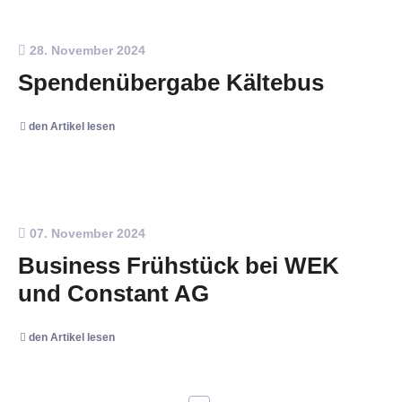
28. November 2024
Spendenübergabe Kältebus
den Artikel lesen
07. November 2024
Business Frühstück bei WEK
und Constant AG
den Artikel lesen