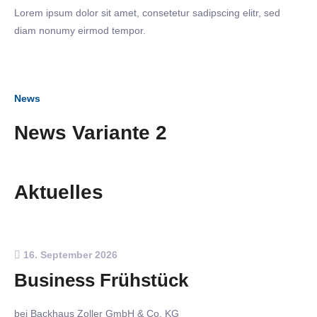
Lorem ipsum dolor sit amet, consetetur sadipscing elitr, sed
diam nonumy eirmod tempor.
News
News Variante 2
Aktuelles
16. September 2026
Business Frühstück
bei Backhaus Zoller GmbH & Co. KG