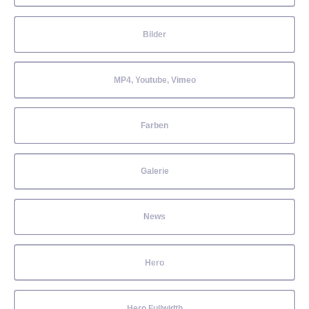
Bilder
MP4, Youtube, Vimeo
Farben
Galerie
News
Hero
Hero Fullwidth