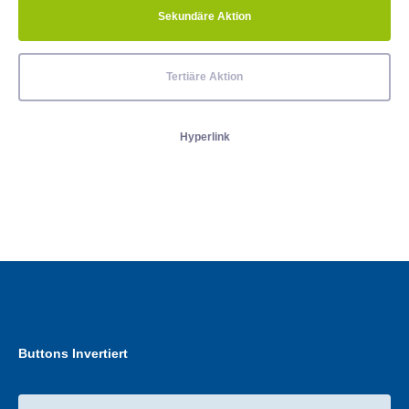
Sekundäre Aktion
Tertiäre Aktion
Hyperlink
Buttons Invertiert