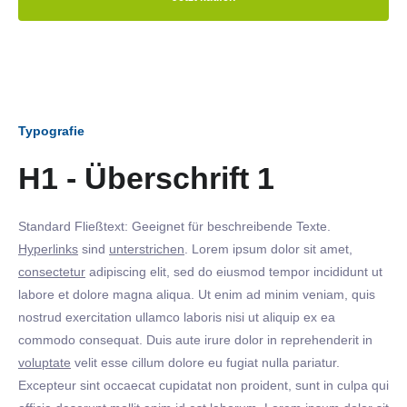
Typografie
H1 - Überschrift 1
Standard Fließtext: Geeignet für beschreibende Texte.
Hyperlinks
sind
unterstrichen
. Lorem ipsum dolor sit amet,
consectetur
adipiscing elit, sed do eiusmod tempor incididunt ut
labore et dolore magna aliqua. Ut enim ad minim veniam, quis
nostrud exercitation ullamco laboris nisi ut aliquip ex ea
commodo consequat. Duis aute irure dolor in reprehenderit in
voluptate
velit esse cillum dolore eu fugiat nulla pariatur.
Excepteur sint occaecat cupidatat non proident, sunt in culpa qui