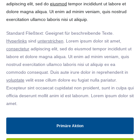
adipiscing elit, sed do
eiusmod
tempor incididunt ut labore et
dolore magna aliqua. Ut enim ad minim veniam, quis nostrud
exercitation ullamco laboris nisi ut aliquip.
Standard Fließtext: Geeignet für beschreibende Texte.
Hyperlinks
sind
unterstrichen
. Lorem ipsum dolor sit amet,
consectetur
adipiscing elit, sed do eiusmod tempor incididunt ut
labore et dolore magna aliqua. Ut enim ad minim veniam, quis
nostrud exercitation ullamco laboris nisi ut aliquip ex ea
commodo consequat. Duis aute irure dolor in reprehenderit in
voluptate
velit esse cillum dolore eu fugiat nulla pariatur.
Excepteur sint occaecat cupidatat non proident, sunt in culpa qui
officia deserunt mollit anim id est laborum. Lorem ipsum dolor sit
amet.
Primäre Aktion