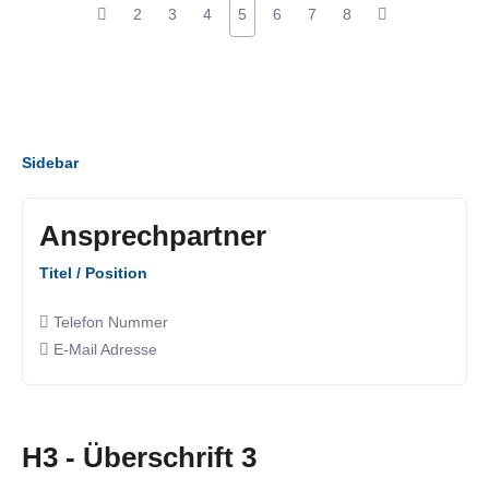
2
3
4
5
6
7
8
Sidebar
Ansprechpartner
Titel / Position
Telefon Nummer
E-Mail Adresse
H3 - Überschrift 3