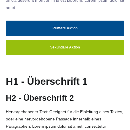
officia deserunt mollit anim id est laborum. Lorem ipsum dolor sit
amet.
Primäre Aktion
Sekundäre Aktion
H1 - Überschrift 1
H2 - Überschrift 2
Hervorgehobener Text: Geeignet für die Einleitung eines Textes,
oder eine hervorgehobene Passage innerhalb eines
Paragraphen. Lorem ipsum dolor sit amet, consectetur