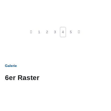
1
2
3
4
5
Galerie
6er Raster