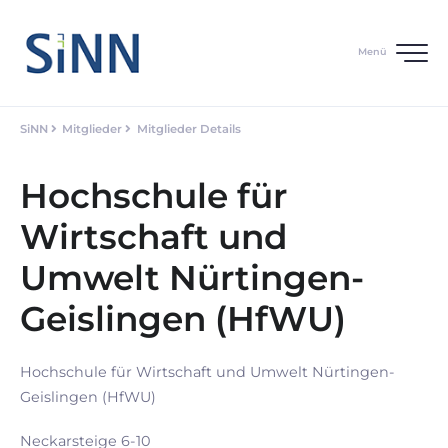
Menü
SiNN
Mitglieder
Mitglieder Details
Hochschule für
Wirtschaft und
Umwelt Nürtingen-
Geislingen (HfWU)
Hochschule für Wirtschaft und Umwelt Nürtingen-
Geislingen (HfWU)
Neckarsteige 6-10