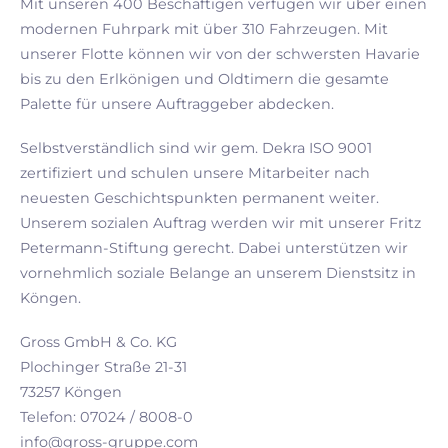
Mit unseren 400 Beschäftigen verfügen wir über einen
modernen Fuhrpark mit über 310 Fahrzeugen. Mit
unserer Flotte können wir von der schwersten Havarie
bis zu den Erlkönigen und Oldtimern die gesamte
Palette für unsere Auftraggeber abdecken.
Selbstverständlich sind wir gem. Dekra ISO 9001
zertifiziert und schulen unsere Mitarbeiter nach
neuesten Geschichtspunkten permanent weiter.
Unserem sozialen Auftrag werden wir mit unserer Fritz
Petermann-Stiftung gerecht. Dabei unterstützen wir
vornehmlich soziale Belange an unserem Dienstsitz in
Köngen.
Gross GmbH & Co. KG
Plochinger Straße 21-31
73257 Köngen
Telefon: 07024 / 8008-0
info@gross-gruppe.com