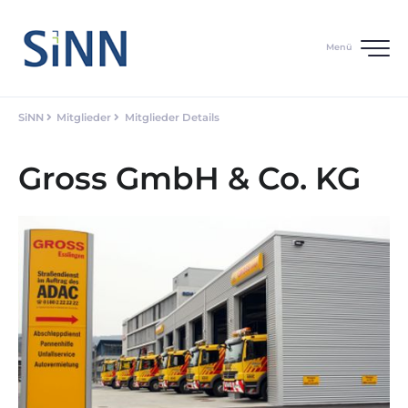
Menü
SiNN
Mitglieder
Mitglieder Details
Gross GmbH & Co. KG