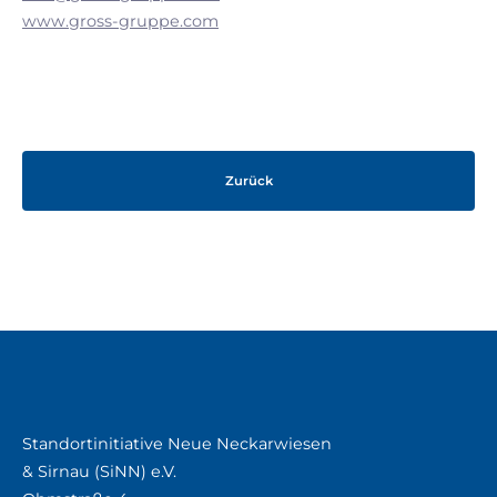
www.gross-gruppe.com
Zurück
Standortinitiative Neue Neckarwiesen
& Sirnau (SiNN) e.V.