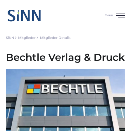
Menü
SiNN
Mitglieder
Mitglieder Details
Bechtle Verlag & Druck