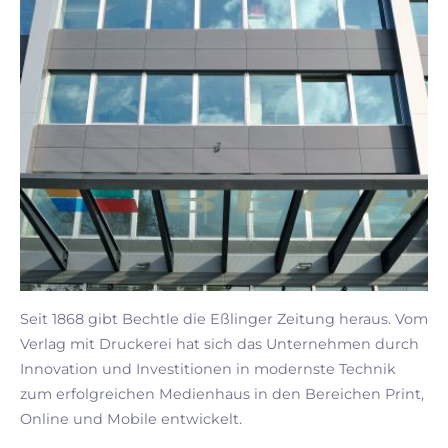
Seit 1868 gibt Bechtle die Eßlinger Zeitung heraus. Vom
Verlag mit Druckerei hat sich das Unternehmen durch
Innovation und Investitionen in modernste Technik
zum erfolgreichen Medienhaus in den Bereichen Print,
Online und Mobile entwickelt.