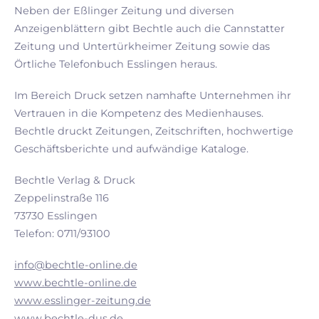
Neben der Eßlinger Zeitung und diversen
Anzeigenblättern gibt Bechtle auch die Cannstatter
Zeitung und Untertürkheimer Zeitung sowie das
Örtliche Telefonbuch Esslingen heraus.
Im Bereich Druck setzen namhafte Unternehmen ihr
Vertrauen in die Kompetenz des Medienhauses.
Bechtle druckt Zeitungen, Zeitschriften, hochwertige
Geschäftsberichte und aufwändige Kataloge.
Bechtle Verlag & Druck
Zeppelinstraße 116
73730 Esslingen
Telefon: 0711/93100
info@bechtle-online.de
www.bechtle-online.de
www.esslinger-zeitung.de
www.bechtle-dus.de