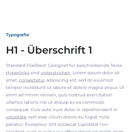
Typografie
H1 - Überschrift 1
Standard Fließtext: Geeignet für beschreibende Texte.
Hyperlinks
sind
unterstrichen
. Lorem ipsum dolor sit
amet,
consectetur
adipiscing elit, sed do eiusmod
tempor incididunt ut labore et dolore magna aliqua. Ut
enim ad minim veniam, quis nostrud exercitation
ullamco laboris nisi ut aliquip ex ea commodo
consequat. Duis aute irure dolor in reprehenderit in
voluptate
velit esse cillum dolore eu fugiat nulla
pariatur. Excepteur sint occaecat cupidatat non
proident, sunt in culpa qui officia deserunt mollit anim