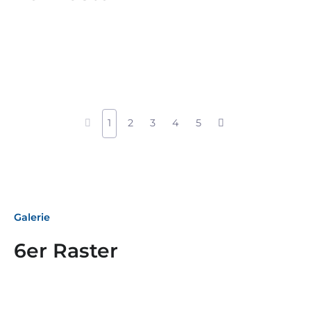
1
2
3
4
5
Galerie
6er Raster