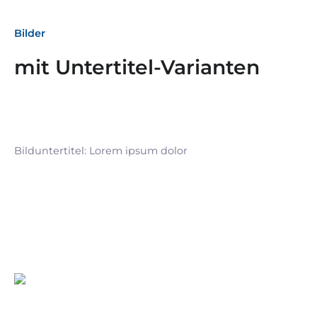
Bilder
mit Untertitel-Varianten
Bilduntertitel: Lorem ipsum dolor
Bilduntertitel: Lorem ipsum dolor
Bild­unter­titel Hervorgehoben