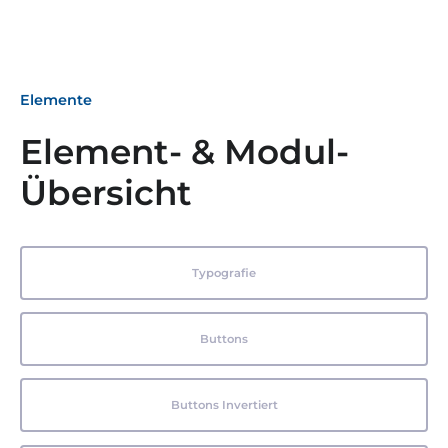
Elemente
Element- & Modul-
Übersicht
Typografie
Buttons
Buttons Invertiert