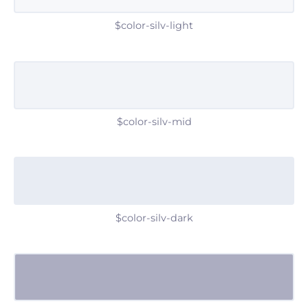
$color-silv-light
$color-silv-mid
$color-silv-dark