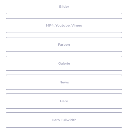
Bilder
MP4, Youtube, Vimeo
Farben
Galerie
News
Hero
Hero Fullwidth