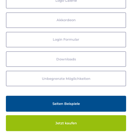
Logo Galerie
Akkordeon
Login Formular
Downloads
Unbegrenzte Möglichkeiten
Seiten Beispiele
Jetzt kaufen