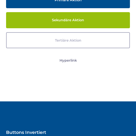
Primäre Aktion
Sekundäre Aktion
Tertiäre Aktion
Hyperlink
Buttons Invertiert