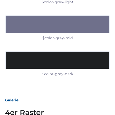
$color-grey-light
$color-grey-mid
$color-grey-dark
Galerie
4er Raster