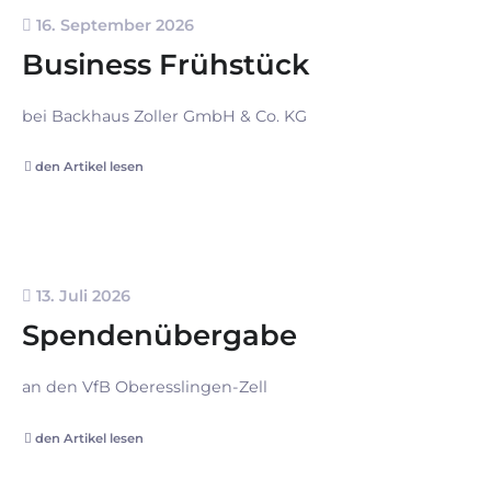
16. September 2026
Business Frühstück
bei Backhaus Zoller GmbH & Co. KG
den Artikel lesen
13. Juli 2026
Spendenübergabe
an den VfB Oberesslingen-Zell
den Artikel lesen