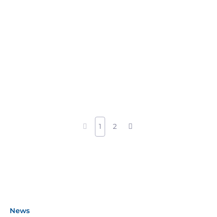
1
2
News