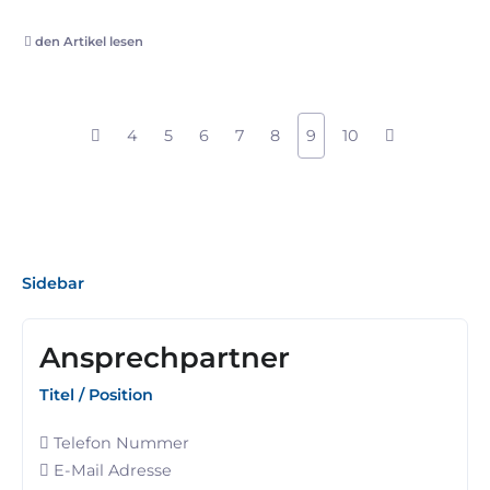
den Artikel lesen
4
5
6
7
8
9
10
Sidebar
Ansprechpartner
Titel / Position
Telefon Nummer
E-Mail Adresse