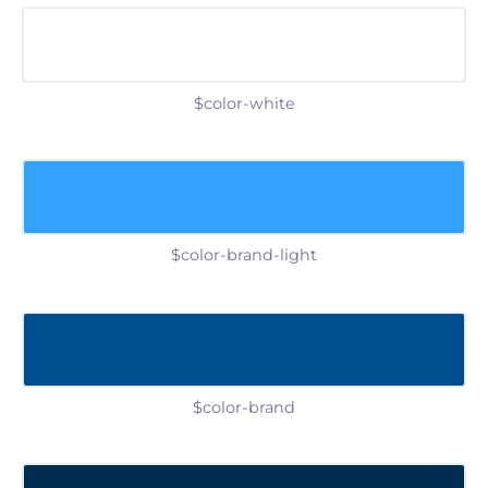
$color-white
$color-brand-light
$color-brand