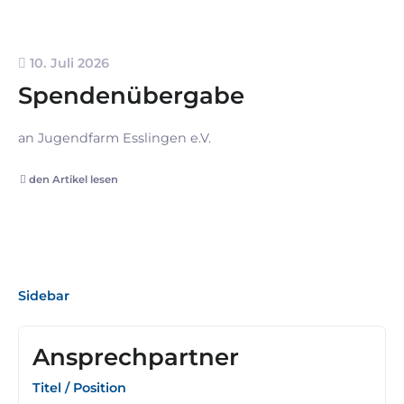
10. Juli 2026
Spendenübergabe
an Jugendfarm Esslingen e.V.
den Artikel lesen
Sidebar
Ansprechpartner
Titel / Position