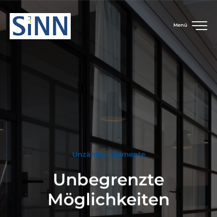
Menü
Unzählige Elemente
Unbegrenzte
Möglichkeiten