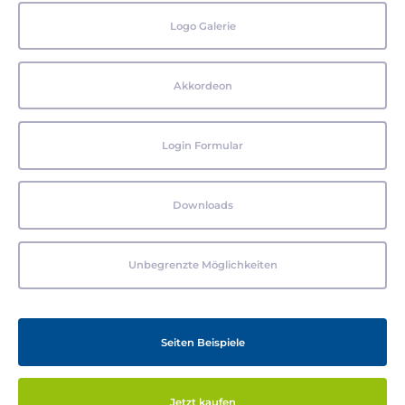
Logo Galerie
Akkordeon
Login Formular
Downloads
Unbegrenzte Möglichkeiten
Seiten Beispiele
Jetzt kaufen