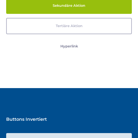
Sekundäre Aktion
Tertiäre Aktion
Hyperlink
Buttons Invertiert