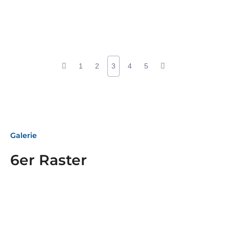
1
2
3
4
5
Galerie
6er Raster