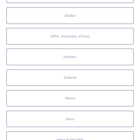
Bilder
MP4, Youtube, Vimeo
Farben
Galerie
News
Hero
Hero Fullwidth