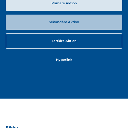
Primäre Aktion
Sekundäre Aktion
Tertiäre Aktion
Hyperlink
Bilder