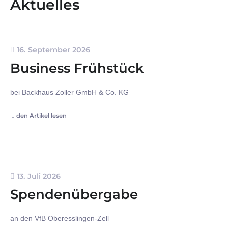
Aktuelles
16. September 2026
Business Frühstück
bei Backhaus Zoller GmbH & Co. KG
den Artikel lesen
13. Juli 2026
Spendenübergabe
an den VfB Oberesslingen-Zell