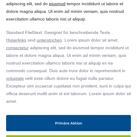
adipiscing elit, sed do
eiusmod
tempor incididunt ut labore et
dolore magna aliqua. Ut enim ad minim veniam, quis nostrud
exercitation ullamco laboris nisi ut aliquip.
Standard Fließtext: Geeignet für beschreibende Texte.
Hyperlinks
sind
unterstrichen
. Lorem ipsum dolor sit amet,
consectetur
adipiscing elit, sed do eiusmod tempor incididunt ut
labore et dolore magna aliqua. Ut enim ad minim veniam, quis
nostrud exercitation ullamco laboris nisi ut aliquip ex ea
commodo consequat. Duis aute irure dolor in reprehenderit in
voluptate
velit esse cillum dolore eu fugiat nulla pariatur.
Excepteur sint occaecat cupidatat non proident, sunt in culpa qui
officia deserunt mollit anim id est laborum. Lorem ipsum dolor sit
amet.
Primäre Aktion