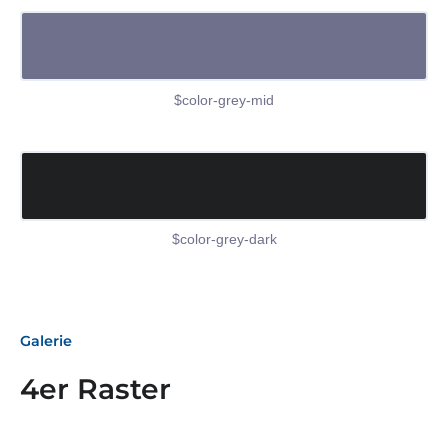
$color-grey-mid
$color-grey-dark
Galerie
4er Raster