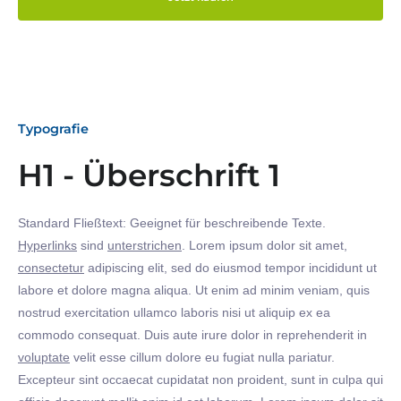
Typografie
H1 - Überschrift 1
Standard Fließtext: Geeignet für beschreibende Texte.
Hyperlinks
sind
unterstrichen
. Lorem ipsum dolor sit amet,
consectetur
adipiscing elit, sed do eiusmod tempor incididunt ut
labore et dolore magna aliqua. Ut enim ad minim veniam, quis
nostrud exercitation ullamco laboris nisi ut aliquip ex ea
commodo consequat. Duis aute irure dolor in reprehenderit in
voluptate
velit esse cillum dolore eu fugiat nulla pariatur.
Excepteur sint occaecat cupidatat non proident, sunt in culpa qui