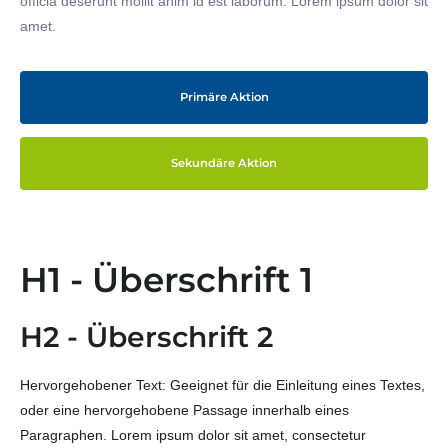
officia deserunt mollit anim id est laborum. Lorem ipsum dolor sit
amet.
Primäre Aktion
Sekundäre Aktion
H1 - Überschrift 1
H2 - Überschrift 2
Hervorgehobener Text: Geeignet für die Einleitung eines Textes,
oder eine hervorgehobene Passage innerhalb eines
Paragraphen. Lorem ipsum dolor sit amet, consectetur