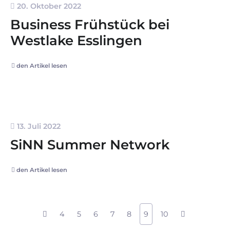
20. Oktober 2022
Business Frühstück bei
Westlake Esslingen
den Artikel lesen
13. Juli 2022
SiNN Summer Network
den Artikel lesen
4
5
6
7
8
9
10