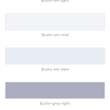
$color-silv-light
$color-silv-mid
$color-silv-dark
$color-grey-light