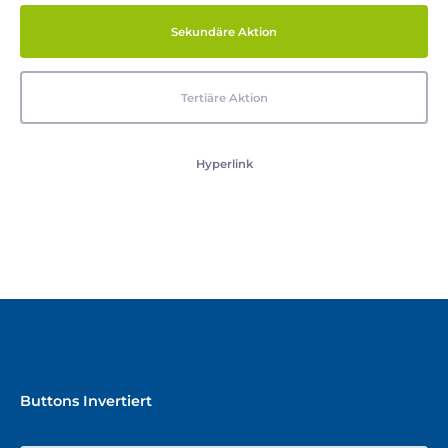
Sekundäre Aktion
Tertiäre Aktion
Hyperlink
Buttons Invertiert