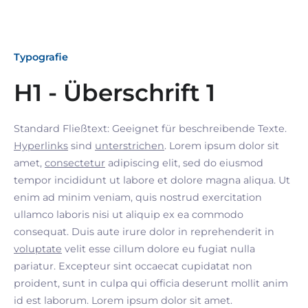
Typografie
H1 - Überschrift 1
Standard Fließtext: Geeignet für beschreibende Texte.
Hyperlinks
sind
unterstrichen
. Lorem ipsum dolor sit
amet,
consectetur
adipiscing elit, sed do eiusmod
tempor incididunt ut labore et dolore magna aliqua. Ut
enim ad minim veniam, quis nostrud exercitation
ullamco laboris nisi ut aliquip ex ea commodo
consequat. Duis aute irure dolor in reprehenderit in
voluptate
velit esse cillum dolore eu fugiat nulla
pariatur. Excepteur sint occaecat cupidatat non
proident, sunt in culpa qui officia deserunt mollit anim
id est laborum. Lorem ipsum dolor sit amet.