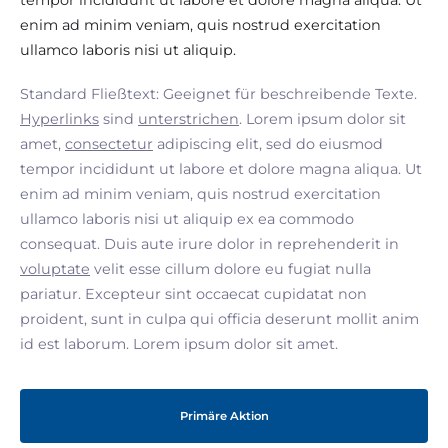
tempor incididunt ut labore et dolore magna aliqua. Ut
enim ad minim veniam, quis nostrud exercitation
ullamco laboris nisi ut aliquip.
Standard Fließtext: Geeignet für beschreibende Texte.
Hyperlinks
sind
unterstrichen
. Lorem ipsum dolor sit
amet,
consectetur
adipiscing elit, sed do eiusmod
tempor incididunt ut labore et dolore magna aliqua. Ut
enim ad minim veniam, quis nostrud exercitation
ullamco laboris nisi ut aliquip ex ea commodo
consequat. Duis aute irure dolor in reprehenderit in
voluptate
velit esse cillum dolore eu fugiat nulla
pariatur. Excepteur sint occaecat cupidatat non
proident, sunt in culpa qui officia deserunt mollit anim
id est laborum. Lorem ipsum dolor sit amet.
Primäre Aktion