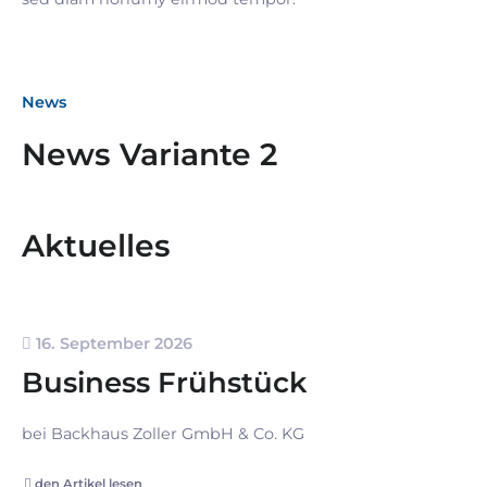
News
News Variante 2
Aktuelles
16. September 2026
Business Frühstück
bei Backhaus Zoller GmbH & Co. KG
den Artikel lesen