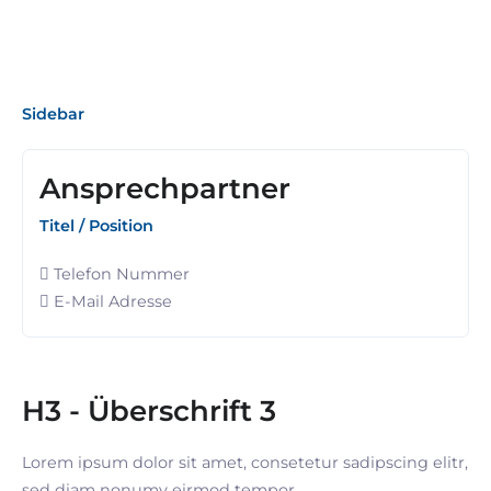
Sidebar
Ansprechpartner
Titel / Position
Telefon Nummer
E-Mail Adresse
H3 - Überschrift 3
Lorem ipsum dolor sit amet, consetetur sadipscing elitr,
sed diam nonumy eirmod tempor.