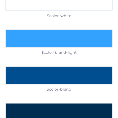
$color-white
$color-brand-light
$color-brand