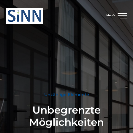
Menü
Unzählige Elemente
Unbegrenzte
Möglichkeiten