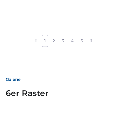
1
2
3
4
5
Galerie
6er Raster