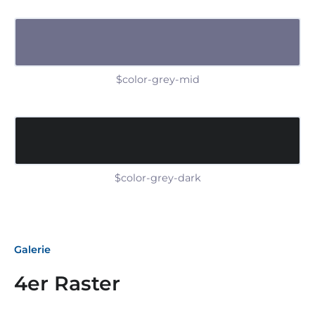
$color-grey-mid
$color-grey-dark
Galerie
4er Raster