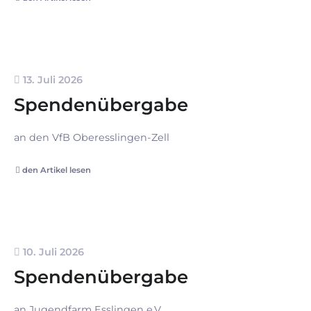
13. Juli 2026
Spendenübergabe
an den VfB Oberesslingen-Zell
den Artikel lesen
10. Juli 2026
Spendenübergabe
an Jugendfarm Esslingen e.V.