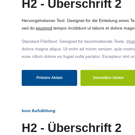
H2 - Überschrift 2
Hervorgehobener Text: Geeignet für die Einleitung eines T
sed do
eiusmod
tempor incididunt ut labore et dolore magna
Standard Fließtext: Geeignet für beschreibende Texte.
Hype
dolore magna aliqua. Ut enim ad minim veniam, quis nostrud
esse cillum dolore eu fugiat nulla pariatur. Excepteur sint o
Primäre Aktion
Sekundäre Aktion
Icon Aufzählung
H2 - Überschrift 2