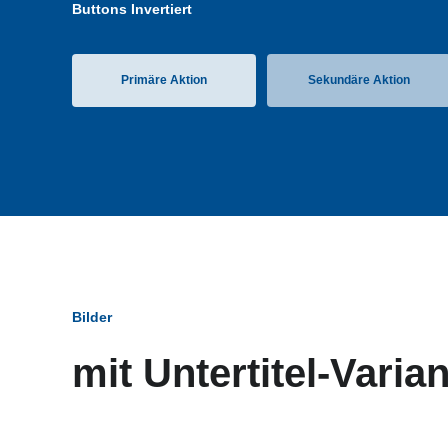
Buttons Invertiert
Primäre Aktion
Sekundäre Aktion
Bilder
mit Untertitel-Varia
Bildun