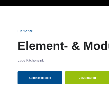
Ob Entwickler, Marketi
Elemente
Element- & Mod
Lade Kitchensink
Seiten Beispiele
Jetzt kaufen