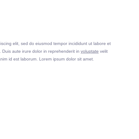
iscing elit, sed do eiusmod tempor incididunt ut labore et
Duis aute irure dolor in reprehenderit in
voluptate
velit
t anim id est laborum. Lorem ipsum dolor sit amet.