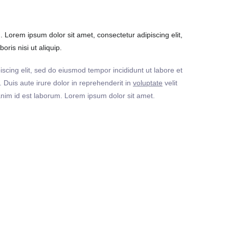
Lorem ipsum dolor sit amet, consectetur adipiscing elit,
ris nisi ut aliquip.
iscing elit, sed do eiusmod tempor incididunt ut labore et
Duis aute irure dolor in reprehenderit in
voluptate
velit
t anim id est laborum. Lorem ipsum dolor sit amet.