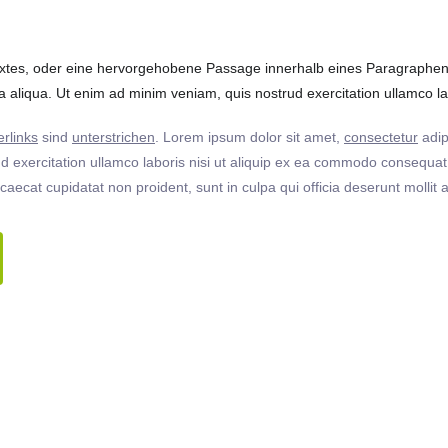
extes, oder eine hervorgehobene Passage innerhalb eines Paragraphen. 
 aliqua. Ut enim ad minim veniam, quis nostrud exercitation ullamco labo
rlinks
sind
unterstrichen
. Lorem ipsum dolor sit amet,
consectetur
adip
 exercitation ullamco laboris nisi ut aliquip ex ea commodo consequat. 
ccaecat cupidatat non proident, sunt in culpa qui officia deserunt molli