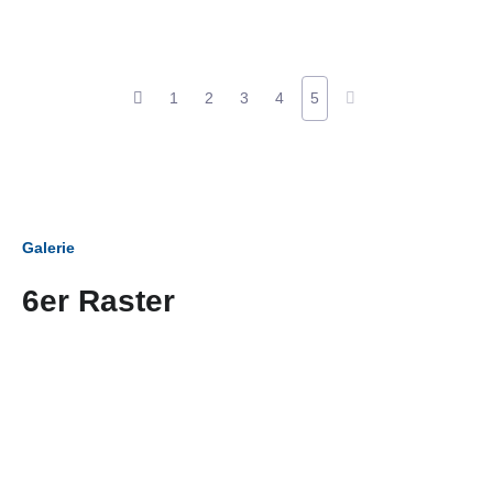
1
2
3
4
5
Galerie
6er Raster