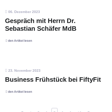
06. Dezember 2023
Gespräch mit Herrn Dr.
Sebastian Schäfer MdB
den Artikel lesen
23. November 2023
Business Frühstück bei FiftyFit
den Artikel lesen