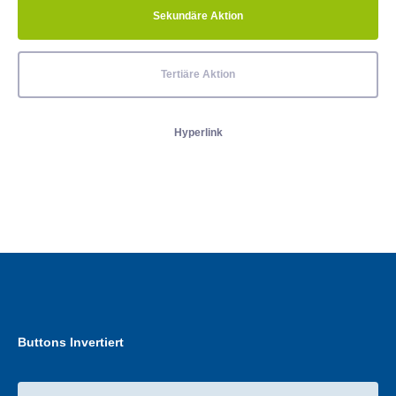
Sekundäre Aktion
Tertiäre Aktion
Hyperlink
Buttons Invertiert