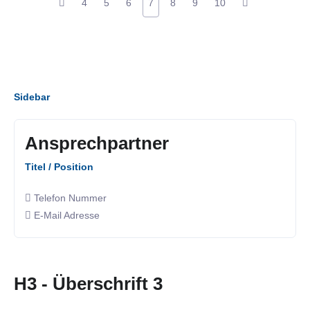
4
5
6
7
8
9
10
Sidebar
Ansprechpartner
Titel / Position
Telefon Nummer
E-Mail Adresse
H3 - Überschrift 3