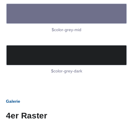
$color-grey-mid
$color-grey-dark
Galerie
4er Raster