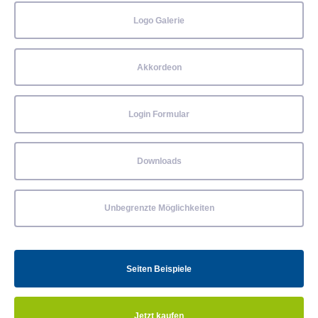
Logo Galerie
Akkordeon
Login Formular
Downloads
Unbegrenzte Möglichkeiten
Seiten Beispiele
Jetzt kaufen