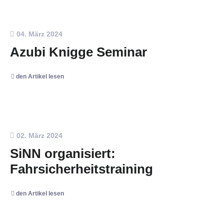
04. März 2024
Azubi Knigge Seminar
den Artikel lesen
02. März 2024
SiNN organisiert:
Fahrsicherheitstraining
den Artikel lesen