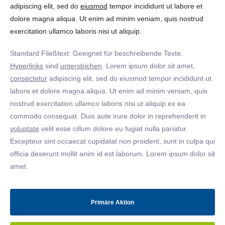
adipiscing elit, sed do
eiusmod
tempor incididunt ut labore et
dolore magna aliqua. Ut enim ad minim veniam, quis nostrud
exercitation ullamco laboris nisi ut aliquip.
Standard Fließtext: Geeignet für beschreibende Texte.
Hyperlinks
sind
unterstrichen
. Lorem ipsum dolor sit amet,
consectetur
adipiscing elit, sed do eiusmod tempor incididunt ut
labore et dolore magna aliqua. Ut enim ad minim veniam, quis
nostrud exercitation ullamco laboris nisi ut aliquip ex ea
commodo consequat. Duis aute irure dolor in reprehenderit in
voluptate
velit esse cillum dolore eu fugiat nulla pariatur.
Excepteur sint occaecat cupidatat non proident, sunt in culpa qui
officia deserunt mollit anim id est laborum. Lorem ipsum dolor sit
amet.
Primäre Aktion