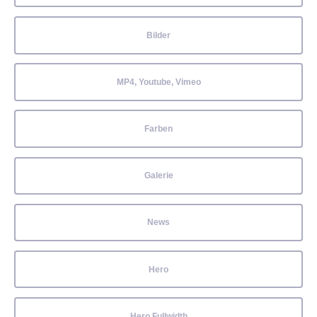
Bilder
MP4, Youtube, Vimeo
Farben
Galerie
News
Hero
Hero Fullwidth