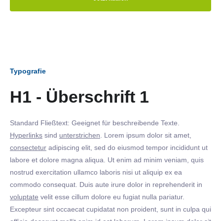
Typografie
H1 - Überschrift 1
Standard Fließtext: Geeignet für beschreibende Texte.
Hyperlinks
sind
unterstrichen
. Lorem ipsum dolor sit amet,
consectetur
adipiscing elit, sed do eiusmod tempor incididunt ut
labore et dolore magna aliqua. Ut enim ad minim veniam, quis
nostrud exercitation ullamco laboris nisi ut aliquip ex ea
commodo consequat. Duis aute irure dolor in reprehenderit in
voluptate
velit esse cillum dolore eu fugiat nulla pariatur.
Excepteur sint occaecat cupidatat non proident, sunt in culpa qui