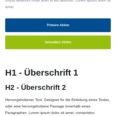
officia deserunt mollit anim id est laborum. Lorem ipsum dolor sit
amet.
Primäre Aktion
Sekundäre Aktion
H1 - Überschrift 1
H2 - Überschrift 2
Hervorgehobener Text: Geeignet für die Einleitung eines Textes,
oder eine hervorgehobene Passage innerhalb eines
Paragraphen. Lorem ipsum dolor sit amet, consectetur