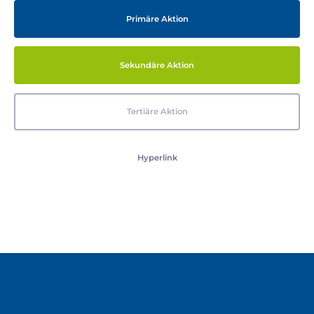
Primäre Aktion
Sekundäre Aktion
Tertiäre Aktion
Hyperlink