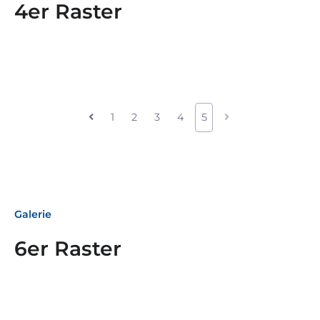
4er Raster
1
2
3
4
5
Galerie
6er Raster