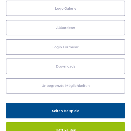
Logo Galerie
Akkordeon
Login Formular
Downloads
Unbegrenzte Möglichkeiten
Seiten Beispiele
Jetzt kaufen