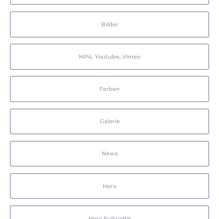
Bilder
MP4, Youtube, Vimeo
Farben
Galerie
News
Hero
Hero Fullwidth