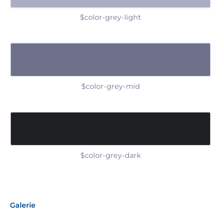
$color-grey-light
$color-grey-mid
$color-grey-dark
Galerie