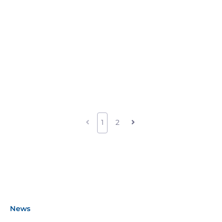
1
2
News