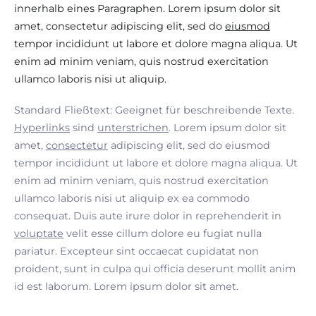
innerhalb eines Paragraphen. Lorem ipsum dolor sit
amet, consectetur adipiscing elit, sed do
eiusmod
tempor incididunt ut labore et dolore magna aliqua. Ut
enim ad minim veniam, quis nostrud exercitation
ullamco laboris nisi ut aliquip.
Standard Fließtext: Geeignet für beschreibende Texte.
Hyperlinks
sind
unterstrichen
. Lorem ipsum dolor sit
amet,
consectetur
adipiscing elit, sed do eiusmod
tempor incididunt ut labore et dolore magna aliqua. Ut
enim ad minim veniam, quis nostrud exercitation
ullamco laboris nisi ut aliquip ex ea commodo
consequat. Duis aute irure dolor in reprehenderit in
voluptate
velit esse cillum dolore eu fugiat nulla
pariatur. Excepteur sint occaecat cupidatat non
proident, sunt in culpa qui officia deserunt mollit anim
id est laborum. Lorem ipsum dolor sit amet.