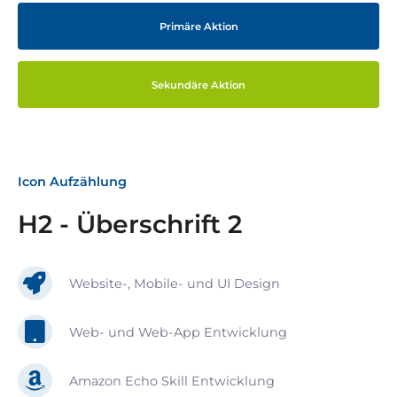
Primäre Aktion
Sekundäre Aktion
Icon Aufzählung
H2 - Überschrift 2
Website-, Mobile- und UI Design
Web- und Web-App Entwicklung
Amazon Echo Skill Entwicklung