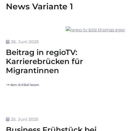
News Variante 1
26. Juni 2025
Beitrag in regioTV:
Karrierebrücken für
Migrantinnen
den Artikel lesen
25. Juni 2025
Business Frühstück bei