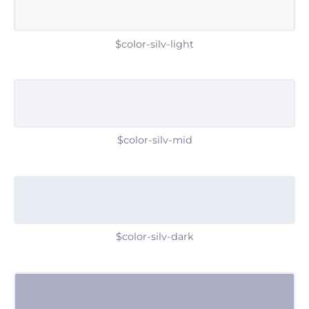
$color-silv-light
$color-silv-mid
$color-silv-dark