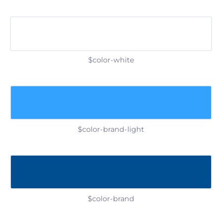
$color-white
$color-brand-light
$color-brand