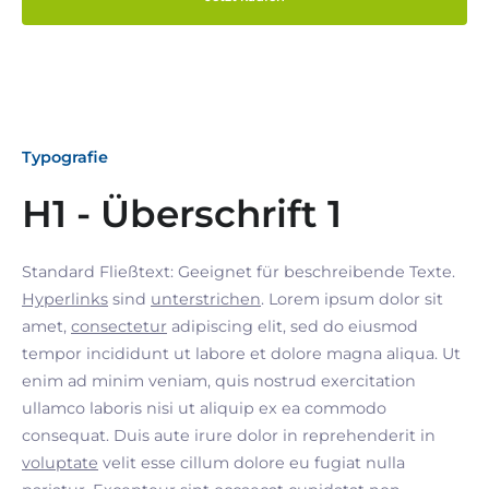
Typografie
H1 - Überschrift 1
Standard Fließtext: Geeignet für beschreibende Texte.
Hyperlinks
sind
unterstrichen
. Lorem ipsum dolor sit
amet,
consectetur
adipiscing elit, sed do eiusmod
tempor incididunt ut labore et dolore magna aliqua. Ut
enim ad minim veniam, quis nostrud exercitation
ullamco laboris nisi ut aliquip ex ea commodo
consequat. Duis aute irure dolor in reprehenderit in
voluptate
velit esse cillum dolore eu fugiat nulla