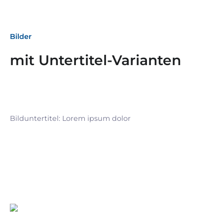
Bilder
mit Untertitel-Varianten
Bilduntertitel: Lorem ipsum dolor
Bilduntertitel: Lorem ipsum dolor