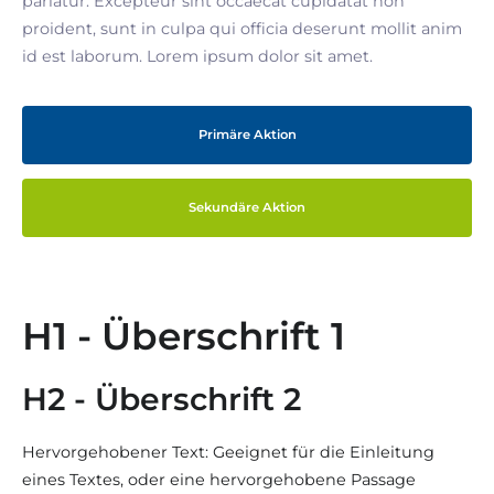
pariatur. Excepteur sint occaecat cupidatat non
proident, sunt in culpa qui officia deserunt mollit anim
id est laborum. Lorem ipsum dolor sit amet.
Primäre Aktion
Sekundäre Aktion
H1 - Überschrift 1
H2 - Überschrift 2
Hervorgehobener Text: Geeignet für die Einleitung
eines Textes, oder eine hervorgehobene Passage