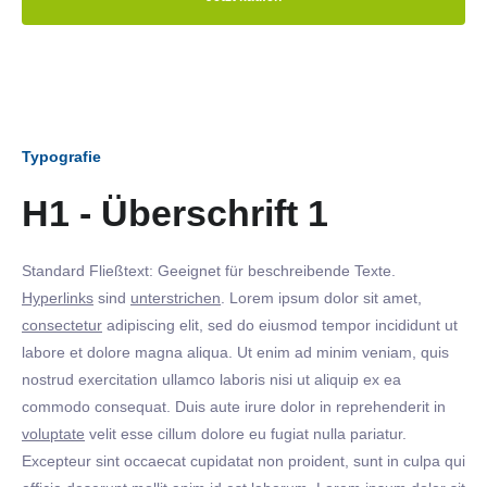
Typografie
H1 - Überschrift 1
Standard Fließtext: Geeignet für beschreibende Texte.
Hyperlinks
sind
unterstrichen
. Lorem ipsum dolor sit amet,
consectetur
adipiscing elit, sed do eiusmod tempor incididunt ut
labore et dolore magna aliqua. Ut enim ad minim veniam, quis
nostrud exercitation ullamco laboris nisi ut aliquip ex ea
commodo consequat. Duis aute irure dolor in reprehenderit in
voluptate
velit esse cillum dolore eu fugiat nulla pariatur.
Excepteur sint occaecat cupidatat non proident, sunt in culpa qui