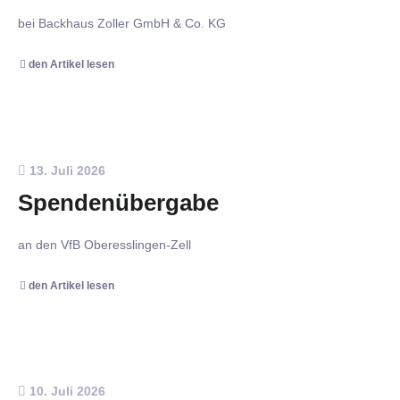
bei Backhaus Zoller GmbH & Co. KG
den Artikel lesen
13. Juli 2026
Spendenübergabe
an den VfB Oberesslingen-Zell
den Artikel lesen
10. Juli 2026