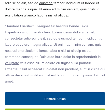
adipiscing elit, sed do
eiusmod
tempor incididunt ut labore et
dolore magna aliqua. Ut enim ad minim veniam, quis nostrud
exercitation ullamco laboris nisi ut aliquip.
Standard Fließtext: Geeignet für beschreibende Texte.
Hyperlinks
sind
unterstrichen
. Lorem ipsum dolor sit amet,
consectetur
adipiscing elit, sed do eiusmod tempor incididunt ut
labore et dolore magna aliqua. Ut enim ad minim veniam, quis
nostrud exercitation ullamco laboris nisi ut aliquip ex ea
commodo consequat. Duis aute irure dolor in reprehenderit in
voluptate
velit esse cillum dolore eu fugiat nulla pariatur.
Excepteur sint occaecat cupidatat non proident, sunt in culpa qui
officia deserunt mollit anim id est laborum. Lorem ipsum dolor sit
amet.
Primäre Aktion