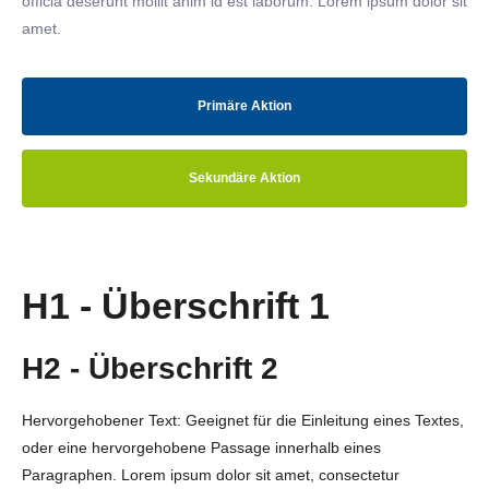
officia deserunt mollit anim id est laborum. Lorem ipsum dolor sit
amet.
Primäre Aktion
Sekundäre Aktion
H1 - Überschrift 1
H2 - Überschrift 2
Hervorgehobener Text: Geeignet für die Einleitung eines Textes,
oder eine hervorgehobene Passage innerhalb eines
Paragraphen. Lorem ipsum dolor sit amet, consectetur