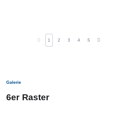
1
2
3
4
5
Galerie
6er Raster