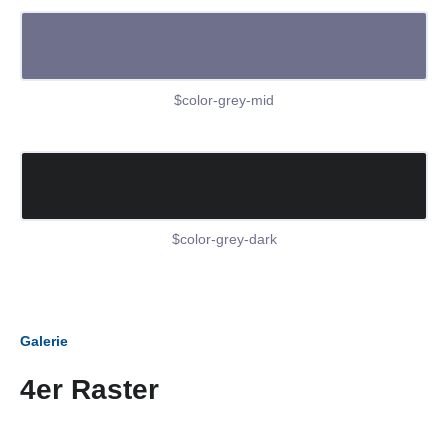
$color-grey-mid
$color-grey-dark
Galerie
4er Raster