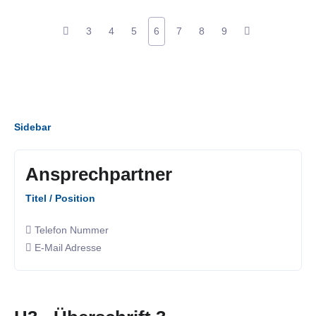
3
4
5
6
7
8
9
Sidebar
Ansprechpartner
Titel / Position
Telefon Nummer
E-Mail Adresse