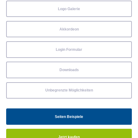
Logo Galerie
Akkordeon
Login Formular
Downloads
Unbegrenzte Möglichkeiten
Seiten Beispiele
Jetzt kaufen