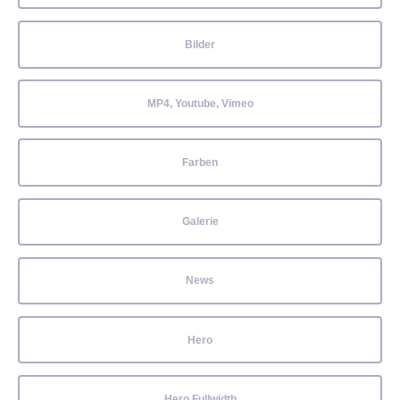
Bilder
MP4, Youtube, Vimeo
Farben
Galerie
News
Hero
Hero Fullwidth