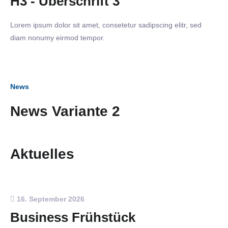
H3 - Überschrift 3
Lorem ipsum dolor sit amet, consetetur sadipscing elitr, sed
diam nonumy eirmod tempor.
News
News Variante 2
Aktuelles
16. September 2026
Business Frühstück