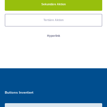
Sekundäre Aktion
Tertiäre Aktion
Hyperlink
Buttons Invertiert