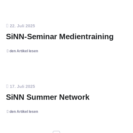
22. Juli 2025
SiNN-Seminar Medientraining
den Artikel lesen
17. Juli 2025
SiNN Summer Network
den Artikel lesen