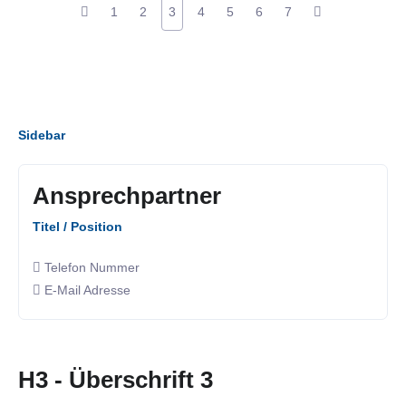
1
2
3
4
5
6
7
Sidebar
Ansprechpartner
Titel / Position
Telefon Nummer
E-Mail Adresse
H3 - Überschrift 3