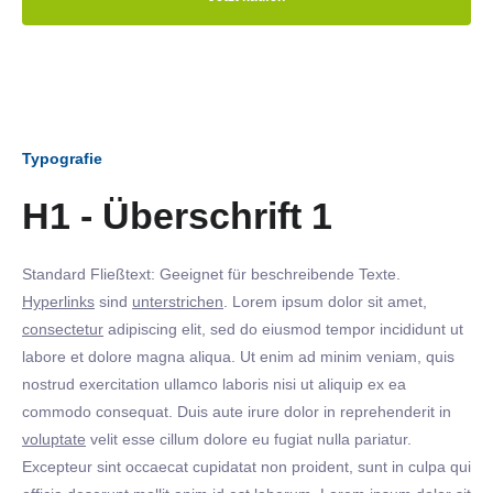
Typografie
H1 - Überschrift 1
Standard Fließtext: Geeignet für beschreibende Texte.
Hyperlinks
sind
unterstrichen
. Lorem ipsum dolor sit amet,
consectetur
adipiscing elit, sed do eiusmod tempor incididunt ut
labore et dolore magna aliqua. Ut enim ad minim veniam, quis
nostrud exercitation ullamco laboris nisi ut aliquip ex ea
commodo consequat. Duis aute irure dolor in reprehenderit in
voluptate
velit esse cillum dolore eu fugiat nulla pariatur.
Excepteur sint occaecat cupidatat non proident, sunt in culpa qui