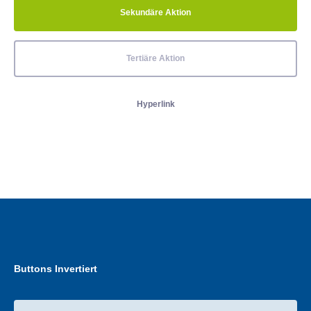
Sekundäre Aktion
Tertiäre Aktion
Hyperlink
Buttons Invertiert