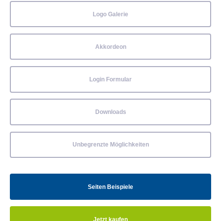
Logo Galerie
Akkordeon
Login Formular
Downloads
Unbegrenzte Möglichkeiten
Seiten Beispiele
Jetzt kaufen