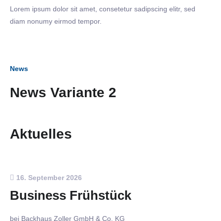
Lorem ipsum dolor sit amet, consetetur sadipscing elitr, sed
diam nonumy eirmod tempor.
News
News Variante 2
Aktuelles
16. September 2026
Business Frühstück
bei Backhaus Zoller GmbH & Co. KG