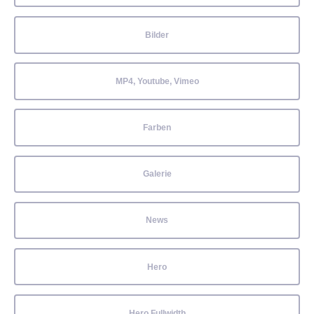
Bilder
MP4, Youtube, Vimeo
Farben
Galerie
News
Hero
Hero Fullwidth