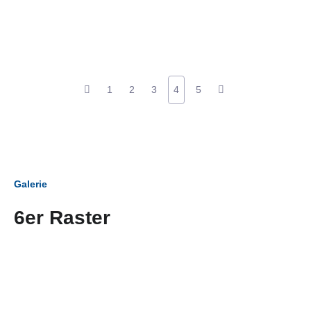
1
2
3
4
5
Galerie
6er Raster