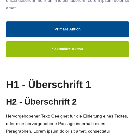
officia deserunt mollit anim id est laborum. Lorem ipsum dolor sit
amet.
Primäre Aktion
Sekundäre Aktion
H1 - Überschrift 1
H2 - Überschrift 2
Hervorgehobener Text: Geeignet für die Einleitung eines Textes,
oder eine hervorgehobene Passage innerhalb eines
Paragraphen. Lorem ipsum dolor sit amet, consectetur