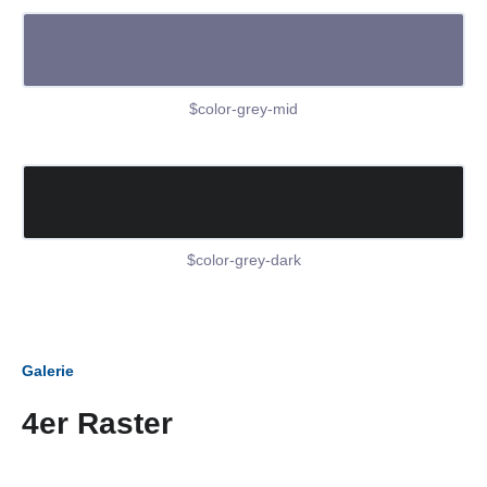
$color-grey-mid
$color-grey-dark
Galerie
4er Raster