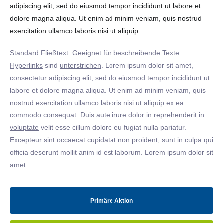
adipiscing elit, sed do
eiusmod
tempor incididunt ut labore et
dolore magna aliqua. Ut enim ad minim veniam, quis nostrud
exercitation ullamco laboris nisi ut aliquip.
Standard Fließtext: Geeignet für beschreibende Texte.
Hyperlinks
sind
unterstrichen
. Lorem ipsum dolor sit amet,
consectetur
adipiscing elit, sed do eiusmod tempor incididunt ut
labore et dolore magna aliqua. Ut enim ad minim veniam, quis
nostrud exercitation ullamco laboris nisi ut aliquip ex ea
commodo consequat. Duis aute irure dolor in reprehenderit in
voluptate
velit esse cillum dolore eu fugiat nulla pariatur.
Excepteur sint occaecat cupidatat non proident, sunt in culpa qui
officia deserunt mollit anim id est laborum. Lorem ipsum dolor sit
amet.
Primäre Aktion