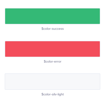
$color-success
$color-error
$color-silv-light