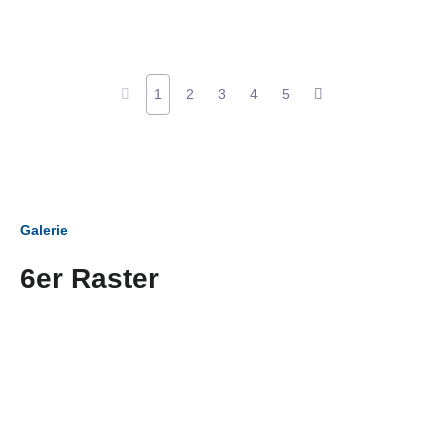
1
2
3
4
5
Galerie
6er Raster