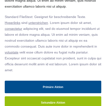
dolore magna aliqua. Ut enim ad minim veniam, quis nostrud
exercitation ullamco laboris nisi ut aliquip.
Standard Fließtext: Geeignet für beschreibende Texte.
Hyperlinks
sind
unterstrichen
. Lorem ipsum dolor sit amet,
consectetur
adipiscing elit, sed do eiusmod tempor incididunt ut
labore et dolore magna aliqua. Ut enim ad minim veniam, quis
nostrud exercitation ullamco laboris nisi ut aliquip ex ea
commodo consequat. Duis aute irure dolor in reprehenderit in
voluptate
velit esse cillum dolore eu fugiat nulla pariatur.
Excepteur sint occaecat cupidatat non proident, sunt in culpa qui
officia deserunt mollit anim id est laborum. Lorem ipsum dolor sit
amet.
Primäre Aktion
Sekundäre Aktion