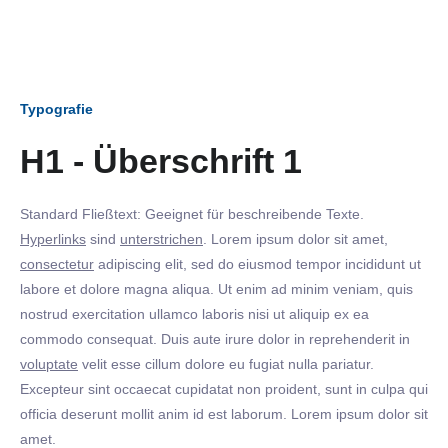
Typografie
H1 - Überschrift 1
Standard Fließtext: Geeignet für beschreibende Texte.
Hyperlinks
sind
unterstrichen
. Lorem ipsum dolor sit amet,
consectetur
adipiscing elit, sed do eiusmod tempor incididunt ut
labore et dolore magna aliqua. Ut enim ad minim veniam, quis
nostrud exercitation ullamco laboris nisi ut aliquip ex ea
commodo consequat. Duis aute irure dolor in reprehenderit in
voluptate
velit esse cillum dolore eu fugiat nulla pariatur.
Excepteur sint occaecat cupidatat non proident, sunt in culpa qui
officia deserunt mollit anim id est laborum. Lorem ipsum dolor sit
amet.