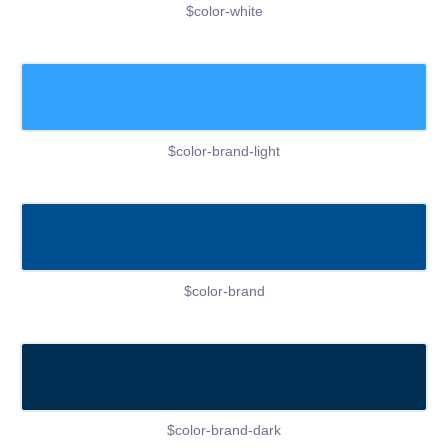
$color-white
$color-brand-light
$color-brand
$color-brand-dark