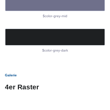
$color-grey-mid
$color-grey-dark
Galerie
4er Raster