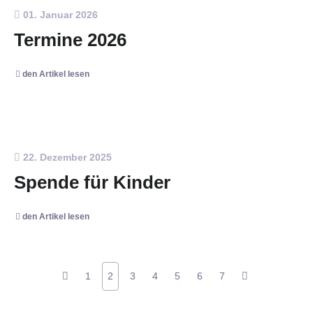
01. Januar 2026
Termine 2026
den Artikel lesen
22. Dezember 2025
Spende für Kinder
den Artikel lesen
1
2
3
4
5
6
7