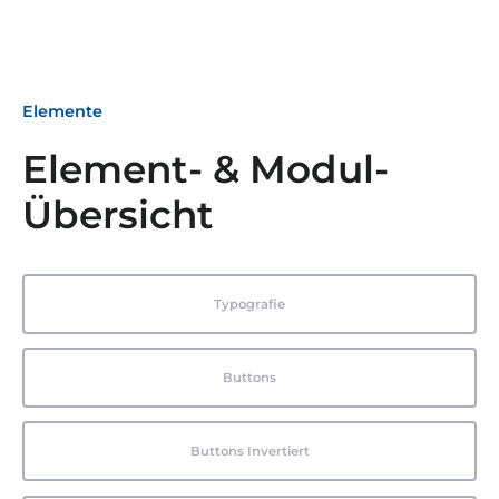
Elemente
Element- & Modul-
Übersicht
Typografie
Buttons
Buttons Invertiert