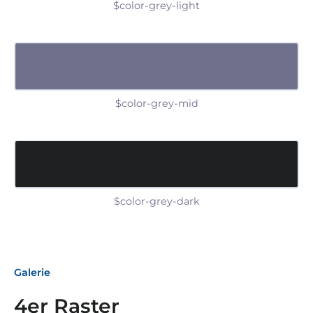
$color-grey-light
$color-grey-mid
$color-grey-dark
Galerie
4er Raster