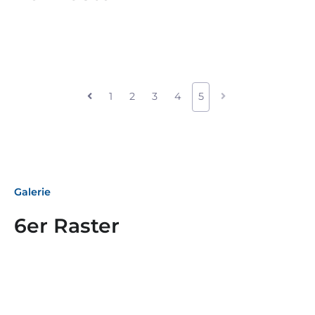
1
2
3
4
5
Galerie
6er Raster