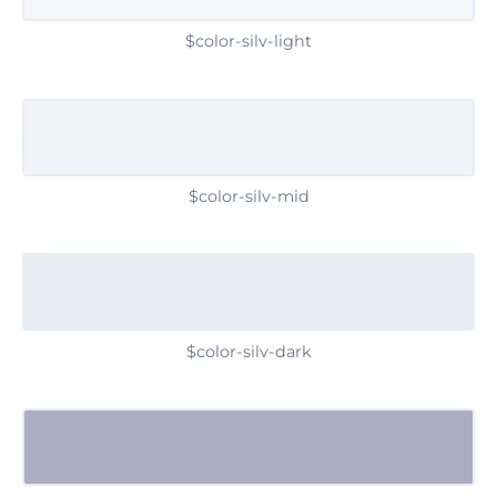
$color-silv-light
$color-silv-mid
$color-silv-dark