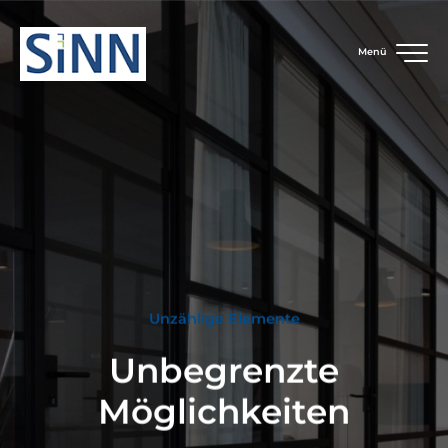
Menü
Unzählige Elemente
Unbegrenzte
Möglichkeiten