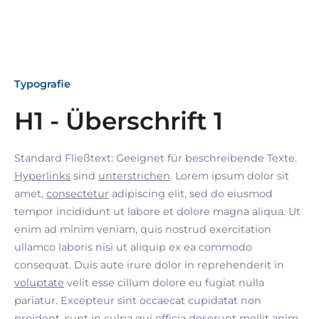
Typografie
H1 - Überschrift 1
Standard Fließtext: Geeignet für beschreibende Texte.
Hyperlinks
sind
unterstrichen
. Lorem ipsum dolor sit
amet,
consectetur
adipiscing elit, sed do eiusmod
tempor incididunt ut labore et dolore magna aliqua. Ut
enim ad minim veniam, quis nostrud exercitation
ullamco laboris nisi ut aliquip ex ea commodo
consequat. Duis aute irure dolor in reprehenderit in
voluptate
velit esse cillum dolore eu fugiat nulla
pariatur. Excepteur sint occaecat cupidatat non
proident, sunt in culpa qui officia deserunt mollit anim