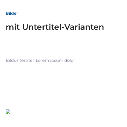
Bilder
mit Untertitel-Varianten
Bilduntertitel: Lorem ipsum dolor
Bilduntertitel: Lorem ipsum dolor
Bild­unter­titel Hervorgehoben