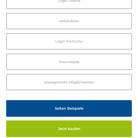
Logo Galerie
Akkordeon
Login Formular
Downloads
Unbegrenzte Möglichkeiten
Seiten Beispiele
Jetzt kaufen