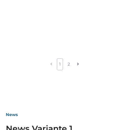
1
2
News
News Variante 1