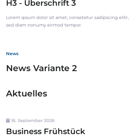
H3 - Überschrift 3
Lorem ipsum dolor sit amet, consetetur sadipscing elitr,
sed diam nonumy eirmod tempor.
News
News Variante 2
Aktuelles
16. September 2026
Business Frühstück