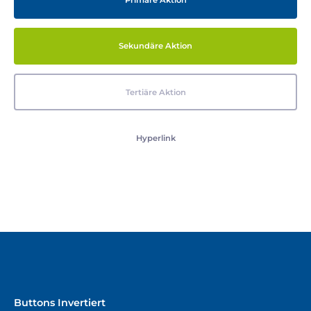
Primäre Aktion
Sekundäre Aktion
Tertiäre Aktion
Hyperlink
Buttons Invertiert