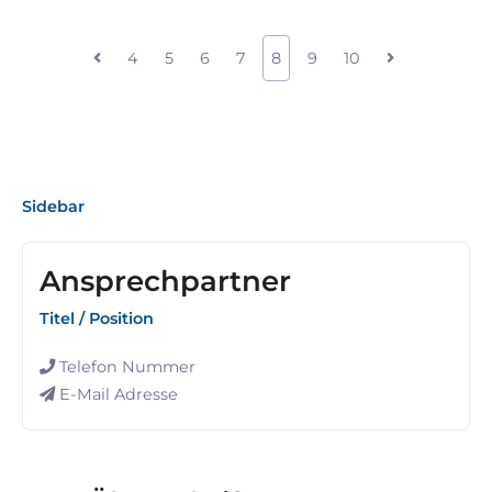
4
5
6
7
8
9
10
Sidebar
Ansprechpartner
Titel / Position
Telefon Nummer
E-Mail Adresse