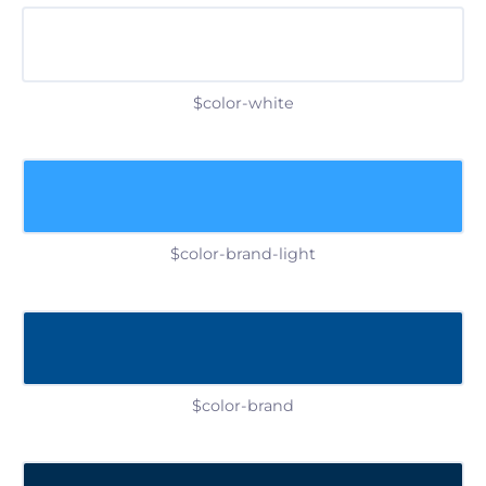
$color-white
$color-brand-light
$color-brand