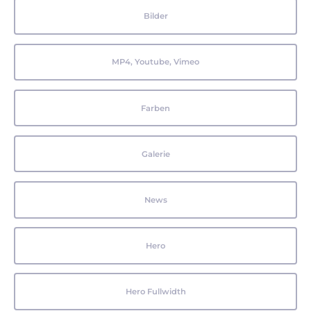
Bilder
MP4, Youtube, Vimeo
Farben
Galerie
News
Hero
Hero Fullwidth