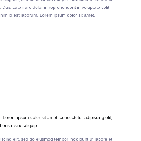
Duis aute irure dolor in reprehenderit in
voluptate
velit
t anim id est laborum. Lorem ipsum dolor sit amet.
Lorem ipsum dolor sit amet, consectetur adipiscing elit,
ris nisi ut aliquip.
iscing elit, sed do eiusmod tempor incididunt ut labore et