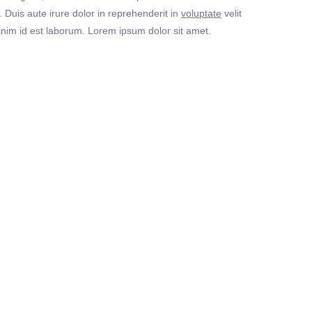
Duis aute irure dolor in reprehenderit in
voluptate
velit
t anim id est laborum. Lorem ipsum dolor sit amet.