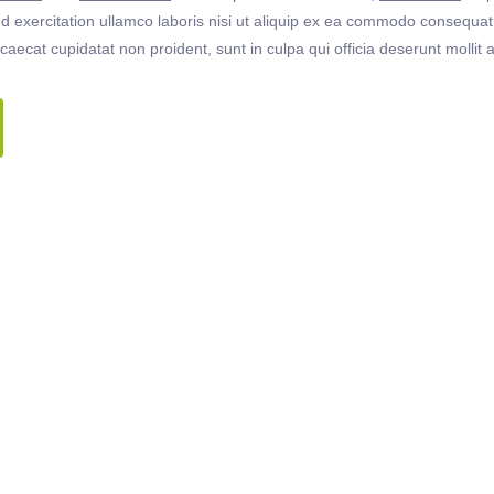
 exercitation ullamco laboris nisi ut aliquip ex ea commodo consequat. 
ccaecat cupidatat non proident, sunt in culpa qui officia deserunt molli