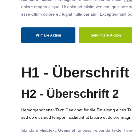
dolore magna aliqua. Ut enim ad minim veniam, quis nostrud
esse cillum dolore eu fugiat nulla pariatur. Excepteur sint o
Primäre Aktion
Sekundäre Aktion
H1 - Überschrift
H2 - Überschrift 2
Hervorgehobener Text: Geeignet für die Einleitung eines T
sed do
eiusmod
tempor incididunt ut labore et dolore magna
Standard Fließtext: Geeignet für beschreibende Texte.
Hype