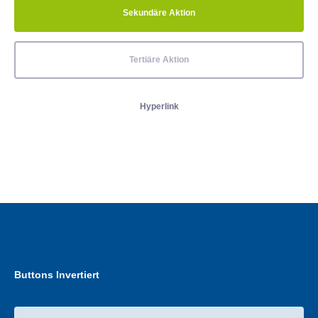
Sekundäre Aktion
Tertiäre Aktion
Hyperlink
Buttons Invertiert