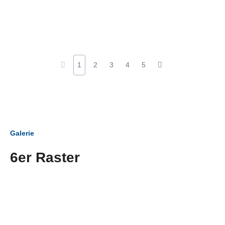
1
2
3
4
5
Galerie
6er Raster