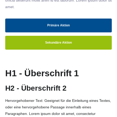
officia deserunt mollit anim id est laborum. Lorem ipsum dolor sit
amet.
Primäre Aktion
Sekundäre Aktion
H1 - Überschrift 1
H2 - Überschrift 2
Hervorgehobener Text: Geeignet für die Einleitung eines Textes,
oder eine hervorgehobene Passage innerhalb eines
Paragraphen. Lorem ipsum dolor sit amet, consectetur