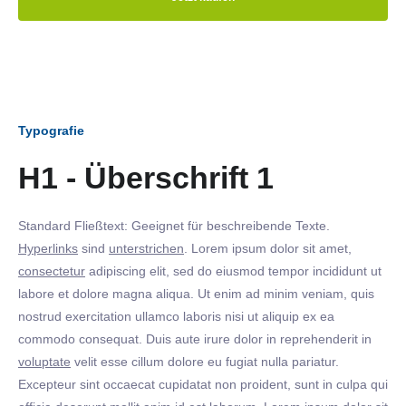
Typografie
H1 - Überschrift 1
Standard Fließtext: Geeignet für beschreibende Texte.
Hyperlinks
sind
unterstrichen
. Lorem ipsum dolor sit amet,
consectetur
adipiscing elit, sed do eiusmod tempor incididunt ut
labore et dolore magna aliqua. Ut enim ad minim veniam, quis
nostrud exercitation ullamco laboris nisi ut aliquip ex ea
commodo consequat. Duis aute irure dolor in reprehenderit in
voluptate
velit esse cillum dolore eu fugiat nulla pariatur.
Excepteur sint occaecat cupidatat non proident, sunt in culpa qui