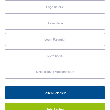
Logo Galerie
Akkordeon
Login Formular
Downloads
Unbegrenzte Möglichkeiten
Seiten Beispiele
Jetzt kaufen