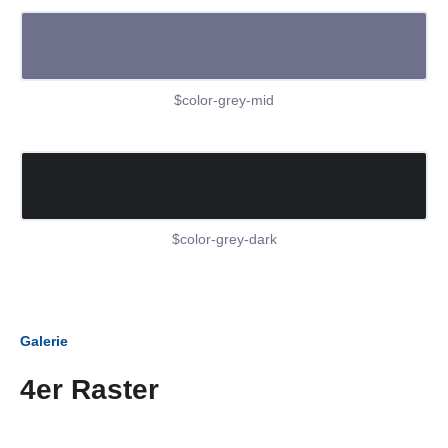
$color-grey-mid
$color-grey-dark
Galerie
4er Raster