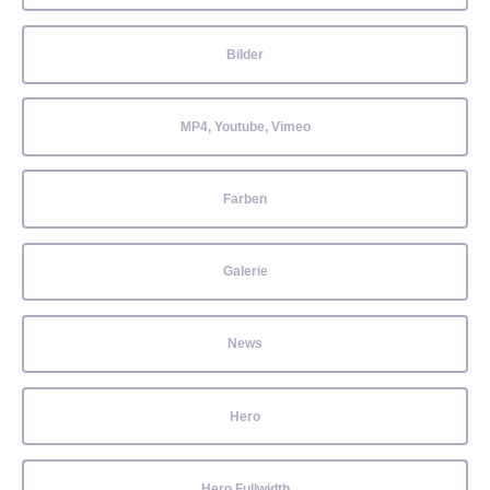
Bilder
MP4, Youtube, Vimeo
Farben
Galerie
News
Hero
Hero Fullwidth