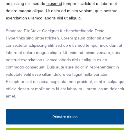
adipiscing elit, sed do
eiusmod
tempor incididunt ut labore et
dolore magna aliqua. Ut enim ad minim veniam, quis nostrud
exercitation ullamco laboris nisi ut aliquip.
Standard Fließtext: Geeignet für beschreibende Texte.
Hyperlinks
sind
unterstrichen
. Lorem ipsum dolor sit amet,
consectetur
adipiscing elit, sed do eiusmod tempor incididunt ut
labore et dolore magna aliqua. Ut enim ad minim veniam, quis
nostrud exercitation ullamco laboris nisi ut aliquip ex ea
commodo consequat. Duis aute irure dolor in reprehenderit in
voluptate
velit esse cillum dolore eu fugiat nulla pariatur.
Excepteur sint occaecat cupidatat non proident, sunt in culpa qui
officia deserunt mollit anim id est laborum. Lorem ipsum dolor sit
amet.
Primäre Aktion