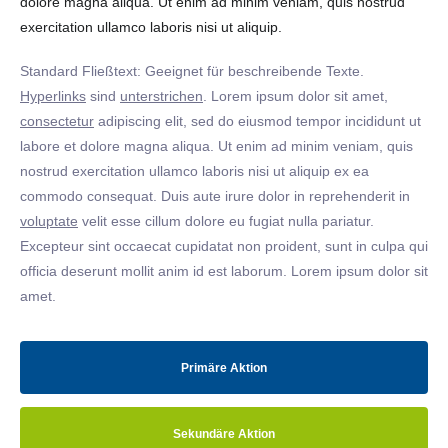
dolore magna aliqua. Ut enim ad minim veniam, quis nostrud
exercitation ullamco laboris nisi ut aliquip.
Standard Fließtext: Geeignet für beschreibende Texte.
Hyperlinks
sind
unterstrichen
. Lorem ipsum dolor sit amet,
consectetur
adipiscing elit, sed do eiusmod tempor incididunt ut
labore et dolore magna aliqua. Ut enim ad minim veniam, quis
nostrud exercitation ullamco laboris nisi ut aliquip ex ea
commodo consequat. Duis aute irure dolor in reprehenderit in
voluptate
velit esse cillum dolore eu fugiat nulla pariatur.
Excepteur sint occaecat cupidatat non proident, sunt in culpa qui
officia deserunt mollit anim id est laborum. Lorem ipsum dolor sit
amet.
Primäre Aktion
Sekundäre Aktion