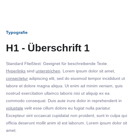
Typografie
H1 - Überschrift 1
Standard Fließtext: Geeignet für beschreibende Texte.
Hyperlinks
sind
unterstrichen
. Lorem ipsum dolor sit amet,
consectetur
adipiscing elit, sed do eiusmod tempor incididunt ut
labore et dolore magna aliqua. Ut enim ad minim veniam, quis
nostrud exercitation ullamco laboris nisi ut aliquip ex ea
commodo consequat. Duis aute irure dolor in reprehenderit in
voluptate
velit esse cillum dolore eu fugiat nulla pariatur.
Excepteur sint occaecat cupidatat non proident, sunt in culpa qui
officia deserunt mollit anim id est laborum. Lorem ipsum dolor sit
amet.