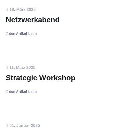
18. März 2025
Netzwerkabend
den Artikel lesen
11. März 2025
Strategie Workshop
den Artikel lesen
01. Januar 2025