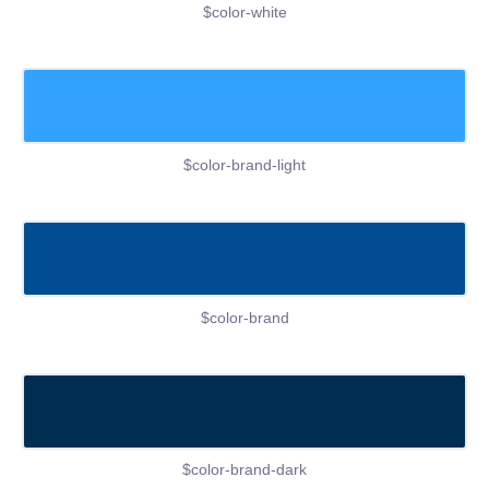
$color-white
$color-brand-light
$color-brand
$color-brand-dark