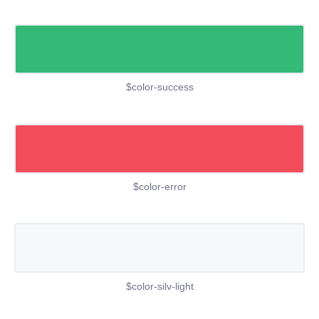
$color-success
$color-error
$color-silv-light