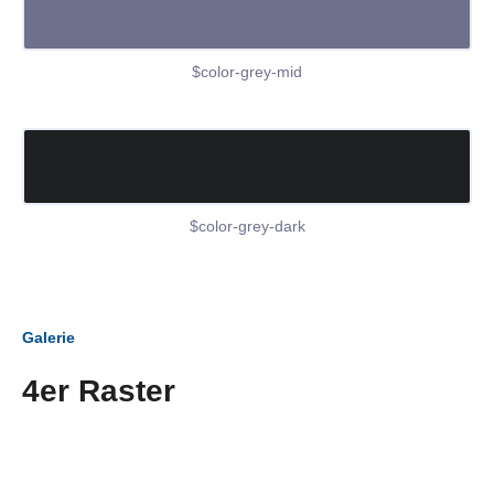
$color-grey-mid
$color-grey-dark
Galerie
4er Raster