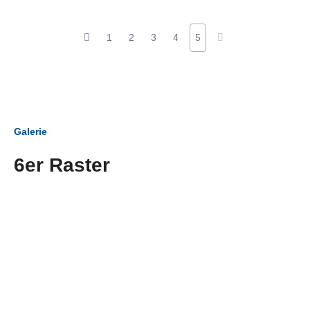
1
2
3
4
5
Galerie
6er Raster