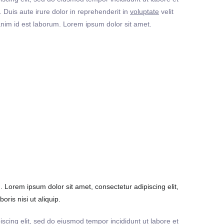
Duis aute irure dolor in reprehenderit in
voluptate
velit
t anim id est laborum. Lorem ipsum dolor sit amet.
Lorem ipsum dolor sit amet, consectetur adipiscing elit,
ris nisi ut aliquip.
iscing elit, sed do eiusmod tempor incididunt ut labore et