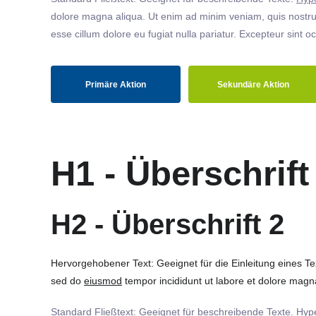
dolore magna aliqua. Ut enim ad minim veniam, quis nostrud
esse cillum dolore eu fugiat nulla pariatur. Excepteur sint o
Primäre Aktion
Sekundäre Aktion
H1 - Überschrift
H2 - Überschrift 2
Hervorgehobener Text: Geeignet für die Einleitung eines T
sed do
eiusmod
tempor incididunt ut labore et dolore magna
Standard Fließtext: Geeignet für beschreibende Texte.
Hype