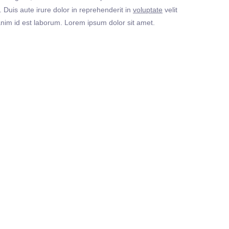
Duis aute irure dolor in reprehenderit in
voluptate
velit
t anim id est laborum. Lorem ipsum dolor sit amet.