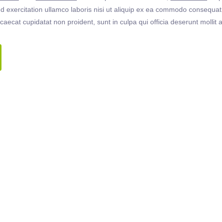
 exercitation ullamco laboris nisi ut aliquip ex ea commodo consequat. 
ccaecat cupidatat non proident, sunt in culpa qui officia deserunt molli